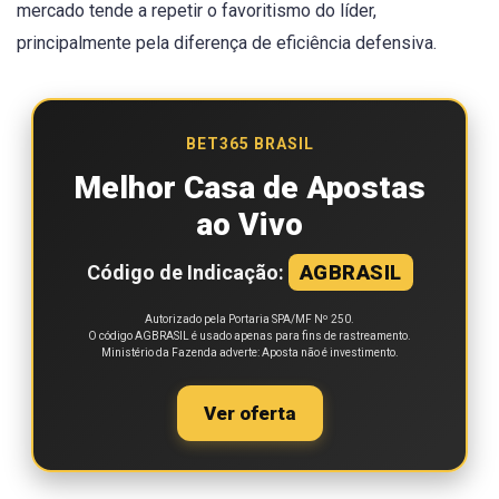
mercado tende a repetir o favoritismo do líder,
principalmente pela diferença de eficiência defensiva.
BET365 BRASIL
Melhor Casa de Apostas
ao Vivo
Código de Indicação:
AGBRASIL
Autorizado pela Portaria SPA/MF Nº 250.
O código AGBRASIL é usado apenas para fins de rastreamento.
Ministério da Fazenda adverte: Aposta não é investimento.
Ver oferta