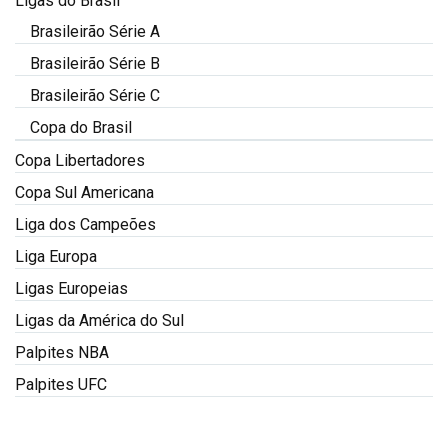
Ligas do Brasil
Brasileirão Série A
Brasileirão Série B
Brasileirão Série C
Copa do Brasil
Copa Libertadores
Copa Sul Americana
Liga dos Campeões
Liga Europa
Ligas Europeias
Ligas da América do Sul
Palpites NBA
Palpites UFC