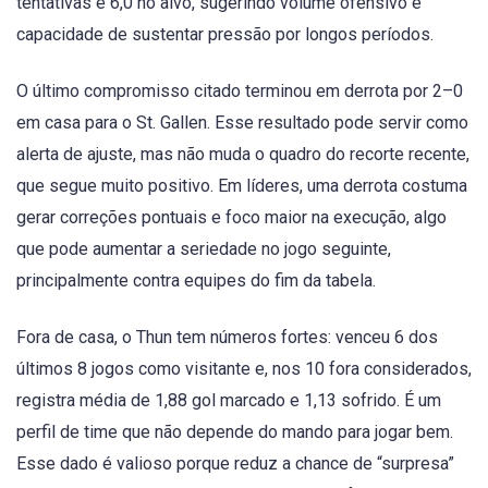
tentativas e 6,0 no alvo, sugerindo volume ofensivo e
capacidade de sustentar pressão por longos períodos.
O último compromisso citado terminou em derrota por 2–0
em casa para o St. Gallen. Esse resultado pode servir como
alerta de ajuste, mas não muda o quadro do recorte recente,
que segue muito positivo. Em líderes, uma derrota costuma
gerar correções pontuais e foco maior na execução, algo
que pode aumentar a seriedade no jogo seguinte,
principalmente contra equipes do fim da tabela.
Fora de casa, o Thun tem números fortes: venceu 6 dos
últimos 8 jogos como visitante e, nos 10 fora considerados,
registra média de 1,88 gol marcado e 1,13 sofrido. É um
perfil de time que não depende do mando para jogar bem.
Esse dado é valioso porque reduz a chance de “surpresa”