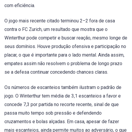
com eficiência.
O jogo mais recente citado terminou 2–2 fora de casa
contra o FC Zurich, um resultado que mostra que o
Winterthur pode competir e buscar reação, mesmo longe de
seus domínios. Houve produção ofensiva e participação no
placar, o que é importante para o lado mental. Ainda assim,
empates assim não resolvem o problema de longo prazo
se a defesa continuar concedendo chances claras.
Os números de escanteios também ilustram o padrão de
jogo. O Winterthur tem média de 3,1 escanteios a favor e
concede 7,3 por partida no recorte recente, sinal de que
passa muito tempo sob pressão e defendendo
cruzamentos e bolas alçadas. Em casa, apesar de fazer
mais escanteios, ainda permite muitos ao adversário, o que