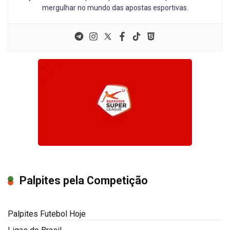
mergulhar no mundo das apostas esportivas.
Palpites pela Competição
Palpites Futebol Hoje