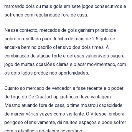
marcando dois ou mais gols em sete jogos consecutivos e
sofrendo com regularidade fora de casa.
Nesse contexto, mercados de gols ganham prioridade
sobre o resultado puro. A linha de mais de 2.5 gols se
encaixa bem no padrão ofensivo dos dois times. A
combinação de ataque forte e defesas vulneráveis sugere
jogo de muitas ocasiões claras e placar movimentado, com
os dois lados produzindo oportunidades.
Quanto ao mercado de vencedor, a fase recente e o poder
de fogo do De Graafschap justificam leve vantagem.
Mesmo atuando fora de casa, o time mostrou capacidade
de marcar várias vezes como visitante. O Vitesse, embora
perigoso ofensivamente, dá muitos espaços e pode sofrer
com a eficiência do ataque adversário.