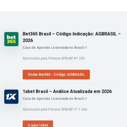
Bet365 Brasil – Código Indicação: AGBRASIL –
2026
Casa de Apostas Licenciada no Brasil ✅
Autorizado pela Portaria SPA/MF Nº 250
Visitar Bet365 - Código: AGBRASIL
1xbet Brasil – Análise Atualizada em 2026
Casa de Apostas Licenciada no Brasil ✅
Autorizado pela Portaria SPA/MF nº 1.666
Ir para 1xbet