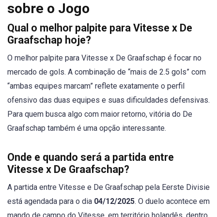
sobre o Jogo
Qual o melhor palpite para Vitesse x De
Graafschap hoje?
O melhor palpite para Vitesse x De Graafschap é focar no
mercado de gols. A combinação de “mais de 2.5 gols” com
“ambas equipes marcam” reflete exatamente o perfil
ofensivo das duas equipes e suas dificuldades defensivas.
Para quem busca algo com maior retorno, vitória do De
Graafschap também é uma opção interessante.
Onde e quando será a partida entre
Vitesse x De Graafschap?
A partida entre Vitesse e De Graafschap pela Eerste Divisie
está agendada para o dia
04/12/2025
. O duelo acontece em
mando de campo do Vitesse, em território holandês, dentro