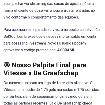
acompanhar via streaming das casas de apostas é uma
forma eficiente de observar o jogo e ajustar entradas ao
vivo conforme o comportamento das equipes.
Para acompanhar a partida ao vivo, uma opção confiável é a
Bet365. Lembre-se que é necessário ter saldo em conta
para acessar o livestream. Novos usuários podem
aproveitar o código promocional
AGBRASIL
.
🎯 Nosso Palpite Final para
Vitesse x De Graafschap
Os números indicam um jogo de forte viés ofensivo. O
Vitesse tem média de 1.75 gols marcados e 1.75 sofridos
por partida, além de sequência longa levando gols em
todas as partidas recentes. Já o De Graafschap chega