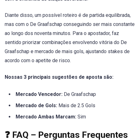
Diante disso, um possível roteiro é de partida equilibrada,
mas com o De Graafschap conseguindo ser mais constante
ao longo dos noventa minutos. Para o apostador, faz
sentido priorizar combinações envolvendo vitória do De
Graafschap e mercado de mais gols, ajustando stakes de
acordo com o apetite de risco.
Nossas 3 principais sugestões de aposta são:
Mercado Vencedor:
De Graafschap
Mercado de Gols:
Mais de 2.5 Gols
Mercado Ambas Marcam:
Sim
❓ FAQ – Perguntas Frequentes