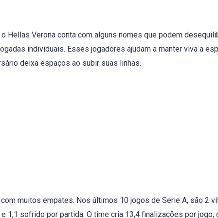
 o Hellas Verona conta com alguns nomes que podem desequili
jogadas individuais. Esses jogadores ajudam a manter viva a es
ário deixa espaços ao subir suas linhas.
com muitos empates. Nos últimos 10 jogos de Serie A, são 2 vit
1,1 sofrido por partida. O time cria 13,4 finalizações por jogo,