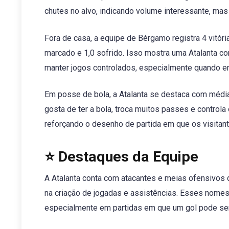
chutes no alvo, indicando volume interessante, ma
Fora de casa, a equipe de Bérgamo registra 4 vitór
marcado e 1,0 sofrido. Isso mostra uma Atalanta c
manter jogos controlados, especialmente quando e
Em posse de bola, a Atalanta se destaca com média
gosta de ter a bola, troca muitos passes e controla 
reforçando o desenho de partida em que os visita
⭐ Destaques da Equipe
A Atalanta conta com atacantes e meias ofensivos 
na criação de jogadas e assistências. Esses nome
especialmente em partidas em que um gol pode ser s