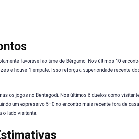
rontos
mplamente favorável ao time de Bérgamo. Nos últimos 10 encontr
vezes e houve 1 empate. Isso reforça a superioridade recente do
enas os jogos no Bentegodi. Nos últimos 6 duelos como visitant
cluindo um expressivo 5–0 no encontro mais recente fora de casa
 o lado visitante.
Estimativas