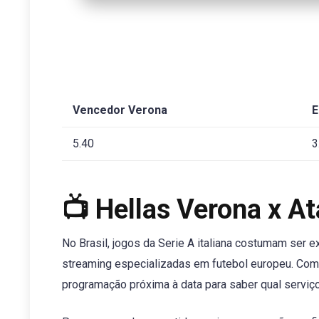
Vencedor Verona
E
5.40
3
📺 Hellas Verona x At
No Brasil, jogos da Serie A italiana costumam ser
streaming especializadas em futebol europeu. Como
programação próxima à data para saber qual serviço 