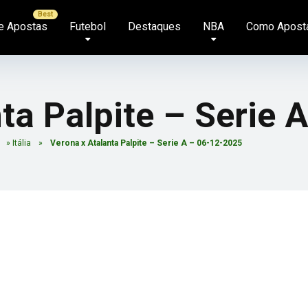
e Apostas
Futebol
Destaques
NBA
Como Apost
ta Palpite – Serie 
»
Itália
»
Verona x Atalanta Palpite – Serie A – 06-12-2025