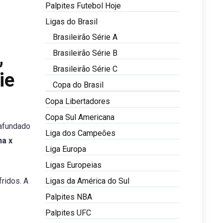
Palpites Futebol Hoje
Ligas do Brasil
Brasileirão Série A
,
Brasileirão Série B
Brasileirão Série C
ie
Copa do Brasil
Copa Libertadores
Copa Sul Americana
 afundado
Liga dos Campeões
na x
Liga Europa
Ligas Europeias
Ligas da América do Sul
fridos. A
Palpites NBA
Palpites UFC