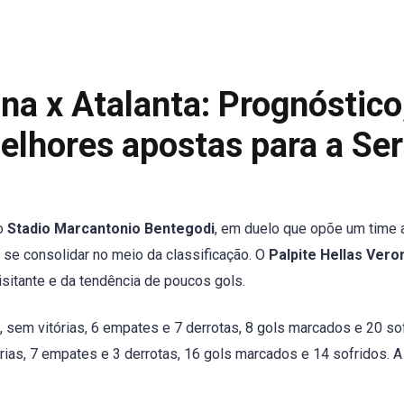
na x Atalanta: Prognóstico
elhores apostas para a Ser
no
Stadio Marcantonio Bentegodi
, em duelo que opõe um time
 se consolidar no meio da classificação. O
Palpite Hellas Vero
isitante e da tendência de poucos gols.
, sem vitórias, 6 empates e 7 derrotas, 8 gols marcados e 20 so
órias, 7 empates e 3 derrotas, 16 gols marcados e 14 sofridos. A