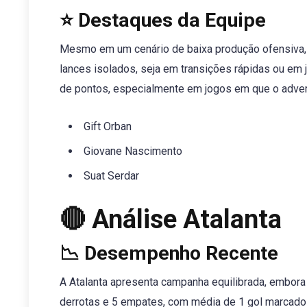
⭐ Destaques da Equipe
Mesmo em um cenário de baixa produção ofensiva,
lances isolados, seja em transições rápidas ou em 
de pontos, especialmente em jogos em que o advers
Gift Orban
Giovane Nascimento
Suat Serdar
🔴 Análise Atalanta
📉 Desempenho Recente
A Atalanta apresenta campanha equilibrada, embora 
derrotas e 5 empates, com média de 1 gol marcado e 