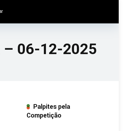
ar
A – 06-12-2025
Palpites pela
Competição