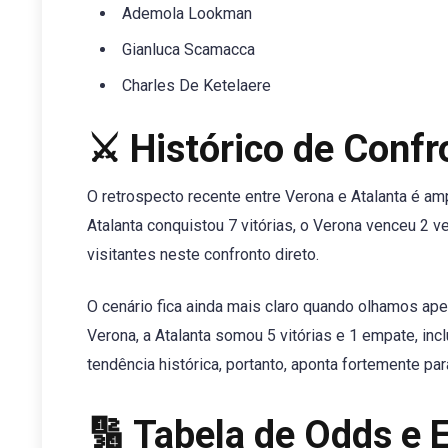
Ademola Lookman
Gianluca Scamacca
Charles De Ketelaere
⚔️ Histórico de Conf
O retrospecto recente entre Verona e Atalanta é a
Atalanta conquistou 7 vitórias, o Verona venceu 2 
visitantes neste confronto direto.
O cenário fica ainda mais claro quando olhamos ap
Verona, a Atalanta somou 5 vitórias e 1 empate, in
tendência histórica, portanto, aponta fortemente para
🔢 Tabela de Odds e 