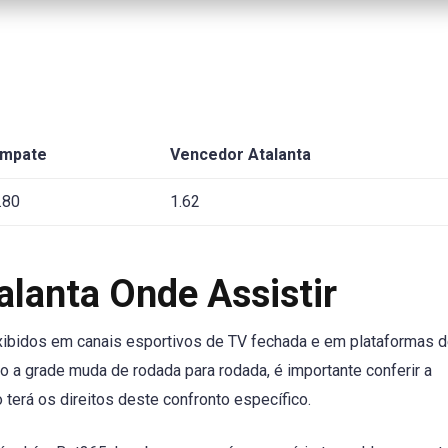
mpate
Vencedor Atalanta
.80
1.62
alanta Onde Assistir
 exibidos em canais esportivos de TV fechada e em plataformas 
 a grade muda de rodada para rodada, é importante conferir a
terá os direitos deste confronto específico.