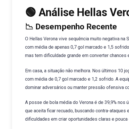
🟢 Análise Hellas Ve
📉 Desempenho Recente
O Hellas Verona vive sequência muito negativa na S
com média de apenas 0,7 gol marcado e 1,5 sofrido. 
mas tem dificuldade grande em converter chances 
Em casa, a situação não melhora. Nos últimos 10 jog
com média de 0,7 gol marcado e 1,2 sofrido. A equ
dominar adversários ou manter pressão ofensiva co
A posse de bola média do Verona é de 39,9% nos úl
que aceita ficar recuado, buscando contra-ataques 
dificuldades em criar oportunidades claras e pouca