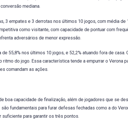
s conversão mediana.
ias, 3 empates e 3 derrotas nos últimos 10 jogos, com média de 
ompetitiva como visitante, com capacidade de pontuar com frequ
nfrenta adversários de menor expressão.
 de 55,8% nos últimos 10 jogos, e 52,2% atuando fora de casa. 
o ritmo do jogo. Essa característica tende a empurrar o Verona pa
ntes comandam as ações.
de boa capacidade de finalização, além de jogadores que se de
s são fundamentais para furar defesas fechadas como a do Vero
uficiente para garantir os três pontos.