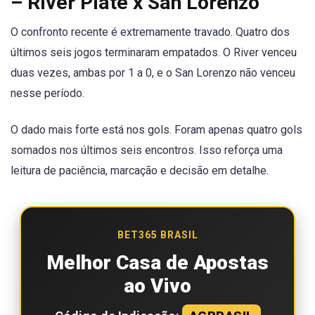
– River Plate x San Lorenzo
O confronto recente é extremamente travado. Quatro dos
últimos seis jogos terminaram empatados. O River venceu
duas vezes, ambas por 1 a 0, e o San Lorenzo não venceu
nesse período.
O dado mais forte está nos gols. Foram apenas quatro gols
somados nos últimos seis encontros. Isso reforça uma
leitura de paciência, marcação e decisão em detalhe.
BET365 BRASIL
Melhor Casa de Apostas
ao Vivo