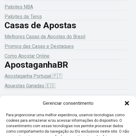
Palpites NBA
Palpites de Tenis
Casas de Apostas
Melhores Casas de Apostas do Brasil
Promos das Casas e Destaques
Como Apostar Online
ApostaganhaBR
Apostaganha Portugal 🇵🇹
Apuestas Ganadas 🇪🇸
Gerenciar consentimento
18+ Jogue com responsabilidade!
Para proporcionar uma melhor experiência, usamos tecnologias como
cookies para armazenar e/ou acessar informações do dispositivo. O
consentimento com essas tecnologias nos permite processar dados
como comportamento da navegação ou IDs exclusivos neste site. O não