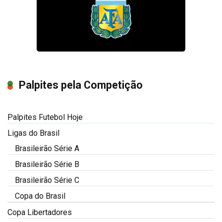
Palpites pela Competição
Palpites Futebol Hoje
Ligas do Brasil
Brasileirão Série A
Brasileirão Série B
Brasileirão Série C
Copa do Brasil
Copa Libertadores