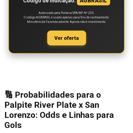
Código de Indicação:
AGBRASIL
Autorizado pela Portaria SPA/MF Nº 250.
O código AGBRASIL é usado apenas para fins de rastreamento.
Ministério da Fazenda adverte: Aposta não é investimento.
Ver oferta
🔢 Probabilidades para o
Palpite River Plate x San
Lorenzo: Odds e Linhas para
Gols