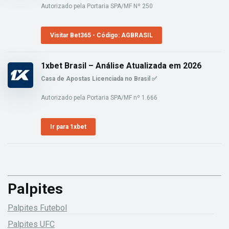
Autorizado pela Portaria SPA/MF Nº 250
Visitar Bet365 - Código: AGBRASIL
1xbet Brasil – Análise Atualizada em 2026
Casa de Apostas Licenciada no Brasil ✅
Autorizado pela Portaria SPA/MF nº 1.666
Ir para 1xbet
Palpites
Palpites Futebol
Palpites UFC