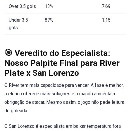
Over 3.5 gols
13%
7.69
Under 3.5
87%
1.15
gols
🎯 Veredito do Especialista:
Nosso Palpite Final para River
Plate x San Lorenzo
O River tem mais capacidade para vencer. A fase é melhor,
o elenco oferece mais soluções e o mando aumenta a
obrigação de atacar. Mesmo assim, o jogo não pede leitura
de goleada.
O San Lorenzo é especialista em baixar temperatura fora