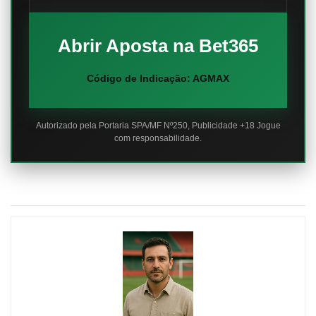
Abrir Aposta na Bet365
Código de Indicação: AGMAX
Autorizado pela Portaria SPA/MF Nº250, Publicidade +18 Jogue
com responsabilidade.