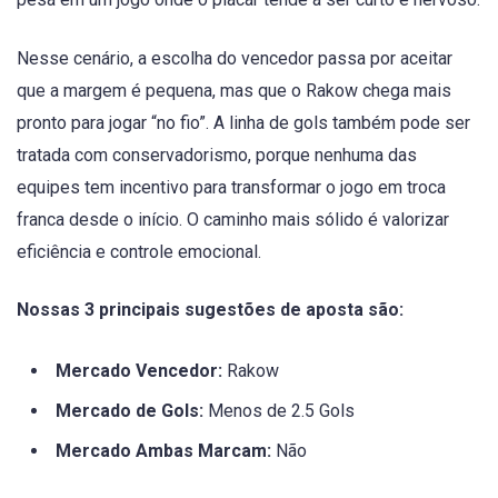
Nesse cenário, a escolha do vencedor passa por aceitar
que a margem é pequena, mas que o Rakow chega mais
pronto para jogar “no fio”. A linha de gols também pode ser
tratada com conservadorismo, porque nenhuma das
equipes tem incentivo para transformar o jogo em troca
franca desde o início. O caminho mais sólido é valorizar
eficiência e controle emocional.
Nossas 3 principais sugestões de aposta são:
Mercado Vencedor:
Rakow
Mercado de Gols:
Menos de 2.5 Gols
Mercado Ambas Marcam:
Não