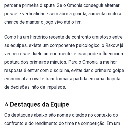
perder a primeira disputa. Se o Omonia conseguir alternar
posse e verticalidade sem abrir a guarda, aumenta muito a
chance de manter o jogo vivo até o fim.
Como há um histórico recente de confronto amistoso entre
as equipes, existe um componente psicológico: o Rakow já
venceu esse duelo anteriormente, e isso pode influenciar a
postura dos primeiros minutos. Para o Omonia, a melhor
resposta é entrar com disciplina, evitar dar o primeiro golpe
emocional ao rival e transformar a partida em uma disputa
de decisões, não de impulsos.
⭐ Destaques da Equipe
Os destaques abaixo são nomes citados no contexto do
confronto e do rendimento do time na competição. Em um