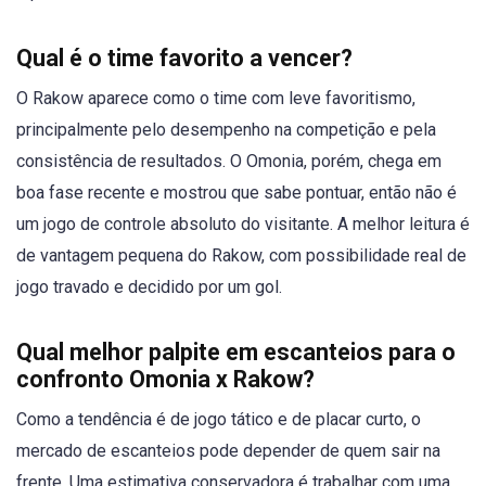
Qual é o time favorito a vencer?
O Rakow aparece como o time com leve favoritismo,
principalmente pelo desempenho na competição e pela
consistência de resultados. O Omonia, porém, chega em
boa fase recente e mostrou que sabe pontuar, então não é
um jogo de controle absoluto do visitante. A melhor leitura é
de vantagem pequena do Rakow, com possibilidade real de
jogo travado e decidido por um gol.
Qual melhor palpite em escanteios para o
confronto Omonia x Rakow?
Como a tendência é de jogo tático e de placar curto, o
mercado de escanteios pode depender de quem sair na
frente. Uma estimativa conservadora é trabalhar com uma