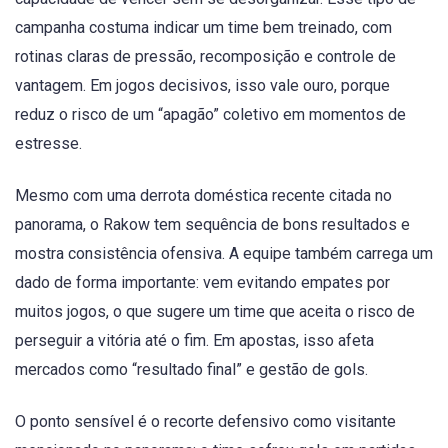
campanha costuma indicar um time bem treinado, com
rotinas claras de pressão, recomposição e controle de
vantagem. Em jogos decisivos, isso vale ouro, porque
reduz o risco de um “apagão” coletivo em momentos de
estresse.
Mesmo com uma derrota doméstica recente citada no
panorama, o Rakow tem sequência de bons resultados e
mostra consistência ofensiva. A equipe também carrega um
dado de forma importante: vem evitando empates por
muitos jogos, o que sugere um time que aceita o risco de
perseguir a vitória até o fim. Em apostas, isso afeta
mercados como “resultado final” e gestão de gols.
O ponto sensível é o recorte defensivo como visitante