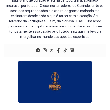
paulistano de coração e, acima de tudo, um apaixonado
incurável por futebol. Cresci nos arredores do Canindé, onde os
sons das arquibancadas e o cheiro de grama molhada me
ensinaram desde cedo o que é torcer com o coração. Sou
torcedor da Portuguesa — sim, da gloriosa Lusa! — um amor
que carrego com orgulho mesmo nos momentos mais difíceis.
Foi justamente essa paixão pelo futebol raiz que me levou a
mergulhar no mundo das apostas esportivas.