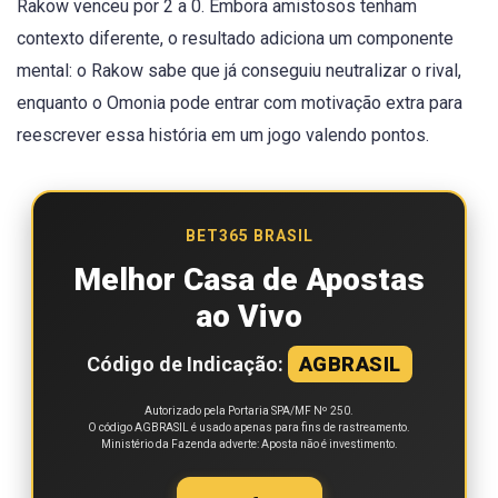
Rakow venceu por 2 a 0. Embora amistosos tenham
contexto diferente, o resultado adiciona um componente
mental: o Rakow sabe que já conseguiu neutralizar o rival,
enquanto o Omonia pode entrar com motivação extra para
reescrever essa história em um jogo valendo pontos.
BET365 BRASIL
Melhor Casa de Apostas
ao Vivo
Código de Indicação:
AGBRASIL
Autorizado pela Portaria SPA/MF Nº 250.
O código AGBRASIL é usado apenas para fins de rastreamento.
Ministério da Fazenda adverte: Aposta não é investimento.