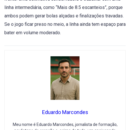
linha intermediária, como “Mais de 8.5 escanteios”, porque
ambos podem gerar bolas alçadas e finalizações travadas.
Se o jogo ficar preso no meio, a linha ainda tem espaço para
bater em volume moderado.
Eduardo Marcondes
Meu nome é Eduardo Marcondes, jornalista de formação,