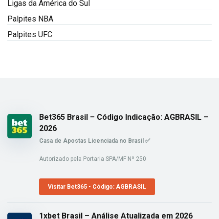
Ligas da América do Sul
Palpites NBA
Palpites UFC
Bet365 Brasil – Código Indicação: AGBRASIL –
2026
Casa de Apostas Licenciada no Brasil ✅
Autorizado pela Portaria SPA/MF Nº 250
Visitar Bet365 - Código: AGBRASIL
1xbet Brasil – Análise Atualizada em 2026