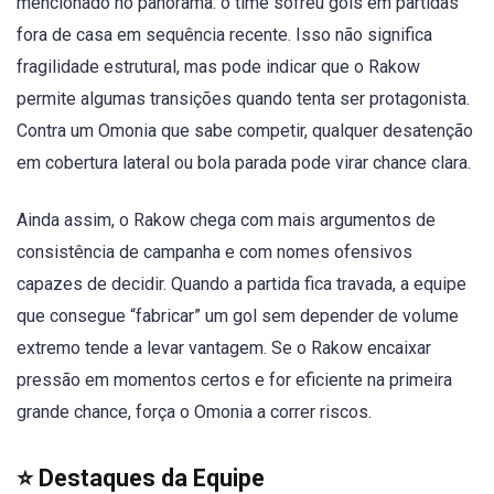
mencionado no panorama: o time sofreu gols em partidas
fora de casa em sequência recente. Isso não significa
fragilidade estrutural, mas pode indicar que o Rakow
permite algumas transições quando tenta ser protagonista.
Contra um Omonia que sabe competir, qualquer desatenção
em cobertura lateral ou bola parada pode virar chance clara.
Ainda assim, o Rakow chega com mais argumentos de
consistência de campanha e com nomes ofensivos
capazes de decidir. Quando a partida fica travada, a equipe
que consegue “fabricar” um gol sem depender de volume
extremo tende a levar vantagem. Se o Rakow encaixar
pressão em momentos certos e for eficiente na primeira
grande chance, força o Omonia a correr riscos.
⭐ Destaques da Equipe