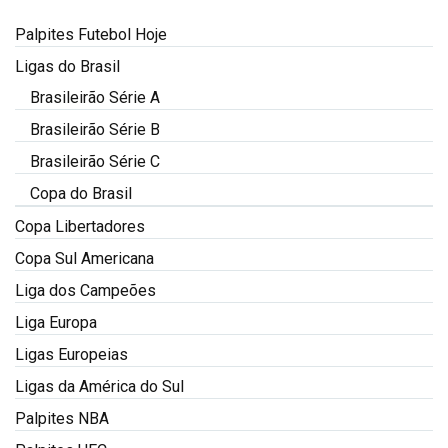
Palpites Futebol Hoje
Ligas do Brasil
Brasileirão Série A
Brasileirão Série B
Brasileirão Série C
Copa do Brasil
Copa Libertadores
Copa Sul Americana
Liga dos Campeões
Liga Europa
Ligas Europeias
Ligas da América do Sul
Palpites NBA