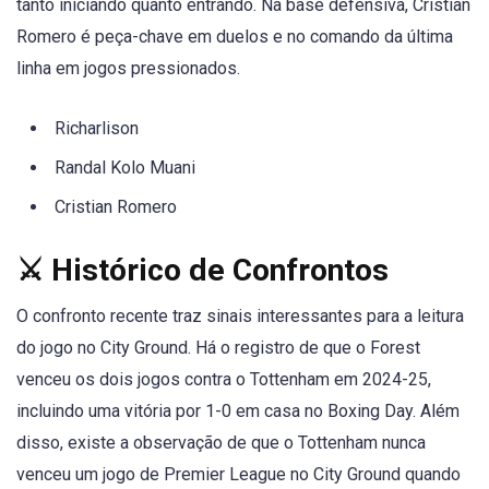
tanto iniciando quanto entrando. Na base defensiva, Cristian
Romero é peça-chave em duelos e no comando da última
linha em jogos pressionados.
Richarlison
Randal Kolo Muani
Cristian Romero
⚔️ Histórico de Confrontos
O confronto recente traz sinais interessantes para a leitura
do jogo no City Ground. Há o registro de que o Forest
venceu os dois jogos contra o Tottenham em 2024-25,
incluindo uma vitória por 1-0 em casa no Boxing Day. Além
disso, existe a observação de que o Tottenham nunca
venceu um jogo de Premier League no City Ground quando