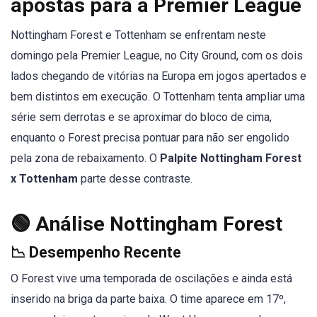
apostas para a Premier League
Nottingham Forest e Tottenham se enfrentam neste
domingo pela Premier League, no City Ground, com os dois
lados chegando de vitórias na Europa em jogos apertados e
bem distintos em execução. O Tottenham tenta ampliar uma
série sem derrotas e se aproximar do bloco de cima,
enquanto o Forest precisa pontuar para não ser engolido
pela zona de rebaixamento. O
Palpite Nottingham Forest
x Tottenham
parte desse contraste.
🟢 Análise Nottingham Forest
📉 Desempenho Recente
O Forest vive uma temporada de oscilações e ainda está
inserido na briga da parte baixa. O time aparece em 17º,