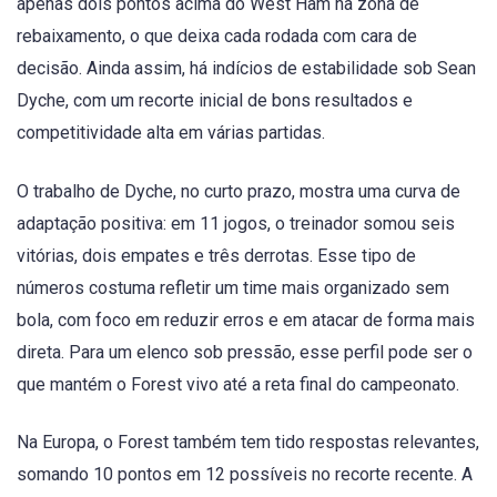
apenas dois pontos acima do West Ham na zona de
rebaixamento, o que deixa cada rodada com cara de
decisão. Ainda assim, há indícios de estabilidade sob Sean
Dyche, com um recorte inicial de bons resultados e
competitividade alta em várias partidas.
O trabalho de Dyche, no curto prazo, mostra uma curva de
adaptação positiva: em 11 jogos, o treinador somou seis
vitórias, dois empates e três derrotas. Esse tipo de
números costuma refletir um time mais organizado sem
bola, com foco em reduzir erros e em atacar de forma mais
direta. Para um elenco sob pressão, esse perfil pode ser o
que mantém o Forest vivo até a reta final do campeonato.
Na Europa, o Forest também tem tido respostas relevantes,
somando 10 pontos em 12 possíveis no recorte recente. A