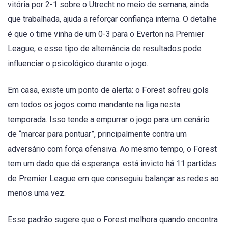
vitória por 2-1 sobre o Utrecht no meio de semana, ainda
que trabalhada, ajuda a reforçar confiança interna. O detalhe
é que o time vinha de um 0-3 para o Everton na Premier
League, e esse tipo de alternância de resultados pode
influenciar o psicológico durante o jogo.
Em casa, existe um ponto de alerta: o Forest sofreu gols
em todos os jogos como mandante na liga nesta
temporada. Isso tende a empurrar o jogo para um cenário
de “marcar para pontuar”, principalmente contra um
adversário com força ofensiva. Ao mesmo tempo, o Forest
tem um dado que dá esperança: está invicto há 11 partidas
de Premier League em que conseguiu balançar as redes ao
menos uma vez.
Esse padrão sugere que o Forest melhora quando encontra