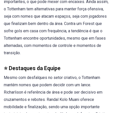
importantes, o que pode mexer com encaixes. Ainda assim,
o Tottenham tem alternativas para manter força ofensiva,
seja com nomes que atacam espaços, seja com jogadores
que finalizam bem dentro da área. Contra um Forest que
sofre gols em casa com frequência, a tendência é que o
Tottenham encontre oportunidades, mesmo que em fases
alternadas, com momentos de controle e momentos de
transição.
⭐ Destaques da Equipe
Mesmo com desfalques no setor criativo, o Tottenham
mantém nomes que podem decidir com um lance.
Richarlison é referência de área e pode ser decisivo em
cruzamentos e rebotes. Randal Kolo Muani oferece
mobilidade e finalização, sendo uma opção importante