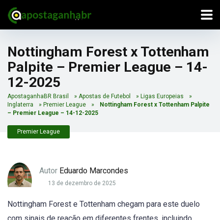
Nottingham Forest x Tottenham
Palpite – Premier League – 14-
12-2025
ApostaganhaBR Brasil
»
Apostas de Futebol
»
Ligas Europeias
»
Inglaterra
»
Premier League
»
Nottingham Forest x Tottenham Palpite
– Premier League – 14-12-2025
Premier League
Autor
Eduardo Marcondes
13 de dezembro de 2025
Nottingham Forest e Tottenham chegam para este duelo
com sinais de reação em diferentes frentes, incluindo