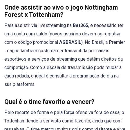
Onde assistir ao vivo o jogo Nottingham
Forest x Tottenham?
Para assistir via livestreaming na
Bet365
, é necessário ter
uma conta com saldo (novos usuários devem se registrar
com o código promocional
AGBRASIL
). No Brasil, a Premier
League também costuma ser transmitida por canais
esportivos e serviços de streaming que detêm direitos da
competição. Como a escala de transmissão pode mudar a
cada rodada, o ideal é consultar a programação do dia na
sua plataforma.
Qual é o time favorito a vencer?
Pelo recorte de forma e pela força ofensiva fora de casa, o
Tottenham tende a ser visto como favorito, ainda que com
ressalvas. O time marcou muitos gols como visitante e vive