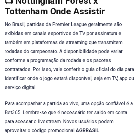
📺 Nottingham Forest x
Tottenham Onde Assistir
No Brasil, partidas da Premier League geralmente são
exibidas em canais esportivos de TV por assinatura e
também em plataformas de streaming que transmitem
rodadas do campeonato. A disponibilidade pode variar
conforme a programação da rodada e os pacotes
contratados. Por isso, vale conferir o guia oficial do dia para
identificar onde o jogo estará disponível, seja em TV, app ou
serviço digital.
Para acompanhar a partida ao vivo, uma opção confiável é a
Bet365. Lembre-se que é necessário ter saldo em conta
para acessar o livestream. Novos usuários podem
aproveitar o código promocional
AGBRASIL
.