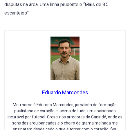
disputas na área. Uma linha prudente é “Mais de 8.5
escanteios”.
Eduardo Marcondes
Meu nome é Eduardo Marcondes, jornalista de formação,
paulistano de coração e, acima de tudo, um apaixonado
incurável por futebol. Cresci nos arredores do Canindé, onde os
sons das arquibancadas e o cheiro de grama molhada me
ensinaram desde cedo o que é torcer com o coração. Sou