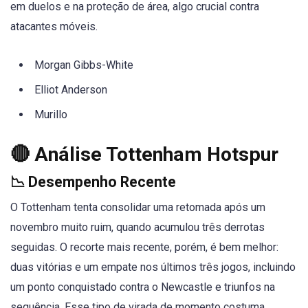
em duelos e na proteção de área, algo crucial contra
atacantes móveis.
Morgan Gibbs-White
Elliot Anderson
Murillo
🔴 Análise Tottenham Hotspur
📉 Desempenho Recente
O Tottenham tenta consolidar uma retomada após um
novembro muito ruim, quando acumulou três derrotas
seguidas. O recorte mais recente, porém, é bem melhor:
duas vitórias e um empate nos últimos três jogos, incluindo
um ponto conquistado contra o Newcastle e triunfos na
sequência. Esse tipo de virada de momento costuma