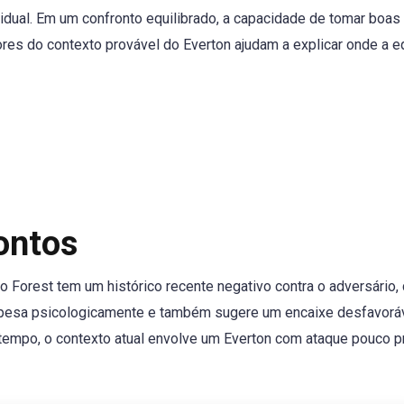
idual. Em um confronto equilibrado, a capacidade de tomar boas
dores do contexto provável do Everton ajudam a explicar onde a e
rontos
o Forest tem um histórico recente negativo contra o adversário,
o pesa psicologicamente e também sugere um encaixe desfavorá
mpo, o contexto atual envolve um Everton com ataque pouco pr