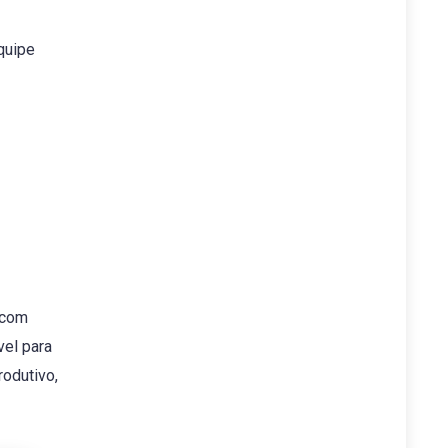
quipe
 com
vel para
odutivo,