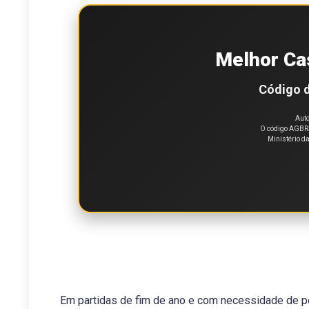
Melhor Ca
Código d
Auto
O código AGBRA
Ministério d
Em partidas de fim de ano e com necessidade de po