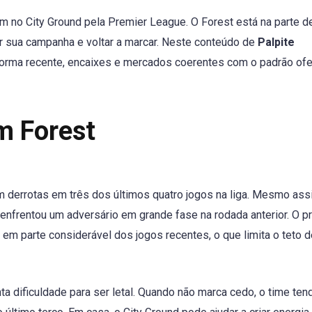
m no City Ground pela Premier League. O Forest está na parte d
zar sua campanha e voltar a marcar. Neste conteúdo de
Palpite
 forma recente, encaixes e mercados coerentes com o padrão of
m Forest
derrotas em três dos últimos quatro jogos na liga. Mesmo ass
 enfrentou um adversário em grande fase na rodada anterior. O 
 em parte considerável dos jogos recentes, o que limita o teto d
 dificuldade para ser letal. Quando não marca cedo, o time tend