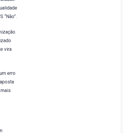
ualidade
S “Não”.
nização.
nizado
e vira
 um erro
 aposta
o mais
em