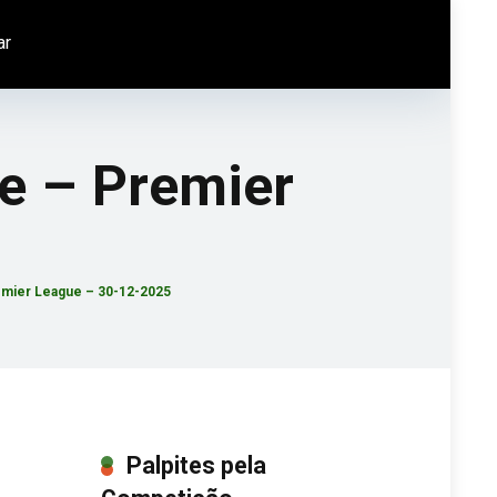
ar
te – Premier
remier League – 30-12-2025
Palpites pela