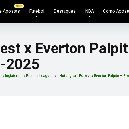
e Apostas
Futebol
Destaques
NBA
Como Apost
st x Everton Palpi
2-2025
»
Inglaterra
»
Premier League
»
Nottingham Forest x Everton Palpite – P