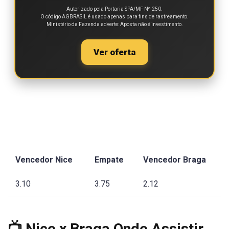
Autorizado pela Portaria SPA/MF Nº 250.
O código AGBRASIL é usado apenas para fins de rastreamento.
Ministério da Fazenda adverte: Aposta não é investimento.
Ver oferta
Vencedor Nice
Empate
Vencedor Braga
3.10
3.75
2.12
📺 Nice x Braga Onde Assistir