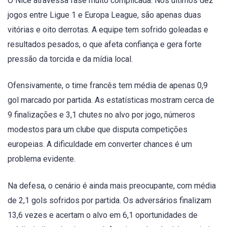
O Nice atravessa fase muito complicada. Nos últimos dez
jogos entre Ligue 1 e Europa League, são apenas duas
vitórias e oito derrotas. A equipe tem sofrido goleadas e
resultados pesados, o que afeta confiança e gera forte
pressão da torcida e da mídia local.
Ofensivamente, o time francês tem média de apenas 0,9
gol marcado por partida. As estatísticas mostram cerca de
9 finalizações e 3,1 chutes no alvo por jogo, números
modestos para um clube que disputa competições
europeias. A dificuldade em converter chances é um
problema evidente.
Na defesa, o cenário é ainda mais preocupante, com média
de 2,1 gols sofridos por partida. Os adversários finalizam
13,6 vezes e acertam o alvo em 6,1 oportunidades de