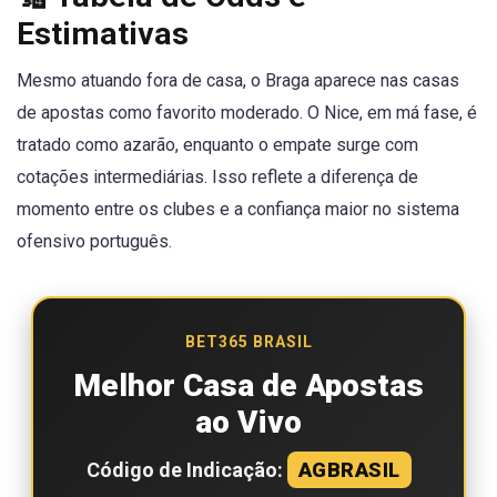
Estimativas
Mesmo atuando fora de casa, o Braga aparece nas casas
de apostas como favorito moderado. O Nice, em má fase, é
tratado como azarão, enquanto o empate surge com
cotações intermediárias. Isso reflete a diferença de
momento entre os clubes e a confiança maior no sistema
ofensivo português.
BET365 BRASIL
Melhor Casa de Apostas
ao Vivo
Código de Indicação:
AGBRASIL