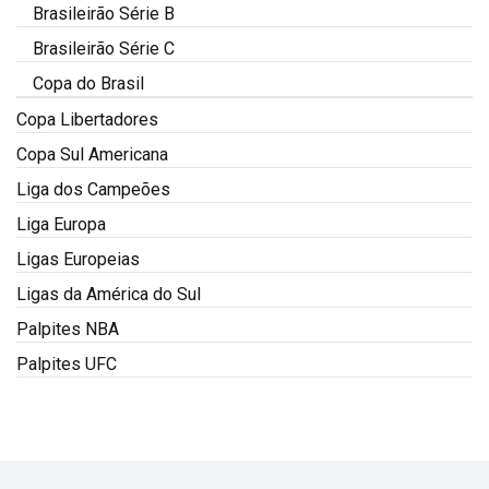
Brasileirão Série B
Brasileirão Série C
Copa do Brasil
Copa Libertadores
Copa Sul Americana
Liga dos Campeões
Liga Europa
Ligas Europeias
Ligas da América do Sul
Palpites NBA
Palpites UFC