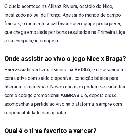
O duelo acontece na Allianz Riviera, estádio do Nice,
localizado no sul da França. Apesar do mando de campo
francês, o momento atual favorece a equipe portuguesa,
que chega embalada por bons resultados na Primeira Liga
e na competição europeia.
Onde assistir ao vivo o jogo Nice x Braga?
Para assistir via livestreaming na
Bet365
, é necessário ter
conta ativa com saldo disponível, condição básica para
liberar a transmissão. Novos usuários podem se cadastrar
com o código promocional
AGBRASIL
e, depois disso,
acompanhar a partida ao vivo na plataforma, sempre com
responsabilidade nas apostas.
Qual é o time favorito a vencer?