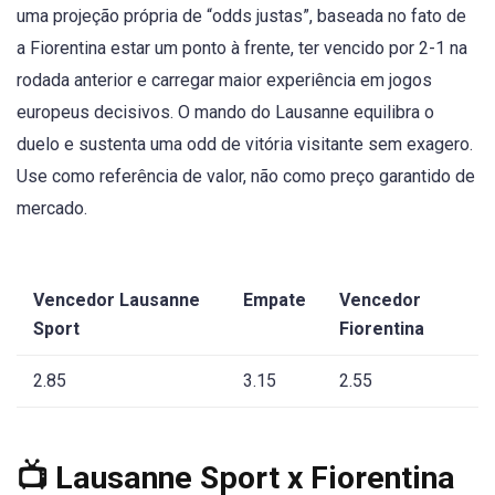
uma projeção própria de “odds justas”, baseada no fato de
a Fiorentina estar um ponto à frente, ter vencido por 2-1 na
rodada anterior e carregar maior experiência em jogos
europeus decisivos. O mando do Lausanne equilibra o
duelo e sustenta uma odd de vitória visitante sem exagero.
Use como referência de valor, não como preço garantido de
mercado.
Vencedor Lausanne
Empate
Vencedor
Sport
Fiorentina
2.85
3.15
2.55
📺 Lausanne Sport x Fiorentina