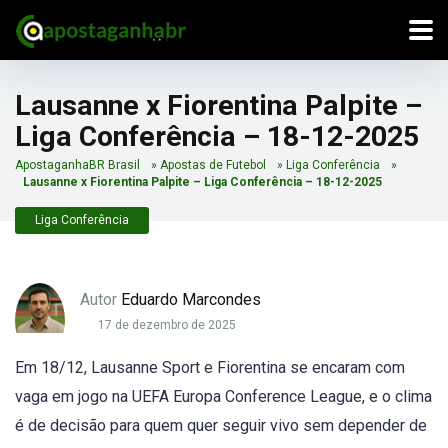
Lausanne x Fiorentina Palpite –
Liga Conferência – 18-12-2025
ApostaganhaBR Brasil
»
Apostas de Futebol
»
Liga Conferência
»
Lausanne x Fiorentina Palpite – Liga Conferência – 18-12-2025
Liga Conferência
Autor
Eduardo Marcondes
17 de dezembro de 2025
Em 18/12, Lausanne Sport e Fiorentina se encaram com
vaga em jogo na UEFA Europa Conference League, e o clima
é de decisão para quem quer seguir vivo sem depender de