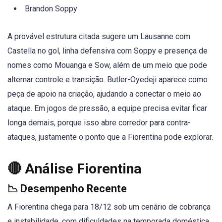
Brandon Soppy
A provável estrutura citada sugere um Lausanne com
Castella no gol, linha defensiva com Soppy e presença de
nomes como Mouanga e Sow, além de um meio que pode
alternar controle e transição. Butler-Oyedeji aparece como
peça de apoio na criação, ajudando a conectar o meio ao
ataque. Em jogos de pressão, a equipe precisa evitar ficar
longa demais, porque isso abre corredor para contra-
ataques, justamente o ponto que a Fiorentina pode explorar.
🔴 Análise Fiorentina
📉 Desempenho Recente
A Fiorentina chega para 18/12 sob um cenário de cobrança
e instabilidade, com dificuldades na temporada doméstica