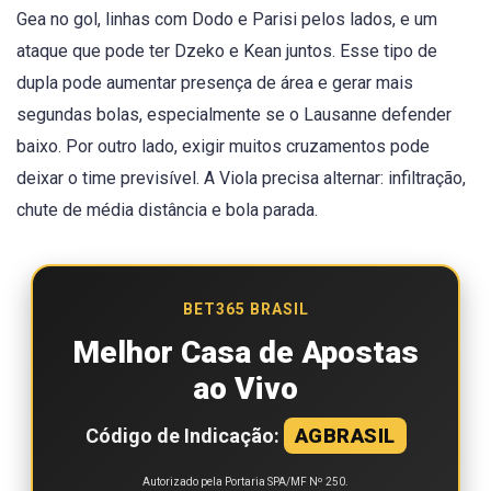
Gea no gol, linhas com Dodo e Parisi pelos lados, e um
ataque que pode ter Dzeko e Kean juntos. Esse tipo de
dupla pode aumentar presença de área e gerar mais
segundas bolas, especialmente se o Lausanne defender
baixo. Por outro lado, exigir muitos cruzamentos pode
deixar o time previsível. A Viola precisa alternar: infiltração,
chute de média distância e bola parada.
BET365 BRASIL
Melhor Casa de Apostas
ao Vivo
Código de Indicação:
AGBRASIL
Autorizado pela Portaria SPA/MF Nº 250.