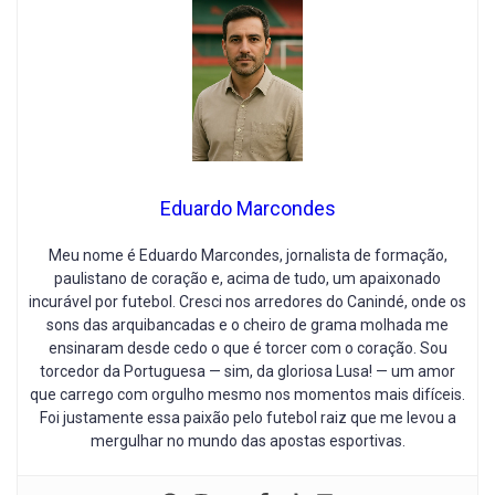
Eduardo Marcondes
Meu nome é Eduardo Marcondes, jornalista de formação,
paulistano de coração e, acima de tudo, um apaixonado
incurável por futebol. Cresci nos arredores do Canindé, onde os
sons das arquibancadas e o cheiro de grama molhada me
ensinaram desde cedo o que é torcer com o coração. Sou
torcedor da Portuguesa — sim, da gloriosa Lusa! — um amor
que carrego com orgulho mesmo nos momentos mais difíceis.
Foi justamente essa paixão pelo futebol raiz que me levou a
mergulhar no mundo das apostas esportivas.