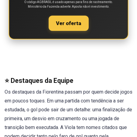
O código AGBRASIL é usado apenas para fins de rastreamento.
Ministério da Fazenda adverte: Aposta não é investimento.
Ver oferta
⭐ Destaques da Equipe
Os destaques da Fiorentina passam por quem decide jogos
em poucos toques. Em uma partida com tendência a ser
estudada, o gol pode sair de um detalhe: uma finalização de
primeira, um desvio em cruzamento ou uma jogada de
transição bem executada. A Viola tem nomes citados que
podem decidir tanto pelo faro de gol quanto pela