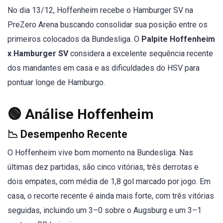
No dia 13/12, Hoffenheim recebe o Hamburger SV na
PreZero Arena buscando consolidar sua posição entre os
primeiros colocados da Bundesliga. O
Palpite Hoffenheim
x Hamburger SV
considera a excelente sequência recente
dos mandantes em casa e as dificuldades do HSV para
pontuar longe de Hamburgo.
🟢 Análise Hoffenheim
📉 Desempenho Recente
O Hoffenheim vive bom momento na Bundesliga. Nas
últimas dez partidas, são cinco vitórias, três derrotas e
dois empates, com média de 1,8 gol marcado por jogo. Em
casa, o recorte recente é ainda mais forte, com três vitórias
seguidas, incluindo um 3–0 sobre o Augsburg e um 3–1