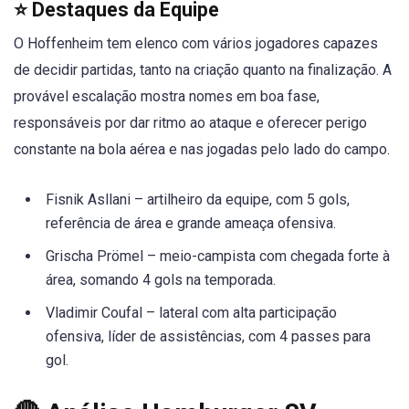
⭐ Destaques da Equipe
O Hoffenheim tem elenco com vários jogadores capazes
de decidir partidas, tanto na criação quanto na finalização. A
provável escalação mostra nomes em boa fase,
responsáveis por dar ritmo ao ataque e oferecer perigo
constante na bola aérea e nas jogadas pelo lado do campo.
Fisnik Asllani – artilheiro da equipe, com 5 gols,
referência de área e grande ameaça ofensiva.
Grischa Prömel – meio-campista com chegada forte à
área, somando 4 gols na temporada.
Vladimir Coufal – lateral com alta participação
ofensiva, líder de assistências, com 4 passes para
gol.