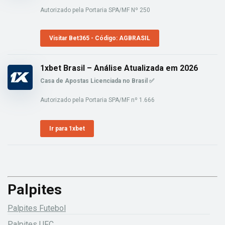
Autorizado pela Portaria SPA/MF Nº 250
Visitar Bet365 - Código: AGBRASIL
1xbet Brasil – Análise Atualizada em 2026
Casa de Apostas Licenciada no Brasil ✅
Autorizado pela Portaria SPA/MF nº 1.666
Ir para 1xbet
Palpites
Palpites Futebol
Palpites UFC