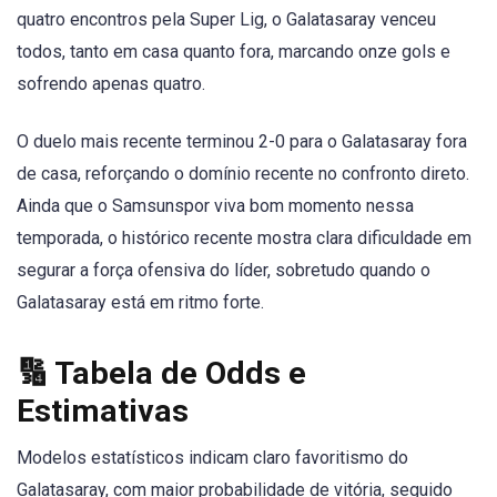
quatro encontros pela Super Lig, o Galatasaray venceu
todos, tanto em casa quanto fora, marcando onze gols e
sofrendo apenas quatro.
O duelo mais recente terminou 2-0 para o Galatasaray fora
de casa, reforçando o domínio recente no confronto direto.
Ainda que o Samsunspor viva bom momento nessa
temporada, o histórico recente mostra clara dificuldade em
segurar a força ofensiva do líder, sobretudo quando o
Galatasaray está em ritmo forte.
🔢 Tabela de Odds e
Estimativas
Modelos estatísticos indicam claro favoritismo do
Galatasaray, com maior probabilidade de vitória, seguido