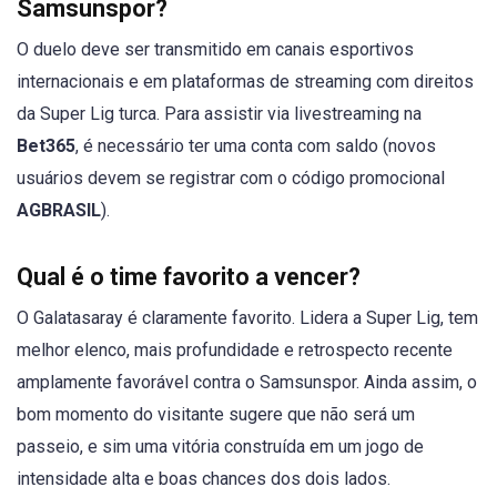
Samsunspor?
O duelo deve ser transmitido em canais esportivos
internacionais e em plataformas de streaming com direitos
da Super Lig turca. Para assistir via livestreaming na
Bet365
, é necessário ter uma conta com saldo (novos
usuários devem se registrar com o código promocional
AGBRASIL
).
Qual é o time favorito a vencer?
O Galatasaray é claramente favorito. Lidera a Super Lig, tem
melhor elenco, mais profundidade e retrospecto recente
amplamente favorável contra o Samsunspor. Ainda assim, o
bom momento do visitante sugere que não será um
passeio, e sim uma vitória construída em um jogo de
intensidade alta e boas chances dos dois lados.