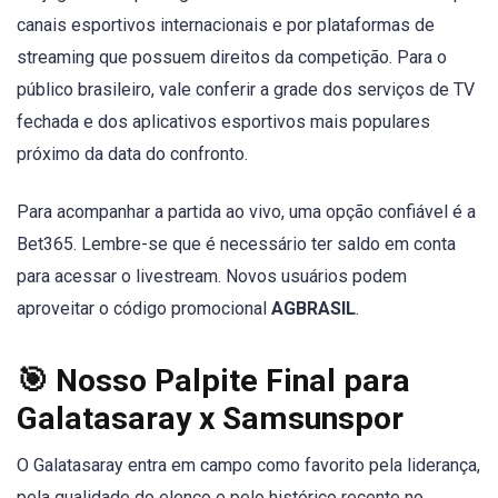
canais esportivos internacionais e por plataformas de
streaming que possuem direitos da competição. Para o
público brasileiro, vale conferir a grade dos serviços de TV
fechada e dos aplicativos esportivos mais populares
próximo da data do confronto.
Para acompanhar a partida ao vivo, uma opção confiável é a
Bet365. Lembre-se que é necessário ter saldo em conta
para acessar o livestream. Novos usuários podem
aproveitar o código promocional
AGBRASIL
.
🎯 Nosso Palpite Final para
Galatasaray x Samsunspor
O Galatasaray entra em campo como favorito pela liderança,
pela qualidade do elenco e pelo histórico recente no