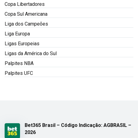
Copa Libertadores
Copa Sul Americana
Liga dos Campeões
Liga Europa
Ligas Europeias
Ligas da América do Sul
Palpites NBA
Palpites UFC
Bet365 Brasil – Código Indicação: AGBRASIL –
2026