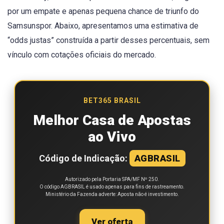
por um empate e apenas pequena chance de triunfo do
Samsunspor. Abaixo, apresentamos uma estimativa de
“odds justas” construída a partir desses percentuais, sem
vínculo com cotações oficiais do mercado.
BET365 BRASIL
Melhor Casa de Apostas
ao Vivo
Código de Indicação:
AGBRASIL
Autorizado pela Portaria SPA/MF Nº 250.
O código AGBRASIL é usado apenas para fins de rastreamento.
Ministério da Fazenda adverte: Aposta não é investimento.
Ver oferta