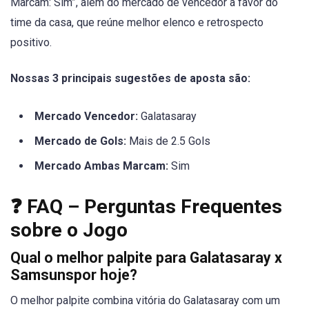
Marcam: Sim”, além do mercado de vencedor a favor do
time da casa, que reúne melhor elenco e retrospecto
positivo.
Nossas 3 principais sugestões de aposta são:
Mercado Vencedor:
Galatasaray
Mercado de Gols:
Mais de 2.5 Gols
Mercado Ambas Marcam:
Sim
❓ FAQ – Perguntas Frequentes
sobre o Jogo
Qual o melhor palpite para Galatasaray x
Samsunspor hoje?
O melhor palpite combina vitória do Galatasaray com um