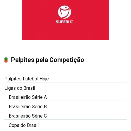
Palpites pela Competição
Palpites Futebol Hoje
Ligas do Brasil
Brasileirão Série A
Brasileirão Série B
Brasileirão Série C
Copa do Brasil