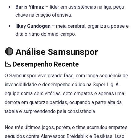
Baris Yilmaz
– líder em assistências na liga, peça
chave na criação ofensiva.
Ilkay Gundogan
– meia cerebral, organiza a posse e
dita o ritmo do meio-campo.
🔴 Análise Samsunspor
📉 Desempenho Recente
O Samsunspor vive grande fase, com longa sequência de
invencibilidade e desempenho sólido na Super Lig. A
equipe soma seis vitórias, sete empates e apenas uma
derrota em quatorze partidas, ocupando a parte alta da
tabela e surpreendendo pela consistência.
Nos três últimos jogos, porém, o time acumulou empates
seguidos contra Alanyaspor, Breidablik e Besiktas. Isso