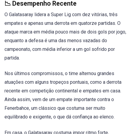
📉 Desempenho Recente
O Galatasaray lidera a Super Lig com dez vitórias, três
empates e apenas uma derrota em quatorze partidas. O
ataque marca em média pouco mais de dois gols por jogo,
enquanto a defesa é uma das menos vazadas do
campeonato, com média inferior a um gol sofrido por
partida.
Nos últimos compromissos, o time alternou grandes
atuações com alguns tropeços pontuais, como a derrota
recente em competição continental e empates em casa.
Ainda assim, vem de um empate importante contra o
Fenerbahce, um clássico que costuma ser muito
equilibrado e exigente, o que dá confiança ao elenco.
Em casa, o Galatasaray costuma impor ritmo forte,