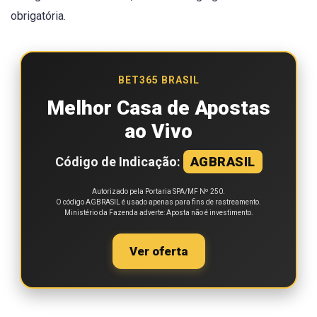
obrigatória.
BET365 BRASIL
Melhor Casa de Apostas
ao Vivo
Código de Indicação:
AGBRASIL
Autorizado pela Portaria SPA/MF Nº 250.
O código AGBRASIL é usado apenas para fins de rastreamento.
Ministério da Fazenda adverte: Aposta não é investimento.
Ver oferta