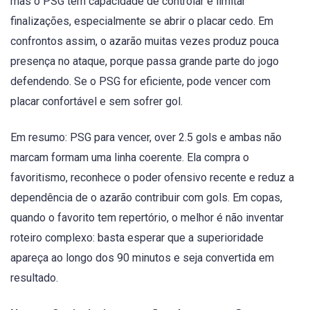
mas o PSG tem capacidade de controlar e limitar
finalizações, especialmente se abrir o placar cedo. Em
confrontos assim, o azarão muitas vezes produz pouca
presença no ataque, porque passa grande parte do jogo
defendendo. Se o PSG for eficiente, pode vencer com
placar confortável e sem sofrer gol.
Em resumo: PSG para vencer, over 2.5 gols e ambas não
marcam formam uma linha coerente. Ela compra o
favoritismo, reconhece o poder ofensivo recente e reduz a
dependência de o azarão contribuir com gols. Em copas,
quando o favorito tem repertório, o melhor é não inventar
roteiro complexo: basta esperar que a superioridade
apareça ao longo dos 90 minutos e seja convertida em
resultado.