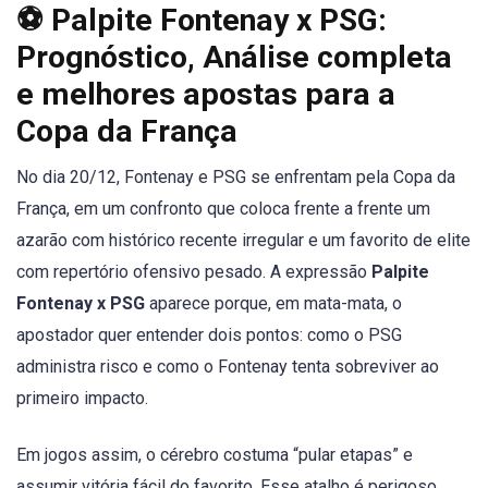
⚽ Palpite Fontenay x PSG:
Prognóstico, Análise completa
e melhores apostas para a
Copa da França
No dia 20/12, Fontenay e PSG se enfrentam pela Copa da
França, em um confronto que coloca frente a frente um
azarão com histórico recente irregular e um favorito de elite
com repertório ofensivo pesado. A expressão
Palpite
Fontenay x PSG
aparece porque, em mata-mata, o
apostador quer entender dois pontos: como o PSG
administra risco e como o Fontenay tenta sobreviver ao
primeiro impacto.
Em jogos assim, o cérebro costuma “pular etapas” e
assumir vitória fácil do favorito. Esse atalho é perigoso,