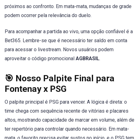
próximos ao confronto. Em mata-mata, mudanças de grade
podem ocorrer pela relevância do duelo.
Para acompanhar a partida ao vivo, uma opção confiável é a
Bet365. Lembre-se que é necessário ter saldo em conta
para acessar o livestream. Novos usuários podem
aproveitar o código promocional
AGBRASIL
.
🎯 Nosso Palpite Final para
Fontenay x PSG
O palpite principal é PSG para vencer. A lógica é direta: o
time chega com sequência recente de vitórias e placares
altos, mostrando capacidade de marcar em volume, além de
ter repertório para controlar quando necessário. Em mata-
mata, o favorito precisa evitar sustos no início, e o PSG tem