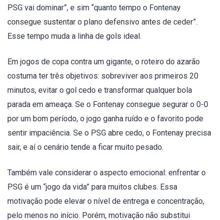
PSG vai dominar”, e sim “quanto tempo o Fontenay
consegue sustentar o plano defensivo antes de ceder”.
Esse tempo muda a linha de gols ideal.
Em jogos de copa contra um gigante, o roteiro do azarão
costuma ter três objetivos: sobreviver aos primeiros 20
minutos, evitar o gol cedo e transformar qualquer bola
parada em ameaça. Se o Fontenay consegue segurar o 0-0
por um bom período, o jogo ganha ruído e o favorito pode
sentir impaciência. Se o PSG abre cedo, o Fontenay precisa
sair, e aí o cenário tende a ficar muito pesado.
Também vale considerar o aspecto emocional: enfrentar o
PSG é um “jogo da vida” para muitos clubes. Essa
motivação pode elevar o nível de entrega e concentração,
pelo menos no início. Porém, motivação não substitui