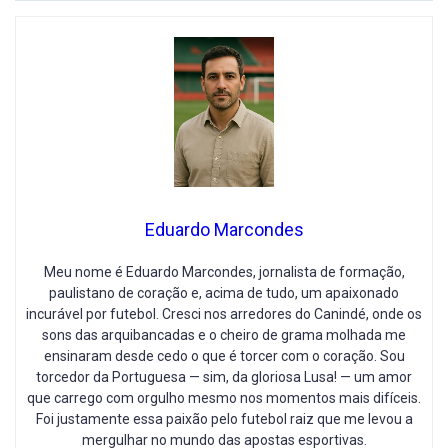
Eduardo Marcondes
Meu nome é Eduardo Marcondes, jornalista de formação,
paulistano de coração e, acima de tudo, um apaixonado
incurável por futebol. Cresci nos arredores do Canindé, onde os
sons das arquibancadas e o cheiro de grama molhada me
ensinaram desde cedo o que é torcer com o coração. Sou
torcedor da Portuguesa — sim, da gloriosa Lusa! — um amor
que carrego com orgulho mesmo nos momentos mais difíceis.
Foi justamente essa paixão pelo futebol raiz que me levou a
mergulhar no mundo das apostas esportivas.