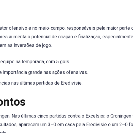
tor ofensivo e no meio-campo, responsáveis pela maior parte 
res aumenta o potencial de criação e finalização, especialment
bem as inversões de jogo.
a equipe na temporada, com 5 gols.
 importância grande nas ações ofensivas.
ncias nas últimas partidas de Eredivisie.
rontos
ngen. Nas últimas cinco partidas contra o Excelsior, o Groningen
sultados, aparecem um 3–0 em casa pela Eredivisie e um 2–0 fo