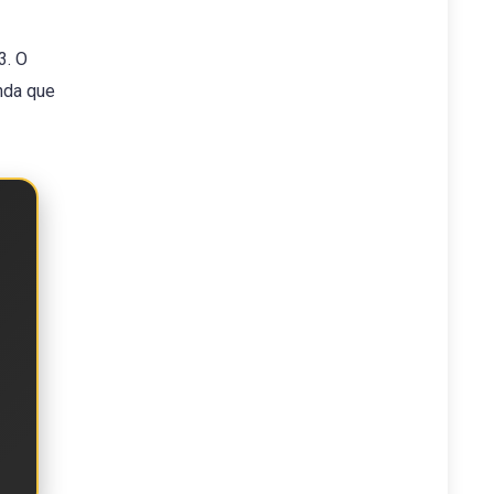
3. O
nda que