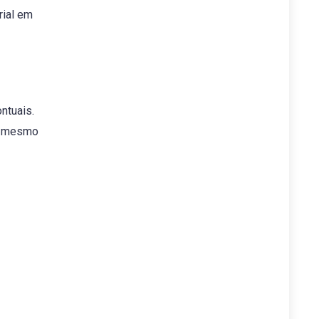
rial em
ntuais.
va mesmo