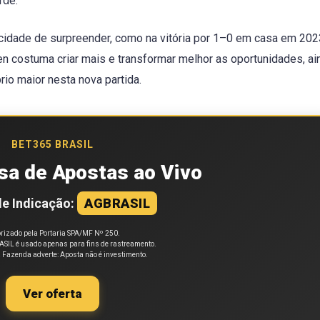
rde.
cidade de surpreender, como na vitória por 1–0 em casa em 202
en costuma criar mais e transformar melhor as oportunidades, ai
rio maior nesta nova partida.
BET365 BRASIL
sa de Apostas ao Vivo
e Indicação:
AGBRASIL
rizado pela Portaria SPA/MF Nº 250.
SIL é usado apenas para fins de rastreamento.
a Fazenda adverte: Aposta não é investimento.
Ver oferta