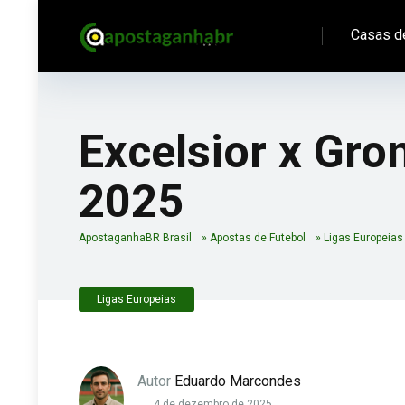
Casas d
Excelsior x Gro
2025
ApostaganhaBR Brasil
»
Apostas de Futebol
»
Ligas Europeias
Ligas Europeias
Autor
Eduardo Marcondes
4 de dezembro de 2025