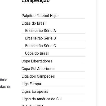
Competição
Palpites Futebol Hoje
Ligas do Brasil
Brasileirão Série A
Brasileirão Série B
Brasileirão Série C
Copa do Brasil
Copa Libertadores
Copa Sul Americana
Liga dos Campeões
íbrio
Liga Europa
stas de
Ligas Europeias
Ligas da América do Sul