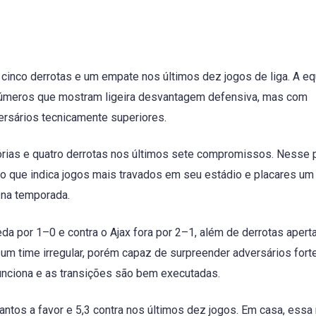
, cinco derrotas e um empate nos últimos dez jogos de liga. A e
, números que mostram ligeira desvantagem defensiva, mas com
ersários tecnicamente superiores.
tórias e quatro derrotas nos últimos sete compromissos. Nesse 
, o que indica jogos mais travados em seu estádio e placares u
 na temporada.
a por 1–0 e contra o Ajax fora por 2–1, além de derrotas apert
um time irregular, porém capaz de surpreender adversários fort
unciona e as transições são bem executadas.
cantos a favor e 5,3 contra nos últimos dez jogos. Em casa, essa