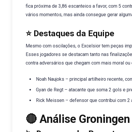
fica próxima de 3,86 escanteios a favor, com 5 cont
vários momentos, mas ainda consegue gerar algum
⭐ Destaques da Equipe
Mesmo com oscilações, o Excelsior tem peças impo
Esses jogadores se destacam tanto nas finalizaçõ
contra adversários que chegam com mais moral ou 
Noah Naujoks – principal artilheiro recente, co
Gyan de Regt – atacante que soma 2 gols e pr
Rick Meissen – defensor que contribui com 2 a
🔴 Análise Groningen