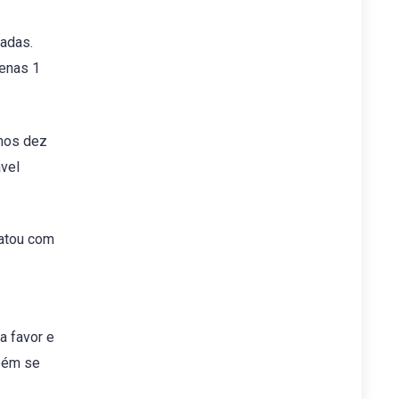
dadas.
penas 1
imos dez
ável
atou com
a favor e
mbém se