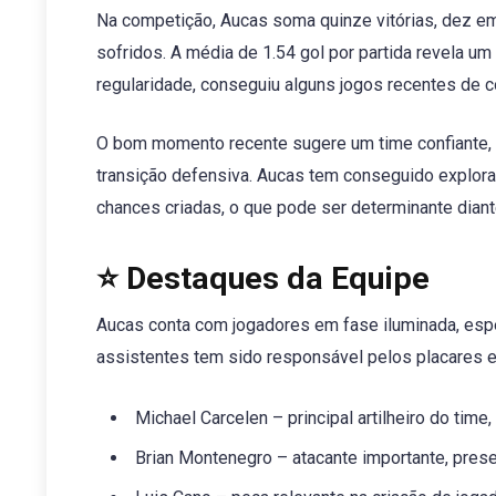
Na competição, Aucas soma quinze vitórias, dez e
sofridos. A média de 1.54 gol por partida revela um
regularidade, conseguiu alguns jogos recentes de c
O bom momento recente sugere um time confiante, q
transição defensiva. Aucas tem conseguido explorar
chances criadas, o que pode ser determinante diante
⭐ Destaques da Equipe
Aucas conta com jogadores em fase iluminada, esp
assistentes tem sido responsável pelos placares el
Michael Carcelen – principal artilheiro do time
Brian Montenegro – atacante importante, prese