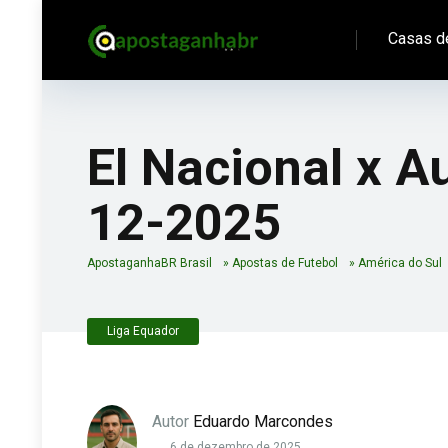
Casas d
El Nacional x A
12-2025
ApostaganhaBR Brasil
»
Apostas de Futebol
»
América do Sul
Liga Equador
Autor
Eduardo Marcondes
6 de dezembro de 2025