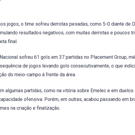
imos jogos, o time sofreu derrotas pesadas, como 5-0 diante de 
mulando resultados negativos, com muitas derrotas e poucos tri
ta final.
Nacional sofreu 61 gols em 37 partidas no Placement Group, mé
 sequência de jogos levando gols consecutivamente, o que indic
eção do meio-campo à frente da área.
Em algumas partidas, como na vitória sobre Emelec e em duelos
capacidade ofensiva. Porém, em outras, acabou passando em br
es na criação e finalização.