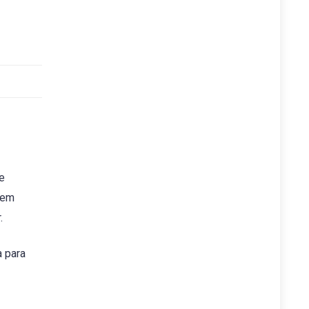
e
 em
.
a para