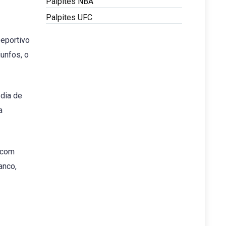
Palpites NBA
Palpites UFC
Deportivo
unfos, o
dia de
a
 com
anco,