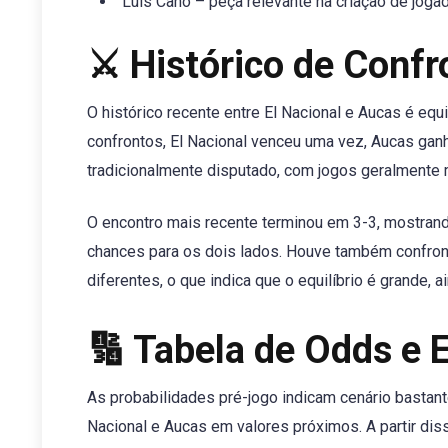
Luis Cano – peça relevante na criação de jog
⚔️ Histórico de Conf
O histórico recente entre El Nacional e Aucas é eq
confrontos, El Nacional venceu uma vez, Aucas ganh
tradicionalmente disputado, com jogos geralmente
O encontro mais recente terminou em 3-3, mostrand
chances para os dois lados. Houve também confro
diferentes, o que indica que o equilíbrio é grande, 
🔢 Tabela de Odds e 
As probabilidades pré-jogo indicam cenário bastant
Nacional e Aucas em valores próximos. A partir dis