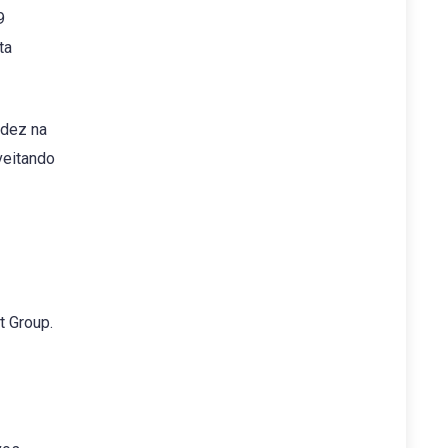
9
ta
idez na
veitando
t Group.