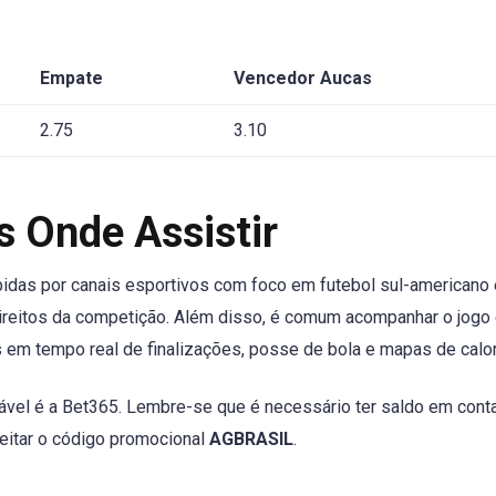
Empate
Vencedor Aucas
2.75
3.10
s Onde Assistir
idas por canais esportivos com foco em futebol sul-americano 
ireitos da competição. Além disso, é comum acompanhar o jogo
 em tempo real de finalizações, posse de bola e mapas de calor
iável é a Bet365. Lembre-se que é necessário ter saldo em cont
eitar o código promocional
AGBRASIL
.