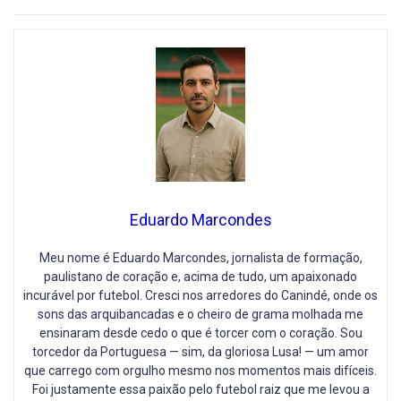
Eduardo Marcondes
Meu nome é Eduardo Marcondes, jornalista de formação,
paulistano de coração e, acima de tudo, um apaixonado
incurável por futebol. Cresci nos arredores do Canindé, onde os
sons das arquibancadas e o cheiro de grama molhada me
ensinaram desde cedo o que é torcer com o coração. Sou
torcedor da Portuguesa — sim, da gloriosa Lusa! — um amor
que carrego com orgulho mesmo nos momentos mais difíceis.
Foi justamente essa paixão pelo futebol raiz que me levou a