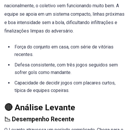
nacionalmente, o coletivo vem funcionando muito bem. A
equipe se apoia em um sistema compacto, linhas próximas
e boa intensidade sem a bola, dificultando infiltrações e
finalizações limpas do adversário.
Força do conjunto em casa, com série de vitórias
recentes.
Defesa consistente, com três jogos seguidos sem
sofrer gols como mandante.
Capacidade de decidir jogos com placares curtos,
típica de equipes copeiras.
🔴 Análise Levante
📉 Desempenho Recente
O Levante atravessa um período complicado. Chega para o