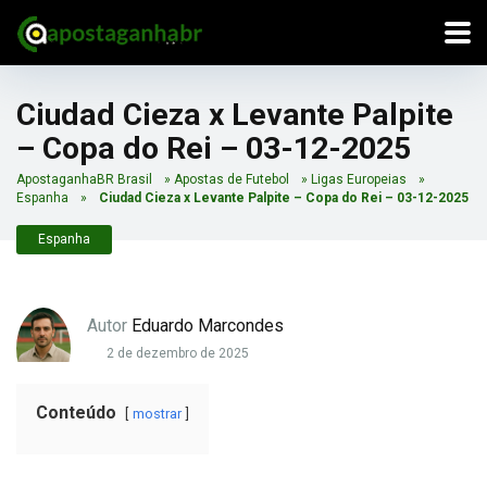
Ciudad Cieza x Levante Palpite
– Copa do Rei – 03-12-2025
ApostaganhaBR Brasil
»
Apostas de Futebol
»
Ligas Europeias
»
Espanha
»
Ciudad Cieza x Levante Palpite – Copa do Rei – 03-12-2025
Espanha
Autor
Eduardo Marcondes
2 de dezembro de 2025
Conteúdo
mostrar