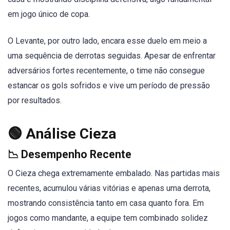
em jogo único de copa.
O Levante, por outro lado, encara esse duelo em meio a
uma sequência de derrotas seguidas. Apesar de enfrentar
adversários fortes recentemente, o time não consegue
estancar os gols sofridos e vive um período de pressão
por resultados.
🟢 Análise Cieza
📉 Desempenho Recente
O Cieza chega extremamente embalado. Nas partidas mais
recentes, acumulou várias vitórias e apenas uma derrota,
mostrando consistência tanto em casa quanto fora. Em
jogos como mandante, a equipe tem combinado solidez