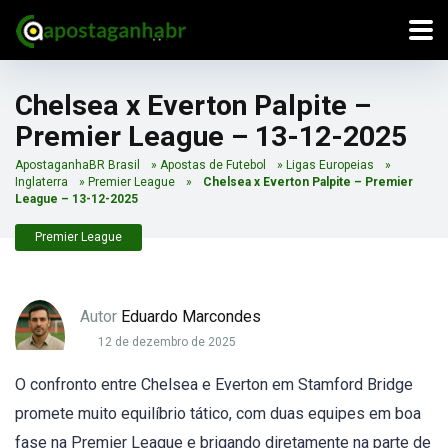
Chelsea x Everton Palpite –
Premier League – 13-12-2025
ApostaganhaBR Brasil
»
Apostas de Futebol
»
Ligas Europeias
»
Inglaterra
»
Premier League
»
Chelsea x Everton Palpite – Premier
League – 13-12-2025
Premier League
Autor
Eduardo Marcondes
12 de dezembro de 2025
O confronto entre Chelsea e Everton em Stamford Bridge
promete muito equilíbrio tático, com duas equipes em boa
fase na Premier League e brigando diretamente na parte de