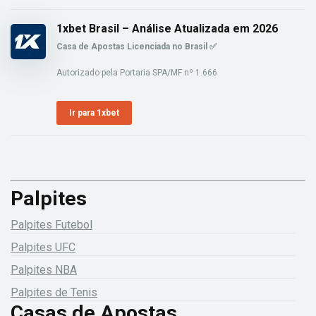
1xbet Brasil – Análise Atualizada em 2026
Casa de Apostas Licenciada no Brasil ✅
Autorizado pela Portaria SPA/MF nº 1.666
Ir para 1xbet
Palpites
Palpites Futebol
Palpites UFC
Palpites NBA
Palpites de Tenis
Casas de Apostas