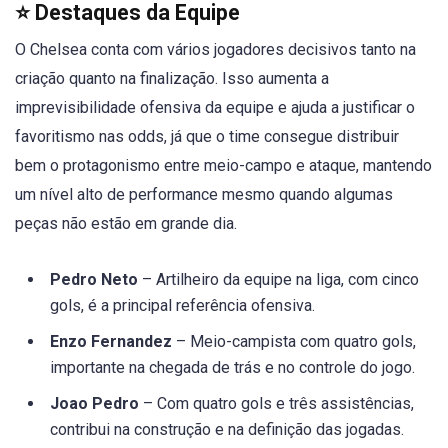
⭐ Destaques da Equipe
O Chelsea conta com vários jogadores decisivos tanto na
criação quanto na finalização. Isso aumenta a
imprevisibilidade ofensiva da equipe e ajuda a justificar o
favoritismo nas odds, já que o time consegue distribuir
bem o protagonismo entre meio-campo e ataque, mantendo
um nível alto de performance mesmo quando algumas
peças não estão em grande dia.
Pedro Neto
– Artilheiro da equipe na liga, com cinco
gols, é a principal referência ofensiva.
Enzo Fernandez
– Meio-campista com quatro gols,
importante na chegada de trás e no controle do jogo.
Joao Pedro
– Com quatro gols e três assistências,
contribui na construção e na definição das jogadas.