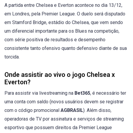
A partida entre Chelsea e Everton acontece no dia 13/12,
em Londres, pela Premier League. O duelo será disputado
em Stamford Bridge, estádio do Chelsea, que vem sendo
um diferencial importante para os Blues na competição,
com série positiva de resultados e desempenho
consistente tanto ofensivo quanto defensivo diante de sua
torcida.
Onde assistir ao vivo o jogo Chelsea x
Everton?
Para assistir via livestreaming na
Bet365
, é necessário ter
uma conta com saldo (novos usuários devem se registrar
com o código promocional
AGBRASIL
). Além disso,
operadoras de TV por assinatura e serviços de streaming
esportivo que possuem direitos da Premier League