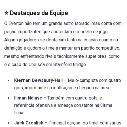
⭐ Destaques da Equipe
O Everton não tem um grande astro isolado, mas conta com
peças importantes que sustentam o modelo de jogo.
Alguns jogadores se destacam tanto na criação quanto na
definição e ajudam o time a manter um padrão competitivo,
mesmo enfrentando rivais tecnicamente superiores, como
é o caso do Chelsea em Stamford Bridge.
Kiernan Dewsbury-Hall
– Meio-campista com quatro
gols, importante na infiltração e chegada na área.
Iliman Ndiaye
– Também com quatro gols, é
referência ofensiva e ameaça constante na última
linha.
Jack Grealish
– Principal garçom do time, com várias