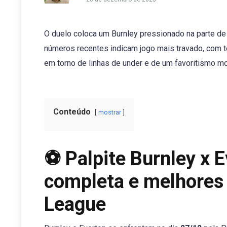
O duelo coloca um Burnley pressionado na parte de 
números recentes indicam jogo mais travado, com t
em torno de linhas de under e de um favoritismo mo
Conteúdo
mostrar
⚽ Palpite Burnley x E
completa e melhores 
League