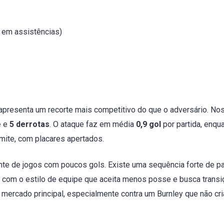
s em assistências)
presenta um recorte mais competitivo do que o adversário. Nos
e
e
5 derrotas
. O ataque faz em média
0,9 gol
por partida, enqu
imite, com placares apertados.
nte de jogos com poucos gols. Existe uma sequência forte de pa
 com o estilo de equipe que aceita menos posse e busca transi
 mercado principal, especialmente contra um Burnley que não cr