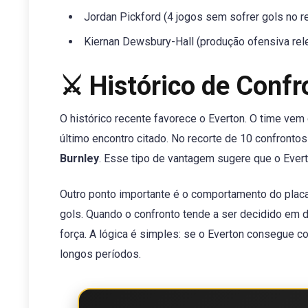
Jordan Pickford (4 jogos sem sofrer gols no r
Kiernan Dewsbury-Hall (produção ofensiva rel
⚔️ Histórico de Conf
O histórico recente favorece o Everton. O time vem
último encontro citado. No recorte de 10 confronto
Burnley
. Esse tipo de vantagem sugere que o Evert
Outro ponto importante é o comportamento do placa
gols. Quando o confronto tende a ser decidido em
força. A lógica é simples: se o Everton consegue con
longos períodos.