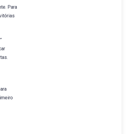
te. Para
itórias
”
car
tas.
ara
rimeiro