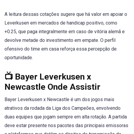
A leitura dessas cotações sugere que há valor em apoiar o
Leverkusen em mercados de handicap positivo, como
+0.25, que paga integralmente em caso de vitória alemã e
devolve metade do investimento em empate. O perfil
ofensivo do time em casa reforça essa percepção de
oportunidade.
📺 Bayer Leverkusen x
Newcastle Onde Assistir
Bayer Leverkusen x Newcastle é um dos jogos mais
atrativos da rodada da Liga dos Campeões, envolvendo
duas equipes que jogam sempre em alta rotação. A partida
deve estar presente nos pacotes das principais emissoras