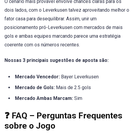
O cenário mais provável envolve chances claras para os
dois lados, com o Leverkusen talvez aproveitando melhor o
fator casa para desequilibrar. Assim, unir um
posicionamento pró-Leverkusen com mercados de mais
gols e ambas equipes marcando parece uma estratégia
coerente com os números recentes.
Nossas 3 principais sugestões de aposta são:
Mercado Vencedor:
Bayer Leverkusen
Mercado de Gols:
Mais de 2.5 gols
Mercado Ambas Marcam:
Sim
❓ FAQ – Perguntas Frequentes
sobre o Jogo