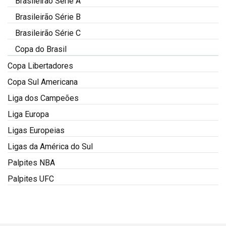
Brasileirão Série A
Brasileirão Série B
Brasileirão Série C
Copa do Brasil
Copa Libertadores
Copa Sul Americana
Liga dos Campeões
Liga Europa
Ligas Europeias
Ligas da América do Sul
Palpites NBA
Palpites UFC