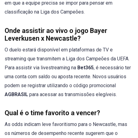
em que a equipe precisa se impor para pensar em
classificação na Liga dos Campeões.
Onde assistir ao vivo o jogo Bayer
Leverkusen x Newcastle?
O duelo estará disponível em plataformas de TV e
streaming que transmitem a Liga dos Campeões da UEFA.
Para assistir via livestreaming na
Bet365
, é necessário ter
uma conta com saldo ou aposta recente. Novos usuários
podem se registrar utilizando o código promocional
AGBRASIL
para acessar as transmissões elegíveis.
Qual é o time favorito a vencer?
As odds indicam leve favoritismo para o Newcastle, mas
os números de desempenho recente sugerem que o