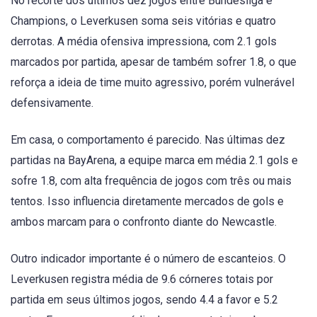
No recorte dos últimos dez jogos entre Bundesliga e
Champions, o Leverkusen soma seis vitórias e quatro
derrotas. A média ofensiva impressiona, com 2.1 gols
marcados por partida, apesar de também sofrer 1.8, o que
reforça a ideia de time muito agressivo, porém vulnerável
defensivamente.
Em casa, o comportamento é parecido. Nas últimas dez
partidas na BayArena, a equipe marca em média 2.1 gols e
sofre 1.8, com alta frequência de jogos com três ou mais
tentos. Isso influencia diretamente mercados de gols e
ambos marcam para o confronto diante do Newcastle.
Outro indicador importante é o número de escanteios. O
Leverkusen registra média de 9.6 córneres totais por
partida em seus últimos jogos, sendo 4.4 a favor e 5.2