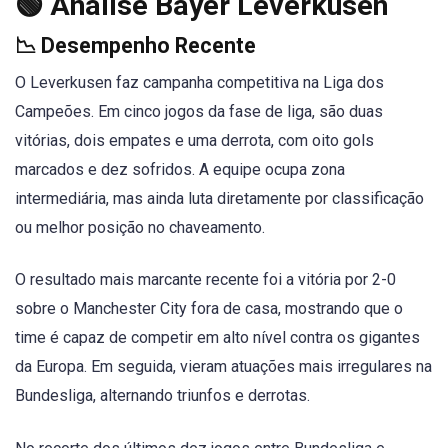
🟢 Análise Bayer Leverkusen
📉 Desempenho Recente
O Leverkusen faz campanha competitiva na Liga dos
Campeões. Em cinco jogos da fase de liga, são duas
vitórias, dois empates e uma derrota, com oito gols
marcados e dez sofridos. A equipe ocupa zona
intermediária, mas ainda luta diretamente por classificação
ou melhor posição no chaveamento.
O resultado mais marcante recente foi a vitória por 2-0
sobre o Manchester City fora de casa, mostrando que o
time é capaz de competir em alto nível contra os gigantes
da Europa. Em seguida, vieram atuações mais irregulares na
Bundesliga, alternando triunfos e derrotas.