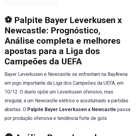
⚽ Palpite Bayer Leverkusen x
Newcastle: Prognóstico,
Análise completa e melhores
apostas para a Liga dos
Campeões da UEFA
Bayer Leverkusen e Newcastle se enfrentam na BayArena
em jogo importante da Liga dos Campeões da UEFA, em
10/12. O duelo opõe um Leverkusen ofensivo, mas
irregular, a um Newcastle elétrico e acostumado a partidas
abertas. O
Palpite Bayer Leverkusen x Newcastle
passa
por produção ofensiva e tendência forte de gols.