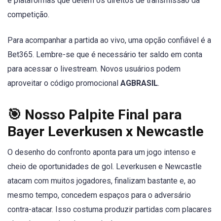
e plataformas que detêm os direitos de transmissão da
competição.
Para acompanhar a partida ao vivo, uma opção confiável é a
Bet365. Lembre-se que é necessário ter saldo em conta
para acessar o livestream. Novos usuários podem
aproveitar o código promocional
AGBRASIL
.
🎯 Nosso Palpite Final para
Bayer Leverkusen x Newcastle
O desenho do confronto aponta para um jogo intenso e
cheio de oportunidades de gol. Leverkusen e Newcastle
atacam com muitos jogadores, finalizam bastante e, ao
mesmo tempo, concedem espaços para o adversário
contra-atacar. Isso costuma produzir partidas com placares