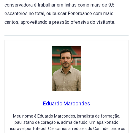
conservadora é trabalhar em linhas como mais de 9,5
escanteios no total, ou buscar Fenerbahce com mais
cantos, aproveitando a pressão ofensiva do visitante.
Eduardo Marcondes
Meu nome é Eduardo Marcondes, jornalista de formação,
paulistano de coração e, acima de tudo, um apaixonado
incurável por futebol. Cresci nos arredores do Canindé, onde os