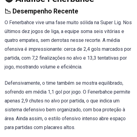
📉 Desempenho Recente
O Fenerbahce vive uma fase muito sólida na Super Lig. Nos
últimos dez jogos de liga, a equipe soma seis vitórias e
quatro empates, sem derrotas nesse recorte. A média
ofensiva é impressionante: cerca de 2,4 gols marcados por
partida, com 7,2 finalizações no alvo e 13,3 tentativas por
jogo, mostrando volume e eficiência.
Defensivamente, o time também se mostra equilibrado,
sofrendo em média 1,1 gol por jogo. O Fenerbahce permite
apenas 2,9 chutes no alvo por partida, o que indica um
sistema defensivo bem organizado, com boa proteção à
área. Ainda assim, o estilo ofensivo intenso abre espaço
para partidas com placares altos.