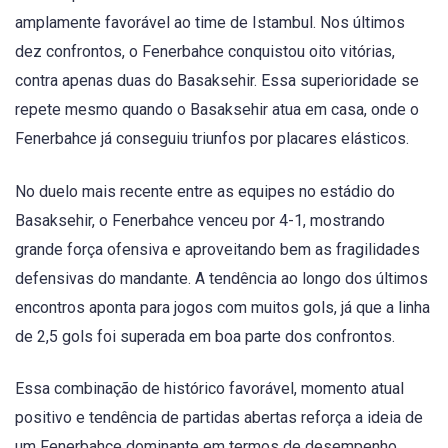
amplamente favorável ao time de Istambul. Nos últimos
dez confrontos, o Fenerbahce conquistou oito vitórias,
contra apenas duas do Basaksehir. Essa superioridade se
repete mesmo quando o Basaksehir atua em casa, onde o
Fenerbahce já conseguiu triunfos por placares elásticos.
No duelo mais recente entre as equipes no estádio do
Basaksehir, o Fenerbahce venceu por 4-1, mostrando
grande força ofensiva e aproveitando bem as fragilidades
defensivas do mandante. A tendência ao longo dos últimos
encontros aponta para jogos com muitos gols, já que a linha
de 2,5 gols foi superada em boa parte dos confrontos.
Essa combinação de histórico favorável, momento atual
positivo e tendência de partidas abertas reforça a ideia de
um Fenerbahce dominante em termos de desempenho.