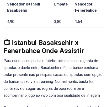
Vencedor Istanbul
Empate
Vencedor
Basaksehir
Fenerbahce
4,90
3,80
1,64
📺 Istanbul Basaksehir x
Fenerbahce Onde Assistir
Para quem acompanha o futebol internacional e gosta de
apostar, o duelo entre Basaksehir e Fenerbahce costuma
estar presente nas principais casas de apostas com opção
de transmissão via streaming. Normalmente, basta ter
conta ativa e seguir as regras da operadora para
acompanhar o jogo ao vivo com boa qualidade de imagem.