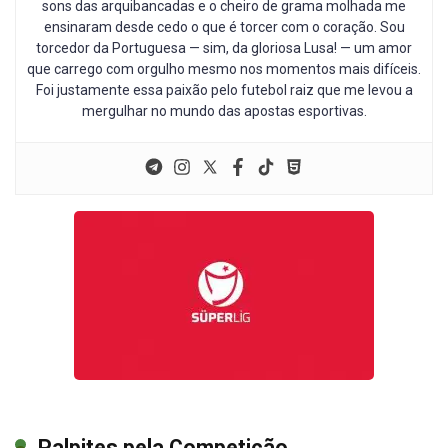
sons das arquibancadas e o cheiro de grama molhada me
ensinaram desde cedo o que é torcer com o coração. Sou
torcedor da Portuguesa — sim, da gloriosa Lusa! — um amor
que carrego com orgulho mesmo nos momentos mais difíceis.
Foi justamente essa paixão pelo futebol raiz que me levou a
mergulhar no mundo das apostas esportivas.
Palpites pela Competição