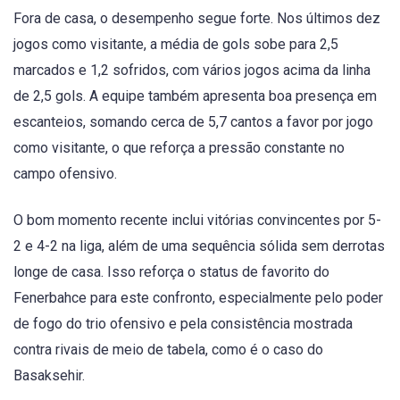
Fora de casa, o desempenho segue forte. Nos últimos dez
jogos como visitante, a média de gols sobe para 2,5
marcados e 1,2 sofridos, com vários jogos acima da linha
de 2,5 gols. A equipe também apresenta boa presença em
escanteios, somando cerca de 5,7 cantos a favor por jogo
como visitante, o que reforça a pressão constante no
campo ofensivo.
O bom momento recente inclui vitórias convincentes por 5-
2 e 4-2 na liga, além de uma sequência sólida sem derrotas
longe de casa. Isso reforça o status de favorito do
Fenerbahce para este confronto, especialmente pelo poder
de fogo do trio ofensivo e pela consistência mostrada
contra rivais de meio de tabela, como é o caso do
Basaksehir.