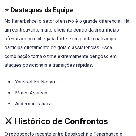
⭐ Destaques da Equipe
No Fenerbahce, o setor ofensivo é o grande diferencial. Há
um centroavante muito eficiente dentro da área, meias
ofensivos com chegada forte e um ponta criativo que
participa diretamente de gols e assistências. Essa
combinação torna o time extremamente perigoso em
ataques posicionais e transições rápidas.
Youssef En-Nesyri
Marco Asensio
Anderson Talisca
⚔️ Histórico de Confrontos
O retrospecto recente entre Basaksehir e Fenerbahce é