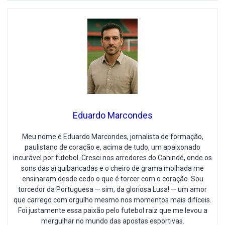
Eduardo Marcondes
Meu nome é Eduardo Marcondes, jornalista de formação,
paulistano de coração e, acima de tudo, um apaixonado
incurável por futebol. Cresci nos arredores do Canindé, onde os
sons das arquibancadas e o cheiro de grama molhada me
ensinaram desde cedo o que é torcer com o coração. Sou
torcedor da Portuguesa — sim, da gloriosa Lusa! — um amor
que carrego com orgulho mesmo nos momentos mais difíceis.
Foi justamente essa paixão pelo futebol raiz que me levou a
mergulhar no mundo das apostas esportivas.