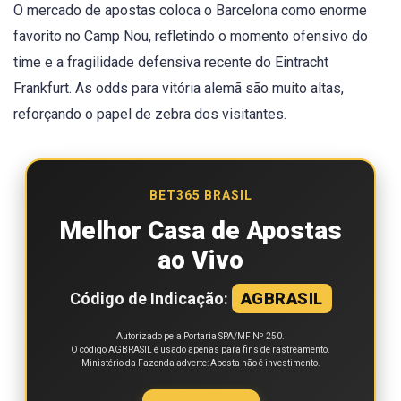
O mercado de apostas coloca o Barcelona como enorme
favorito no Camp Nou, refletindo o momento ofensivo do
time e a fragilidade defensiva recente do Eintracht
Frankfurt. As odds para vitória alemã são muito altas,
reforçando o papel de zebra dos visitantes.
BET365 BRASIL
Melhor Casa de Apostas
ao Vivo
Código de Indicação:
AGBRASIL
Autorizado pela Portaria SPA/MF Nº 250.
O código AGBRASIL é usado apenas para fins de rastreamento.
Ministério da Fazenda adverte: Aposta não é investimento.