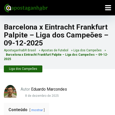
Barcelona x Eintracht Frankfurt
Palpite – Liga dos Campeões –
09-12-2025
ApostaganhaBR Brasil
»
Apostas de Futebol
»
Liga dos Campeões
»
Barcelona x Eintracht Frankfurt Palpite – Liga dos Campeões – 09-12-
2025
Liga dos Campeões
Autor
Eduardo Marcondes
8 de dezembro de 2025
Conteúdo
mostrar