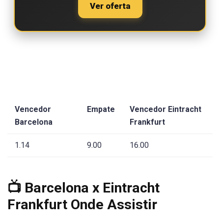
Ver oferta
Vencedor
Empate
Vencedor Eintracht
Barcelona
Frankfurt
1.14
9.00
16.00
📺 Barcelona x Eintracht
Frankfurt Onde Assistir