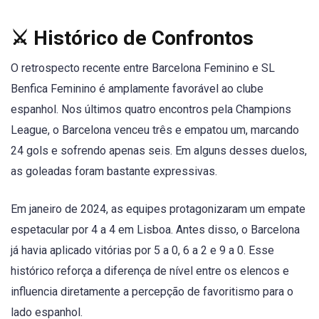
⚔️ Histórico de Confrontos
O retrospecto recente entre Barcelona Feminino e SL
Benfica Feminino é amplamente favorável ao clube
espanhol. Nos últimos quatro encontros pela Champions
League, o Barcelona venceu três e empatou um, marcando
24 gols e sofrendo apenas seis. Em alguns desses duelos,
as goleadas foram bastante expressivas.
Em janeiro de 2024, as equipes protagonizaram um empate
espetacular por 4 a 4 em Lisboa. Antes disso, o Barcelona
já havia aplicado vitórias por 5 a 0, 6 a 2 e 9 a 0. Esse
histórico reforça a diferença de nível entre os elencos e
influencia diretamente a percepção de favoritismo para o
lado espanhol.