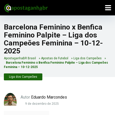
Barcelona Feminino x Benfica
Feminino Palpite – Liga dos
Campeões Feminina – 10-12-
2025
ApostaganhaBR Brasil
»
Apostas de Futebol
»
Liga dos Campeões
»
Barcelona Feminino x Benfica Feminino Palpite – Liga dos Campeões
Feminina – 10-12-2025
Liga dos Campeões
Autor
Eduardo Marcondes
9 de dezembro de 2025