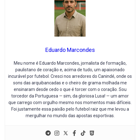
Eduardo Marcondes
Meu nome é Eduardo Marcondes, jornalista de formação,
paulistano de coração e, acima de tudo, um apaixonado
incurável por futebol. Cresci nos arredores do Canindé, onde os
sons das arquibancadas e o cheiro de grama molhada me
ensinaram desde cedo o que é torcer com o coração. Sou
torcedor da Portuguesa — sim, da gloriosa Lusa! — um amor
que carrego com orgulho mesmo nos momentos mais difíceis.
Foi justamente essa paixão pelo futebol raiz que me levou a
mergulhar no mundo das apostas esportivas.