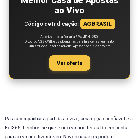
Melhor Casa de Apostas
ao Vivo
Código de Indicação:
AGBRASIL
Autorizado pela Portaria SPA/MF Nº 250.
O código AGBRASIL é usado apenas para fins de rastreamento.
Ministério da Fazenda adverte: Aposta não é investimento.
Ver oferta
Para acompanhar a partida ao vivo, uma opção confiável é a
Bet365. Lembre-se que é necessário ter saldo em conta
para acessar o livestream. Novos usuários podem