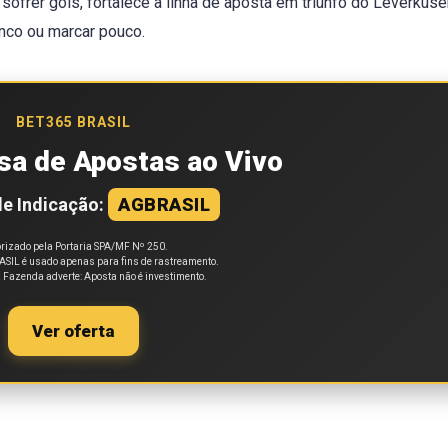
sofrer gols, fortalece a linha de aposta em triunfo do Leverkuse
nco ou marcar pouco.
BET365 BRASIL
sa de Apostas ao Vivo
e Indicação:
AGBRASIL
rizado pela Portaria SPA/MF Nº 250.
SIL é usado apenas para fins de rastreamento.
a Fazenda adverte: Aposta não é investimento.
Ver oferta