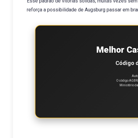
Esse padrão de vitórias sólidas, muitas vezes sem 
reforça a possibilidade de Augsburg passar em bra
Melhor Ca
Código d
Auto
O código AGBRA
Ministério d