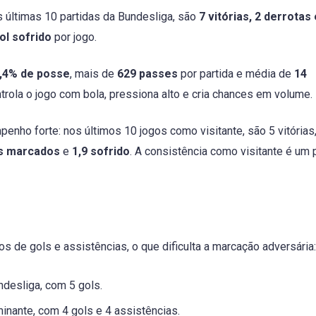
 últimas 10 partidas da Bundesliga, são
7 vitórias, 2 derrotas 
ol sofrido
por jogo.
,4% de posse
, mais de
629 passes
por partida e média de
14
ntrola o jogo com bola, pressiona alto e cria chances em volume.
ho forte: nos últimos 10 jogos como visitante, são 5 vitórias,
ls marcados
e
1,9 sofrido
. A consistência como visitante é um 
 de gols e assistências, o que dificulta a marcação adversária:
ndesliga, com 5 gols.
inante, com 4 gols e 4 assistências.