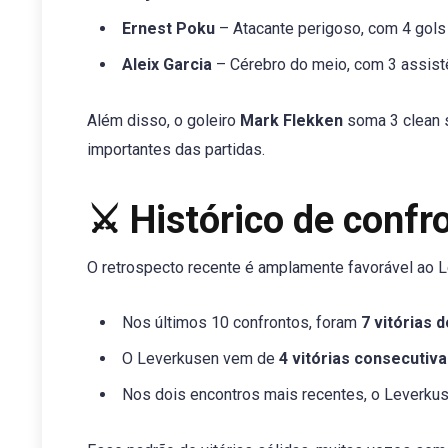
Ernest Poku
– Atacante perigoso, com 4 gols
Aleix Garcia
– Cérebro do meio, com 3 assist
Além disso, o goleiro
Mark Flekken
soma 3 clean s
importantes das partidas.
⚔️ Histórico de confr
O retrospecto recente é amplamente favorável ao 
Nos últimos 10 confrontos, foram
7 vitórias 
O Leverkusen vem de
4 vitórias consecutiv
Nos dois encontros mais recentes, o Leverku