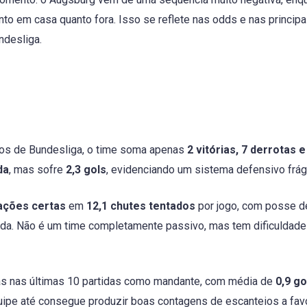
 em casa quanto fora. Isso se reflete nas odds e nas principa
ndesliga.
gos de Bundesliga, o time soma apenas
2 vitórias, 7 derrotas e
da
, mas sofre
2,3 gols
, evidenciando um sistema defensivo frági
zações certas
em
12,1 chutes tentados
por jogo, com posse d
ida. Não é um time completamente passivo, mas tem dificuldad
tas nas últimas 10 partidas como mandante, com média de
0,9 go
ipe até consegue produzir boas contagens de escanteios a fav