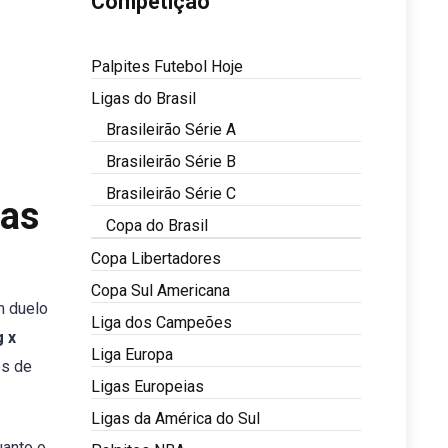
Competição
Palpites Futebol Hoje
Ligas do Brasil
Brasileirão Série A
Brasileirão Série B
Brasileirão Série C
tas
Copa do Brasil
Copa Libertadores
Copa Sul Americana
m duelo
Liga dos Campeões
g x
Liga Europa
ps de
Ligas Europeias
Ligas da América do Sul
uanto o