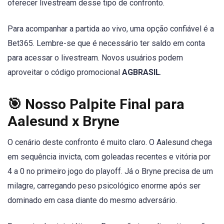
oferecer livestream desse tipo de confronto.
Para acompanhar a partida ao vivo, uma opção confiável é a
Bet365. Lembre-se que é necessário ter saldo em conta
para acessar o livestream. Novos usuários podem
aproveitar o código promocional
AGBRASIL
.
🎯 Nosso Palpite Final para
Aalesund x Bryne
O cenário deste confronto é muito claro. O Aalesund chega
em sequência invicta, com goleadas recentes e vitória por
4 a 0 no primeiro jogo do playoff. Já o Bryne precisa de um
milagre, carregando peso psicológico enorme após ser
dominado em casa diante do mesmo adversário.