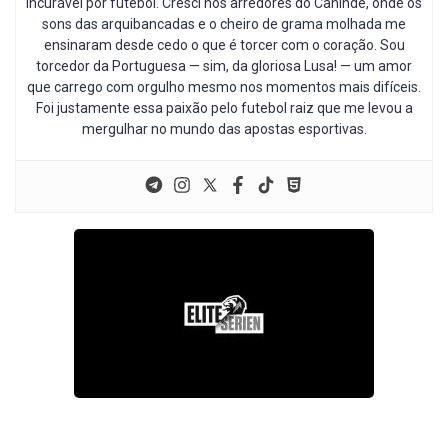
incurável por futebol. Cresci nos arredores do Canindé, onde os
sons das arquibancadas e o cheiro de grama molhada me
ensinaram desde cedo o que é torcer com o coração. Sou
torcedor da Portuguesa — sim, da gloriosa Lusa! — um amor
que carrego com orgulho mesmo nos momentos mais difíceis.
Foi justamente essa paixão pelo futebol raiz que me levou a
mergulhar no mundo das apostas esportivas.