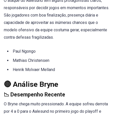
O ataque do Aalesund tem alguns protagonistas claros,
responsáveis por decidir jogos em momentos importantes.
São jogadores com boa finalização, presença diária e
capacidade de aproveitar as inúmeras chances que o
modelo ofensivo da equipe costuma gerar, especialmente
contra defesas fragilizadas.
Paul Ngongo
Mathias Christensen
Henrik Molvaer Melland
🔴 Análise Bryne
📉 Desempenho Recente
O Bryne chega muito pressionado. A equipe sofreu derrota
por 4 a 0 para o Aalesund no primeiro jogo do playoff e