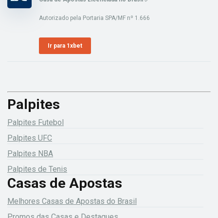
Autorizado pela Portaria SPA/MF nº 1.666
Ir para 1xbet
Palpites
Palpites Futebol
Palpites UFC
Palpites NBA
Palpites de Tenis
Casas de Apostas
Melhores Casas de Apostas do Brasil
Promos das Casas e Destaques