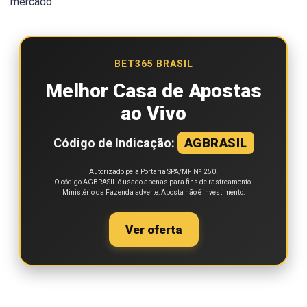
mercado.
BET365 BRASIL
Melhor Casa de Apostas
ao Vivo
Código de Indicação:
AGBRASIL
Autorizado pela Portaria SPA/MF Nº 250.
O código AGBRASIL é usado apenas para fins de rastreamento.
Ministério da Fazenda adverte: Aposta não é investimento.
Ver oferta