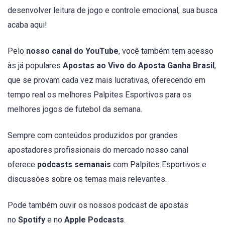
desenvolver leitura de jogo e controle emocional, sua busca
acaba aqui!
Pelo
nosso canal do YouTube
, você também tem acesso
às já populares
Apostas ao Vivo do Aposta Ganha Brasil
,
que se provam cada vez mais lucrativas, oferecendo em
tempo real os melhores Palpites Esportivos para os
melhores jogos de futebol da semana.
Sempre com conteúdos produzidos por grandes
apostadores profissionais do mercado nosso canal
oferece
podcasts semanais
com Palpites Esportivos e
discussões sobre os temas mais relevantes.
Pode também ouvir os nossos podcast de apostas
no
Spotify
e no
Apple Podcasts
.