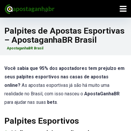
Palpites de Apostas Esportivas
– ApostaganhaBR Brasil
ApostaganhaBR Brasil
Você sabia que 95% dos apostadores tem prejuízo em
seus palpites esportivos nas casas de apostas
online?
As apostas esportivas já são há muito uma
realidade no Brasil, com isso nasceu o
ApostaGanhaBR
para ajudar nas suas
bets
.
Palpites Esportivos