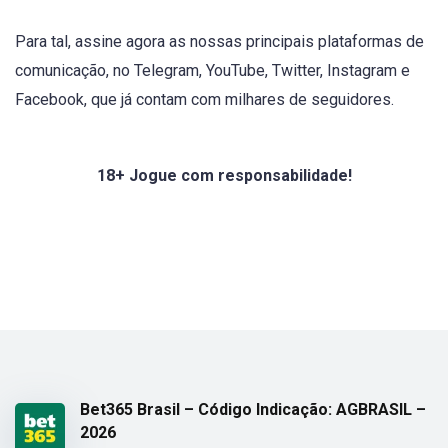
Para tal, assine agora as nossas principais plataformas de
comunicação, no Telegram, YouTube, Twitter, Instagram e
Facebook, que já contam com milhares de seguidores.
18+ Jogue com responsabilidade!
Bet365 Brasil – Código Indicação: AGBRASIL –
2026