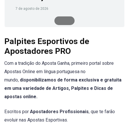
7 de agosto de 2026
Palpites Esportivos de
Apostadores PRO
Com a tradição do Aposta Ganha, primeiro portal sobre
Apostas Online em língua portuguesa no
mundo,
disponibilizamos de forma exclusiva e gratuita
em uma variedade de Artigos, Palpites e Dicas de
apostas online.
Escritos por
Apostadores Profissionais
, que te farão
evoluir nas Apostas Esportivas.