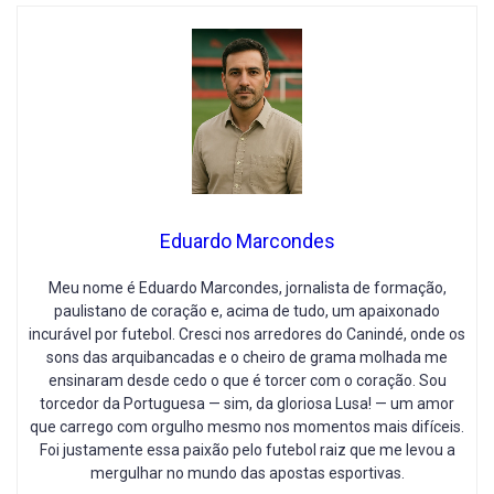
Eduardo Marcondes
Meu nome é Eduardo Marcondes, jornalista de formação,
paulistano de coração e, acima de tudo, um apaixonado
incurável por futebol. Cresci nos arredores do Canindé, onde os
sons das arquibancadas e o cheiro de grama molhada me
ensinaram desde cedo o que é torcer com o coração. Sou
torcedor da Portuguesa — sim, da gloriosa Lusa! — um amor
que carrego com orgulho mesmo nos momentos mais difíceis.
Foi justamente essa paixão pelo futebol raiz que me levou a
mergulhar no mundo das apostas esportivas.