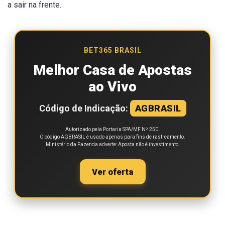
a sair na frente.
BET365 BRASIL
Melhor Casa de Apostas
ao Vivo
Código de Indicação:
AGBRASIL
Autorizado pela Portaria SPA/MF Nº 250.
O código AGBRASIL é usado apenas para fins de rastreamento.
Ministério da Fazenda adverte: Aposta não é investimento.
Ver oferta