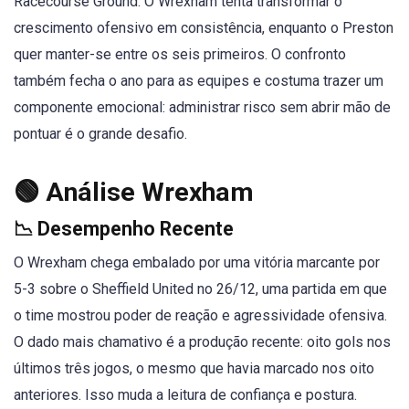
Racecourse Ground. O Wrexham tenta transformar o
crescimento ofensivo em consistência, enquanto o Preston
quer manter-se entre os seis primeiros. O confronto
também fecha o ano para as equipes e costuma trazer um
componente emocional: administrar risco sem abrir mão de
pontuar é o grande desafio.
🟢 Análise Wrexham
📉 Desempenho Recente
O Wrexham chega embalado por uma vitória marcante por
5-3 sobre o Sheffield United no 26/12, uma partida em que
o time mostrou poder de reação e agressividade ofensiva.
O dado mais chamativo é a produção recente: oito gols nos
últimos três jogos, o mesmo que havia marcado nos oito
anteriores. Isso muda a leitura de confiança e postura.