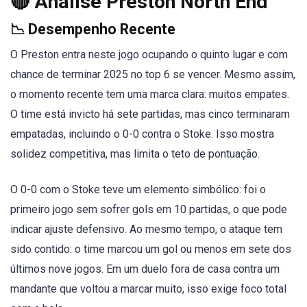
🔴 Análise Preston North End
📉 Desempenho Recente
O Preston entra neste jogo ocupando o quinto lugar e com
chance de terminar 2025 no top 6 se vencer. Mesmo assim,
o momento recente tem uma marca clara: muitos empates.
O time está invicto há sete partidas, mas cinco terminaram
empatadas, incluindo o 0-0 contra o Stoke. Isso mostra
solidez competitiva, mas limita o teto de pontuação.
O 0-0 com o Stoke teve um elemento simbólico: foi o
primeiro jogo sem sofrer gols em 10 partidas, o que pode
indicar ajuste defensivo. Ao mesmo tempo, o ataque tem
sido contido: o time marcou um gol ou menos em sete dos
últimos nove jogos. Em um duelo fora de casa contra um
mandante que voltou a marcar muito, isso exige foco total