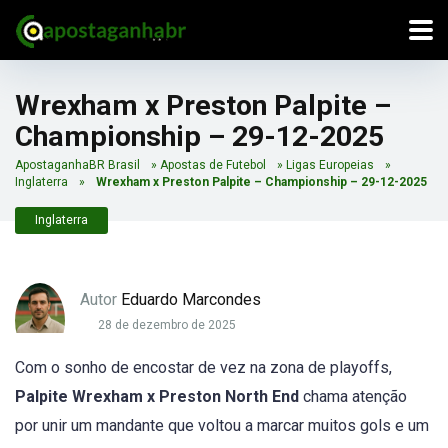
Wrexham x Preston Palpite –
Championship – 29-12-2025
ApostaganhaBR Brasil
»
Apostas de Futebol
»
Ligas Europeias
»
Inglaterra
»
Wrexham x Preston Palpite – Championship – 29-12-2025
Inglaterra
Autor
Eduardo Marcondes
28 de dezembro de 2025
Com o sonho de encostar de vez na zona de playoffs,
Palpite Wrexham x Preston North End
chama atenção
por unir um mandante que voltou a marcar muitos gols e um