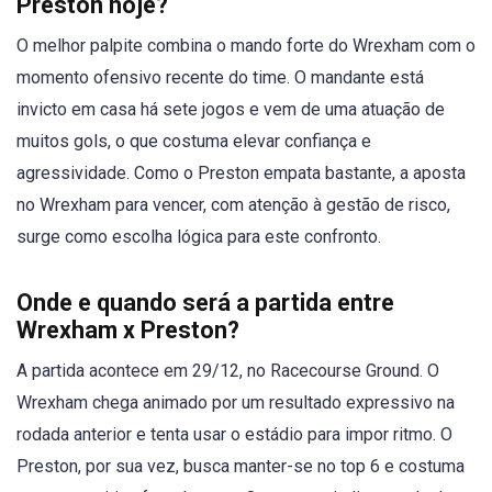
Preston hoje?
O melhor palpite combina o mando forte do Wrexham com o
momento ofensivo recente do time. O mandante está
invicto em casa há sete jogos e vem de uma atuação de
muitos gols, o que costuma elevar confiança e
agressividade. Como o Preston empata bastante, a aposta
no Wrexham para vencer, com atenção à gestão de risco,
surge como escolha lógica para este confronto.
Onde e quando será a partida entre
Wrexham x Preston?
A partida acontece em 29/12, no Racecourse Ground. O
Wrexham chega animado por um resultado expressivo na
rodada anterior e tenta usar o estádio para impor ritmo. O
Preston, por sua vez, busca manter-se no top 6 e costuma