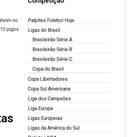
Competição
nheim no
Palpites Futebol Hoje
 15 jogos
Ligas do Brasil
Brasileirão Série A
Brasileirão Série B
Brasileirão Série C
Copa do Brasil
Copa Libertadores
Copa Sul Americana
Liga dos Campeões
Liga Europa
tas
Ligas Europeias
Ligas da América do Sul