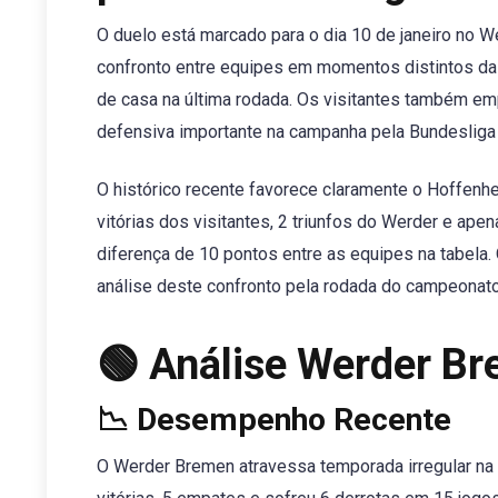
O duelo está marcado para o dia 10 de janeiro no 
confronto entre equipes em momentos distintos d
de casa na última rodada. Os visitantes também e
defensiva importante na campanha pela Bundesliga
O histórico recente favorece claramente o Hoffenhe
vitórias dos visitantes, 2 triunfos do Werder e ape
diferença de 10 pontos entre as equipes na tabela.
análise deste confronto pela rodada do campeonat
🟢 Análise Werder B
📉 Desempenho Recente
O Werder Bremen atravessa temporada irregular na