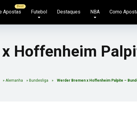
e Apostas
Futebol
Destaques
NBA
Como Apost
x Hoffenheim Palpi
»
Alemanha
»
Bundesliga
»
Werder Bremen x Hoffenheim Palpite – Bunde