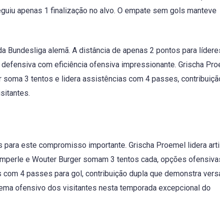
guiu apenas 1 finalização no alvo. O empate sem gols manteve
 Bundesliga alemã. A distância de apenas 2 pontos para lídere
 defensiva com eficiência ofensiva impressionante. Grischa Pr
er soma 3 tentos e lidera assistências com 4 passes, contribuiçã
sitantes.
para este compromisso importante. Grischa Proemel lidera artil
emperle e Wouter Burger somam 3 tentos cada, opções ofensiva
 com 4 passes para gol, contribuição dupla que demonstra versa
tema ofensivo dos visitantes nesta temporada excepcional do