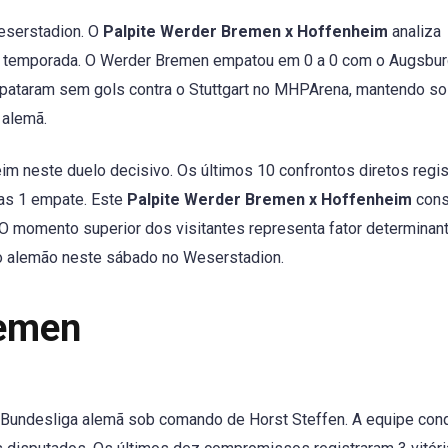
Weserstadion. O
Palpite Werder Bremen x Hoffenheim
analiza
a temporada. O Werder Bremen empatou em 0 a 0 com o Augsbur
mpataram sem gols contra o Stuttgart no MHPArena, mantendo so
 alemã.
im neste duelo decisivo. Os últimos 10 confrontos diretos regi
nas 1 empate. Este
Palpite Werder Bremen x Hoffenheim
cons
 O momento superior dos visitantes representa fator determinan
o alemão neste sábado no Weserstadion.
remen
 Bundesliga alemã sob comando de Horst Steffen. A equipe con