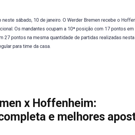
o neste sábado, 10 de janeiro. O Werder Bremen recebe o Hoffe
acional. Os mandantes ocupam a 10ª posição com 17 pontos em
om 27 pontos na mesma quantidade de partidas realizadas nesta
ular para time da casa.
emen x Hoffenheim:
 completa e melhores apos