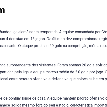
im
undesliga alemã nesta temporada. A equipe comandada por Chr
penas 4 derrotas em 15 jogos. Os últimos dez compromissos regi
ressionante. O ataque produziu 29 gols na competição, média rob
ha surpreendente dos visitantes. Foram apenas 20 gols sofri
partidas pela liga, a equipe marcou média de 2.0 gols por jogo. 
cional entre setores ofensivo e defensivo que coloca clube em 
e de pontuar longe de casa. A equipe mantém padrão ofensivo
anece sólida mesmo fora do seu estádio, característica importa