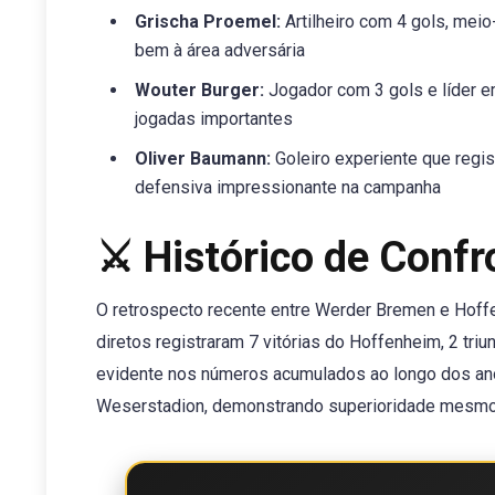
Grischa Proemel:
Artilheiro com 4 gols, mei
bem à área adversária
Wouter Burger:
Jogador com 3 gols e líder em
jogadas importantes
Oliver Baumann:
Goleiro experiente que regi
defensiva impressionante na campanha
⚔️ Histórico de Conf
O retrospecto recente entre Werder Bremen e Hoffe
diretos registraram 7 vitórias do Hoffenheim, 2 tri
evidente nos números acumulados ao longo dos anos
Weserstadion, demonstrando superioridade mesmo 