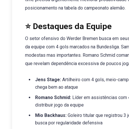
posicionamento na tabela do campeonato alemão.
⭐ Destaques da Equipe
O setor ofensivo do Werder Bremen busca em seus pr
da equipe com 4 gols marcados na Bundesliga. Sam
modestas mas importantes. Romano Schmid comand
que revelam dependência excessiva de poucos joga
Jens Stage:
Artilheiro com 4 gols, meio-camp
chega bem ao ataque
Romano Schmid:
Líder em assistências com 4
distribuir jogo da equipe
Mio Backhaus:
Goleiro titular que registrou 
busca por regularidade defensiva