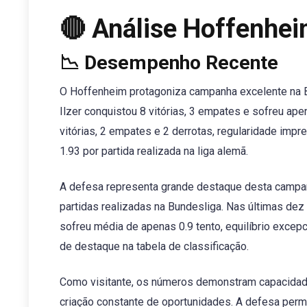
🔴 Análise Hoffenhe
📉 Desempenho Recente
O Hoffenheim protagoniza campanha excelente na B
Ilzer conquistou 8 vitórias, 3 empates e sofreu a
vitórias, 2 empates e 2 derrotas, regularidade imp
1.93 por partida realizada na liga alemã.
A defesa representa grande destaque desta campan
partidas realizadas na Bundesliga. Nas últimas dez 
sofreu média de apenas 0.9 tento, equilíbrio excep
de destaque na tabela de classificação.
Como visitante, os números demonstram capacidad
criação constante de oportunidades. A defesa perm