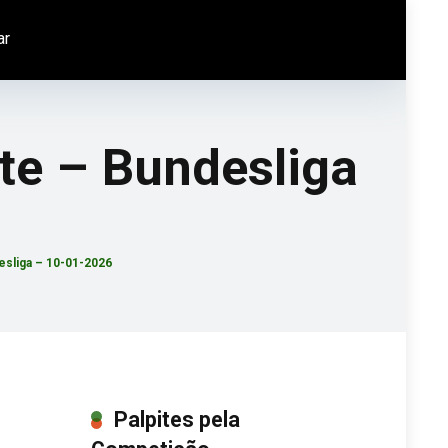
ar
te – Bundesliga
sliga – 10-01-2026
Palpites pela