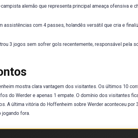
o-campista alemão que representa principal ameaça ofensiva e c
 assistências com 4 passes, holandês versátil que cria e finali
strou 3 jogos sem sofrer gols recentemente, responsável pela s
rontos
nheim mostra clara vantagem dos visitantes. Os últimos 10 con
unfos do Werder e apenas 1 empate. O domínio dos visitantes fic
. A última vitória do Hoffenheim sobre Werder aconteceu por 3
jogando fora.