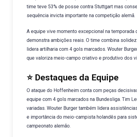
time teve 53% de posse contra Stuttgart mas conse
sequência invicta importante na competição alemã.
A equipe vive momento excepcional na temporada da
demonstra ambições reais. O time combina solidez
lidera artilharia com 4 gols marcados. Wouter Burg
que valoriza meio-campo criativo e produtivo dos vi
⭐ Destaques da Equipe
O ataque do Hoffenheim conta com peças decisivas 
equipe com 4 gols marcados na Bundesliga. Tim L
variadas. Wouter Burger também lidera assistências
e importância do meio-campista holandês para sis
campeonato alemão.