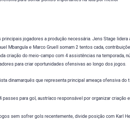
incipais jogadores a produção necessária. Jens Stage lidera ar
uel Mbangula e Marco Gruell somam 2 tentos cada, contribuiçõ
a criação do meio-campo com 4 assistências na temporada, 
dores para criar oportunidades ofensivas ao longo dos jogos.
ista dinamarquês que representa principal ameaça ofensiva do 
 passes para gol, austríaco responsável por organizar criação e
3 jogos sem sofrer gols recentemente, divide posição com Karl He