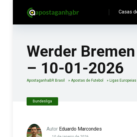
Casas d
Werder Bremen 
– 10-01-2026
ApostaganhaBR Brasil
»
Apostas de Futebol
»
Ligas Europeias
Bundesliga
Autor
Eduardo Marcondes
10 de janeiro de 2026