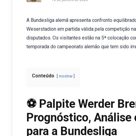
A Bundesliga alemã apresenta confronto equilibrad
Weserstadion em partida válida pela competição n
disputados. Os visitantes estão na 5ª colocação c
temporada do campeonato alemão que tem sido irreg
Conteúdo
mostrar
⚽ Palpite Werder Br
Prognóstico, Análise
para a Bundesliga