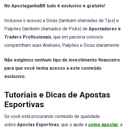
No ApostaganhaBR tudo é exclusivo e gratuito!
Inclusive o acesso a Dicas (também chamadas de Tips) e
Palpites (também chamados de Picks) de
Apostadores e
Traders Profissionais
, que em parceria conosco
compartilham suas Análises, Palpites e Dicas diariamente.
Não exigimos nenhum tipo de investimento financeiro
para que você tenha acesso a este conteúdo
exclusivo.
Tutoriais e Dicas de Apostas
Esportivas
Se você está procurando conteúdo de qualidade
sobre
Apostas Esportivas
, que o ajude a
como apostar
, a