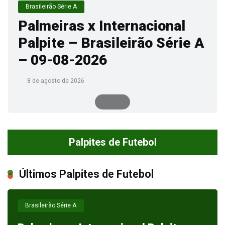
Brasileirão Série A
Palmeiras x Internacional
Palpite – Brasileirão Série A
– 09-08-2026
8 de agosto de 2026
Palpites de Futebol
Últimos Palpites de Futebol
Brasileirão Série A