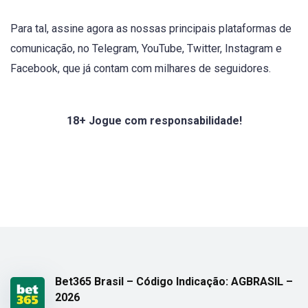
Para tal, assine agora as nossas principais plataformas de
comunicação, no Telegram, YouTube, Twitter, Instagram e
Facebook, que já contam com milhares de seguidores.
18+ Jogue com responsabilidade!
Bet365 Brasil – Código Indicação: AGBRASIL –
2026