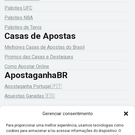
Palpites UFC
Palpites NBA
Palpites de Tenis
Casas de Apostas
Melhores Casas de Apostas do Brasil
Promos das Casas e Destaques
Como Apostar Online
ApostaganhaBR
Apostaganha Portugal 🇵🇹
Apuestas Ganadas 🇪🇸
Gerenciar consentimento
18+ Jogue com responsabilidade!
Para proporcionar uma melhor experiência, usamos tecnologias como
cookies para armazenar e/ou acessar informações do dispositivo. O