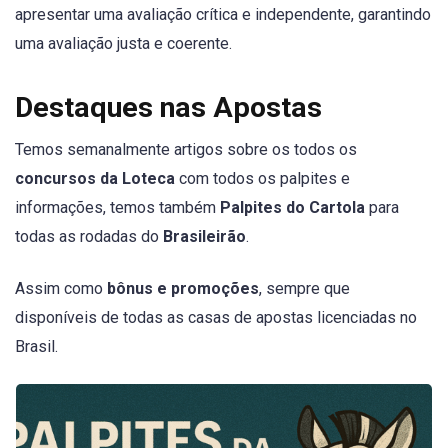
apresentar uma avaliação crítica e independente, garantindo
uma avaliação justa e coerente.
Destaques nas Apostas
Temos semanalmente artigos sobre os todos os
concursos da Loteca
com todos os palpites e
informações, temos também
Palpites do Cartola
para
todas as rodadas do
Brasileirão
.
Assim como
bônus e promoções
, sempre que
disponíveis de todas as casas de apostas licenciadas no
Brasil.