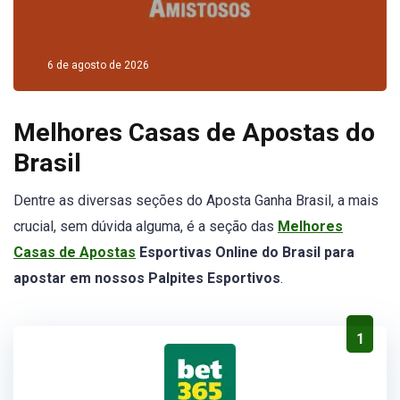
6 de agosto de 2026
Melhores Casas de Apostas do
Brasil
Dentre as diversas seções do Aposta Ganha Brasil, a mais
crucial, sem dúvida alguma, é a seção das
Melhores
Casas de Apostas
Esportivas Online do Brasil para
apostar em nossos Palpites Esportivos
.
1