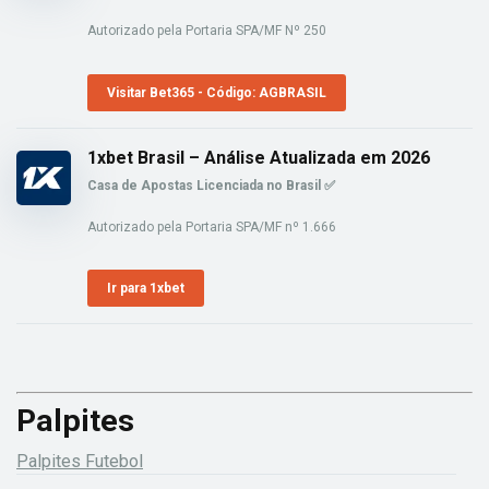
Autorizado pela Portaria SPA/MF Nº 250
Visitar Bet365 - Código: AGBRASIL
1xbet Brasil – Análise Atualizada em 2026
Casa de Apostas Licenciada no Brasil ✅
Autorizado pela Portaria SPA/MF nº 1.666
Ir para 1xbet
Palpites
Palpites Futebol