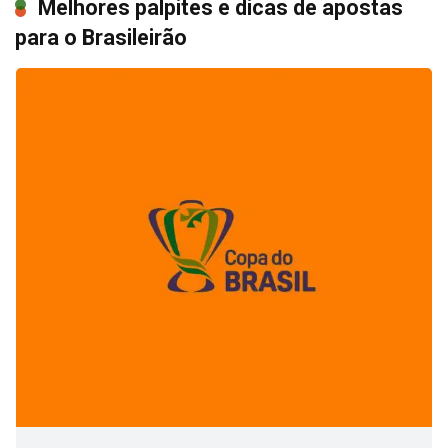
Melhores palpites e dicas de apostas
para o Brasileirão