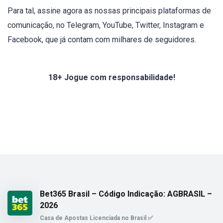
Para tal, assine agora as nossas principais plataformas de
comunicação, no Telegram, YouTube, Twitter, Instagram e
Facebook, que já contam com milhares de seguidores.
18+ Jogue com responsabilidade!
Bet365 Brasil – Código Indicação: AGBRASIL –
2026
Casa de Apostas Licenciada no Brasil ✅