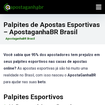
Palpites de Apostas Esportivas
– ApostaganhaBR Brasil
ApostaganhaBR Brasil
Você sabia que 95% dos apostadores tem prejuízo em
seus palpites esportivos nas casas de apostas
online?
As apostas esportivas já são há muito uma
realidade no Brasil, com isso nasceu o
ApostaGanhaBR
para ajudar nas suas
bets
.
Palpites Esportivos