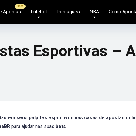
e Apostas
Futebol
Destaques
NBA
Como Apost
ostas Esportivas –
zo em seus palpites esportivos nas casas de apostas onl
haBR
para ajudar nas suas
bets
.