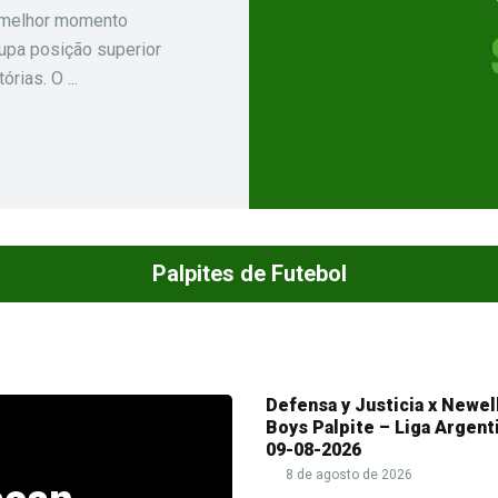
o melhor momento
cupa posição superior
rias. O ...
Palpites de Futebol
Defensa y Justicia x Newel
Boys Palpite – Liga Argent
09-08-2026
8 de agosto de 2026