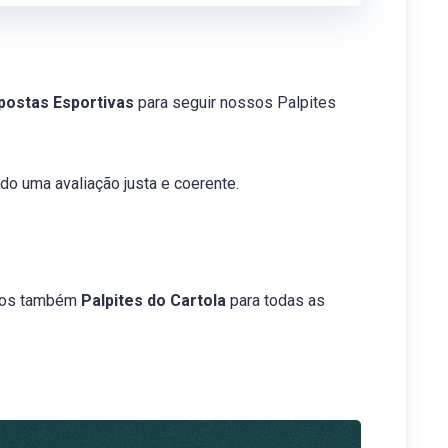
postas Esportivas
para seguir nossos Palpites
do uma avaliação justa e coerente.
emos também
Palpites do Cartola
para todas as