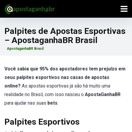
Palpites de Apostas Esportivas
– ApostaganhaBR Brasil
ApostaganhaBR Brasil
Você sabia que 95% dos apostadores tem prejuízo em
seus palpites esportivos nas casas de apostas
online?
As apostas esportivas já são há muito uma
realidade no Brasil, com isso nasceu o
ApostaGanhaBR
para ajudar nas suas
bets
.
Palpites Esportivos