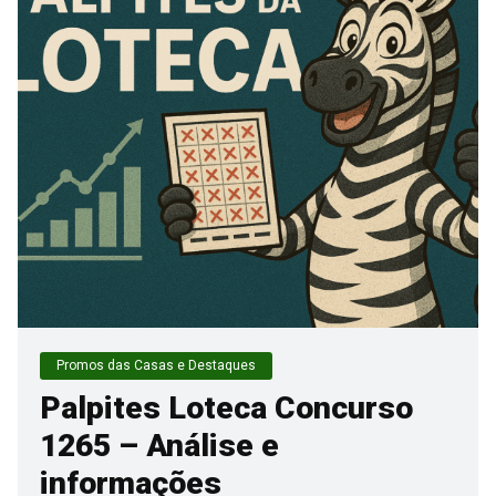
Promos das Casas e Destaques
Palpites Loteca Concurso
1265 – Análise e
informações