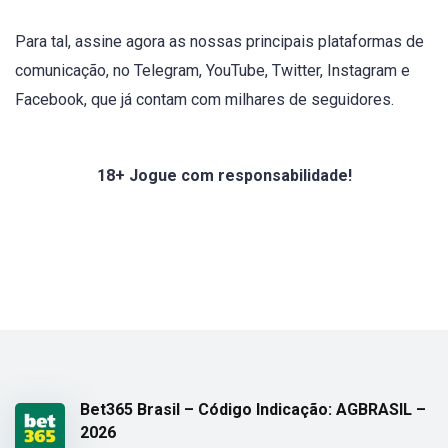
Para tal, assine agora as nossas principais plataformas de
comunicação, no Telegram, YouTube, Twitter, Instagram e
Facebook, que já contam com milhares de seguidores.
18+ Jogue com responsabilidade!
Bet365 Brasil – Código Indicação: AGBRASIL –
2026