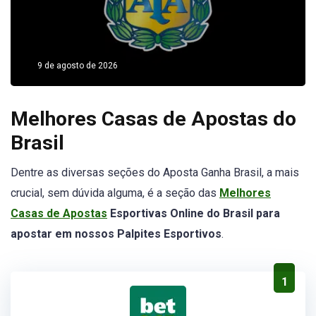
9 de agosto de 2026
Melhores Casas de Apostas do
Brasil
Dentre as diversas seções do Aposta Ganha Brasil, a mais
crucial, sem dúvida alguma, é a seção das
Melhores
Casas de Apostas
Esportivas Online do Brasil para
apostar em nossos Palpites Esportivos
.
1