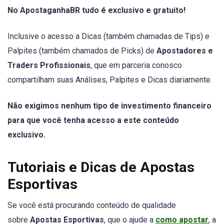
No ApostaganhaBR tudo é exclusivo e gratuito!
Inclusive o acesso a Dicas (também chamadas de Tips) e
Palpites (também chamados de Picks) de
Apostadores e
Traders Profissionais
, que em parceria conosco
compartilham suas Análises, Palpites e Dicas diariamente.
Não exigimos nenhum tipo de investimento financeiro
para que você tenha acesso a este conteúdo
exclusivo.
Tutoriais e Dicas de Apostas
Esportivas
Se você está procurando conteúdo de qualidade
sobre
Apostas Esportivas
, que o ajude a
como apostar
, a