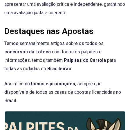
apresentar uma avaliação crítica e independente, garantindo
uma avaliação justa e coerente.
Destaques nas Apostas
Temos semanalmente artigos sobre os todos os
concursos da Loteca
com todos os palpites e
informações, temos também
Palpites do Cartola
para
todas as rodadas do
Brasileirão
.
Assim como
bônus e promoções
, sempre que
disponíveis de todas as casas de apostas licenciadas no
Brasil.