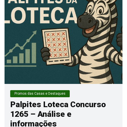
Promos das Casas e Destaques
Palpites Loteca Concurso
1265 – Análise e
informações