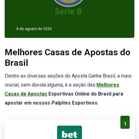
8 de agosto de 2026
Melhores Casas de Apostas do
Brasil
Dentre as diversas seções do Aposta Ganha Brasil, a mais
crucial, sem dúvida alguma, é a seção das
Melhores
Casas de Apostas
Esportivas Online do Brasil para
apostar em nossos Palpites Esportivos
.
1