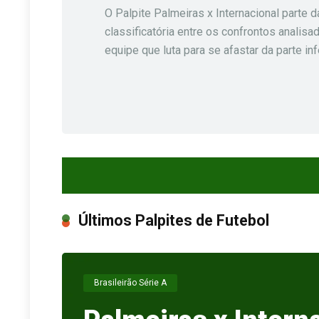
O Palpite Palmeiras x Internacional parte d
classificatória entre os confrontos analisa
equipe que luta para se afastar da parte infer
Últimos Palpites de Futebol
Brasileirão Série A