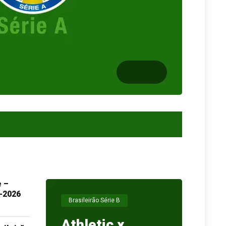
e –
8-2026
Brasileirão Série B
Athletic x