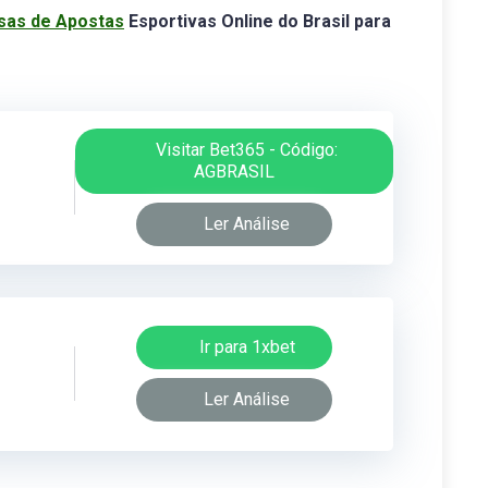
sas de Apostas
Esportivas Online do Brasil para
Visitar Bet365 - Código:
AGBRASIL
Ler Análise
Ir para 1xbet
Ler Análise