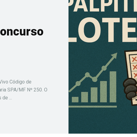
Concurso
Vivo Código de
aria SPA/MF Nº 250. O
de ...