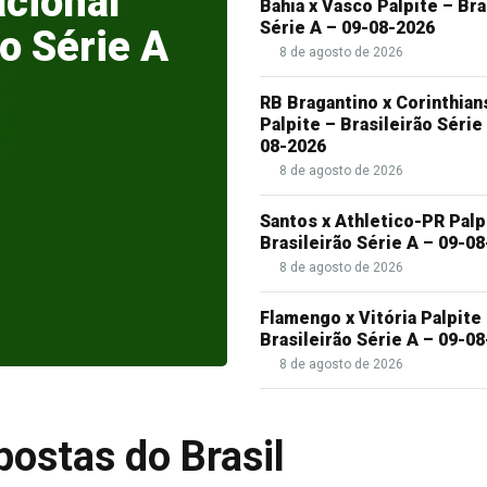
acional
Bahia x Vasco Palpite – Bra
Série A – 09-08-2026
ão Série A
8 de agosto de 2026
RB Bragantino x Corinthian
Palpite – Brasileirão Série
08-2026
8 de agosto de 2026
Santos x Athletico-PR Palp
Brasileirão Série A – 09-0
8 de agosto de 2026
Flamengo x Vitória Palpite
Brasileirão Série A – 09-0
8 de agosto de 2026
ostas do Brasil