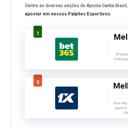
Dentre as diversas seções do Aposta Ganha Brasil,
apostar em nossos Palpites Esportivos
.
1
Mel
A maior
licencia
2
Mel
Uma das 
agora é 
Po