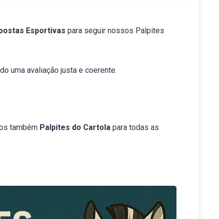
postas Esportivas
para seguir nossos Palpites
do uma avaliação justa e coerente.
emos também
Palpites do Cartola
para todas as