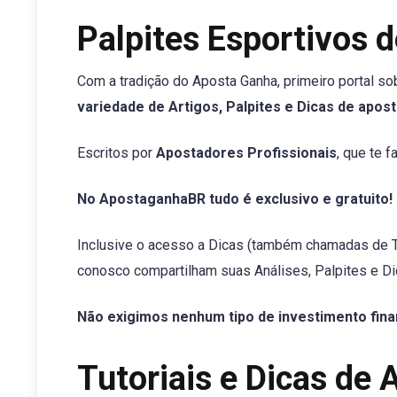
Palpites Esportivos 
Com a tradição do Aposta Ganha, primeiro portal s
variedade de Artigos, Palpites e Dicas de apost
Escritos por
Apostadores Profissionais
, que te 
No ApostaganhaBR tudo é exclusivo e gratuito!
Inclusive o acesso a Dicas (também chamadas de 
conosco compartilham suas Análises, Palpites e Di
Não exigimos nenhum tipo de investimento fina
Tutoriais e Dicas de 