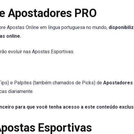
de Apostadores PRO
obre Apostas Online em língua portuguesa no mundo,
disponibil
as online.
farão evoluir nas Apostas Esportivas.
Tips) e Palpites (também chamados de Picks) de
Apostadores 
cas diariamente.
nceiro para que você tenha acesso a este conteúdo exclus
Apostas Esportivas