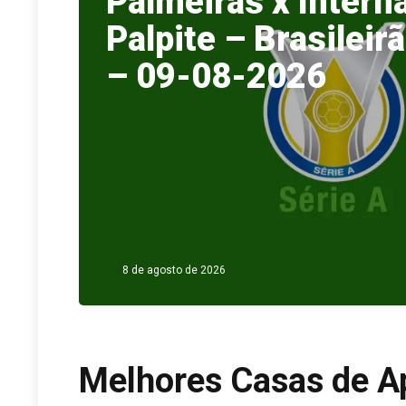
Palmeiras x Intern
Palpite – Brasileir
– 09-08-2026
8 de agosto de 2026
Melhores Casas de Ap