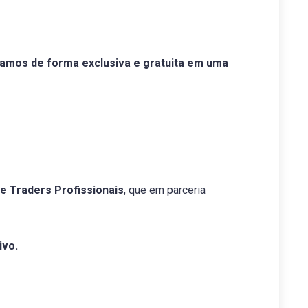
izamos de forma exclusiva e gratuita em uma
e Traders Profissionais
, que em parceria
ivo.