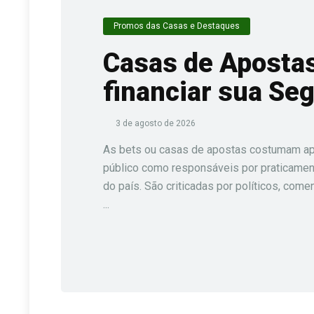
Promos das Casas e Destaques
Casas de Aposta
financiar sua Se
3 de agosto de 2026
As bets ou casas de apostas costumam ap
público como responsáveis por praticame
do país. São criticadas por políticos, come
...