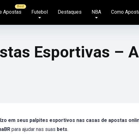
e Apostas
Futebol
Destaques
NBA
Como Apost
ostas Esportivas –
zo em seus palpites esportivos nas casas de apostas onl
haBR
para ajudar nas suas
bets
.