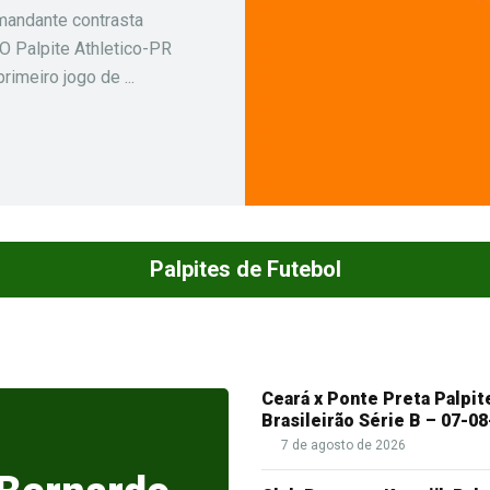
mandante contrasta
 O Palpite Athletico-PR
rimeiro jogo de ...
Palpites de Futebol
Ceará x Ponte Preta Palpit
Brasileirão Série B – 07-0
7 de agosto de 2026