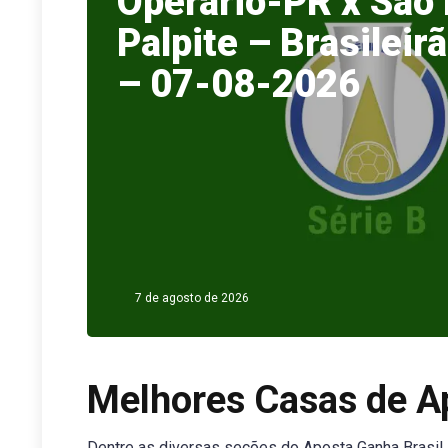
Operário-PR x São
Palpite – Brasileir
– 07-08-2026
7 de agosto de 2026
Melhores Casas de Ap
Dentre as diversas seções do Aposta Ganha Brasil,