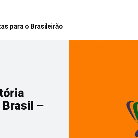
as para o Brasileirão
tória
 Brasil –