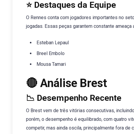
⭐ Destaques da Equipe
O Rennes conta com jogadores importantes no setor 
jogadas. Essas peças garantem constante ameaça a
Esteban Lepaul
Breel Embolo
Mousa Tamari
🔴 Análise Brest
📉 Desempenho Recente
O Brest vem de três vitórias consecutivas, incluind
porém, o desempenho é equilibrado, com quatro vit
competir, mas ainda oscila, principalmente fora de 