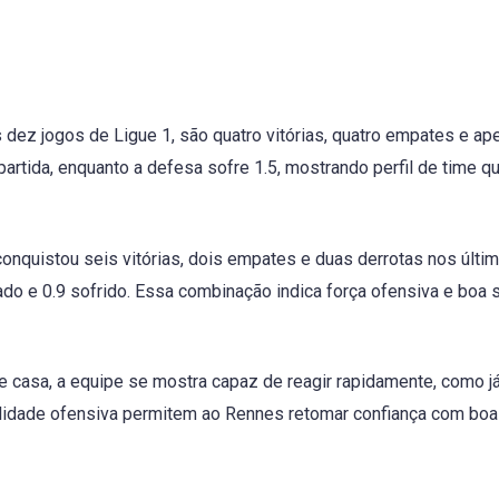
dez jogos de Ligue 1, são quatro vitórias, quatro empates e ap
partida, enquanto a defesa sofre 1.5, mostrando perfil de time q
nquistou seis vitórias, dois empates e duas derrotas nos últi
do e 0.9 sofrido. Essa combinação indica força ofensiva e boa 
 casa, a equipe se mostra capaz de reagir rapidamente, como j
ualidade ofensiva permitem ao Rennes retomar confiança com bo