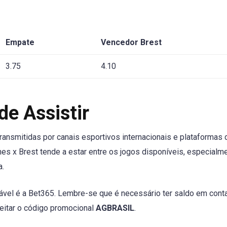
Empate
Vencedor Brest
3.75
4.10
de Assistir
ansmitidas por canais esportivos internacionais e plataformas 
es x Brest tende a estar entre os jogos disponíveis, especialm
a.
iável é a Bet365. Lembre-se que é necessário ter saldo em cont
eitar o código promocional
AGBRASIL
.