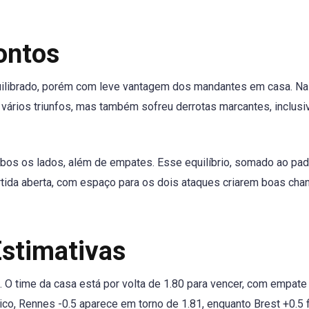
rontos
quilibrado, porém com leve vantagem dos mandantes em casa. N
vários triunfos, mas também sofreu derrotas marcantes, inclus
ambos os lados, além de empates. Esse equilíbrio, somado ao pa
rtida aberta, com espaço para os dois ataques criarem boas cha
Estimativas
O time da casa está por volta de 1.80 para vencer, com empate
ico, Rennes -0.5 aparece em torno de 1.81, enquanto Brest +0.5 f