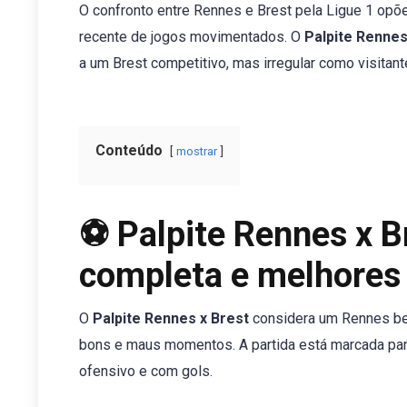
O confronto entre Rennes e Brest pela Ligue 1 op
recente de jogos movimentados. O
Palpite Rennes
a um Brest competitivo, mas irregular como visitant
Conteúdo
mostrar
⚽ Palpite Rennes x Br
completa e melhores 
O
Palpite Rennes x Brest
considera um Rennes bem
bons e maus momentos. A partida está marcada para
ofensivo e com gols.