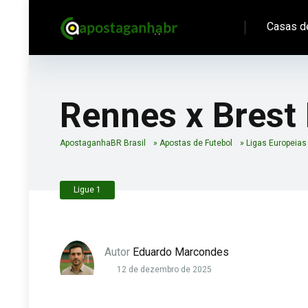
Casas d
Rennes x Brest 
ApostaganhaBR Brasil
»
Apostas de Futebol
»
Ligas Europeias
Ligue 1
Autor
Eduardo Marcondes
12 de dezembro de 2025