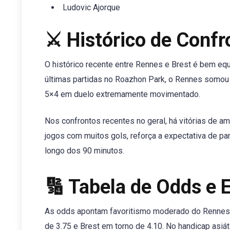
Ludovic Ajorque
⚔️ Histórico de Conf
O histórico recente entre Rennes e Brest é bem e
últimas partidas no Roazhon Park, o Rennes somou 
5×4 em duelo extremamente movimentado.
Nos confrontos recentes no geral, há vitórias de 
jogos com muitos gols, reforça a expectativa de pa
longo dos 90 minutos.
🔢 Tabela de Odds e 
As odds apontam favoritismo moderado do Rennes. 
de 3.75 e Brest em torno de 4.10. No handicap asiát