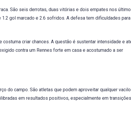
aca. São seis derrotas, duas vitórias e dois empates nos últim
.2 gol marcado e 2.6 sofridos. A defesa tem dificuldades para
 costuma criar chances. A questão é sustentar intensidade e a
o exigido contra um Rennes forte em casa e acostumado a ser
rço do campo. São atletas que podem aproveitar qualquer vacilo
ilibradas em resultados positivos, especialmente em transições