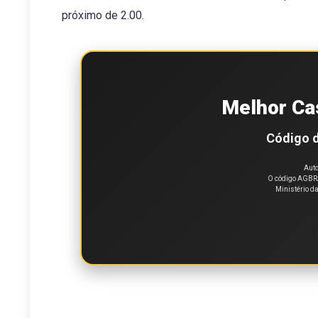
próximo de 2.00.
Melhor Ca
Código d
Auto
O código AGBRA
Ministério d