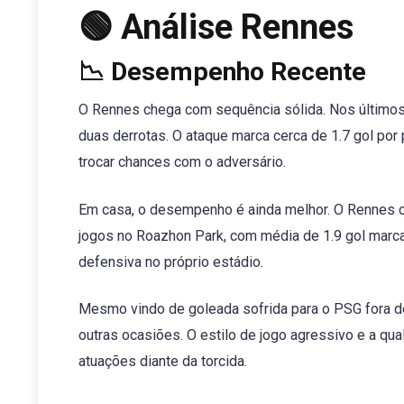
🟢 Análise Rennes
📉 Desempenho Recente
O Rennes chega com sequência sólida. Nos últimos 
duas derrotas. O ataque marca cerca de 1.7 gol por 
trocar chances com o adversário.
Em casa, o desempenho é ainda melhor. O Rennes co
jogos no Roazhon Park, com média de 1.9 gol marca
defensiva no próprio estádio.
Mesmo vindo de goleada sofrida para o PSG fora de
outras ocasiões. O estilo de jogo agressivo e a q
atuações diante da torcida.