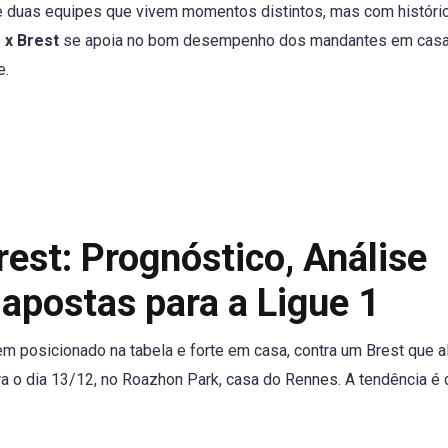
õe duas equipes que vivem momentos distintos, mas com históri
 x Brest
se apoia no bom desempenho dos mandantes em casa,
e.
est: Prognóstico, Análise
apostas para a Ligue 1
 posicionado na tabela e forte em casa, contra um Brest que a
 o dia 13/12, no Roazhon Park, casa do Rennes. A tendência é 