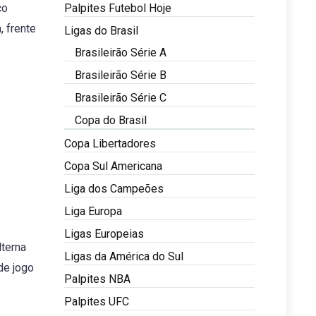
co
Palpites Futebol Hoje
 frente
Ligas do Brasil
Brasileirão Série A
Brasileirão Série B
Brasileirão Série C
Copa do Brasil
Copa Libertadores
Copa Sul Americana
Liga dos Campeões
Liga Europa
Ligas Europeias
lterna
Ligas da América do Sul
de jogo
Palpites NBA
Palpites UFC