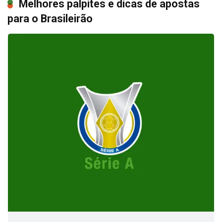
Melhores palpites e dicas de apostas
para o Brasileirão