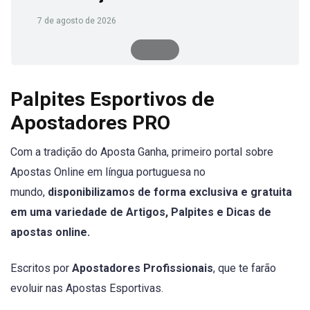
7 de agosto de 2026
Palpites Esportivos de
Apostadores PRO
Com a tradição do Aposta Ganha, primeiro portal sobre
Apostas Online em língua portuguesa no
mundo,
disponibilizamos de forma exclusiva e gratuita
em uma variedade de Artigos, Palpites e Dicas de
apostas online.
Escritos por
Apostadores Profissionais
, que te farão
evoluir nas Apostas Esportivas.