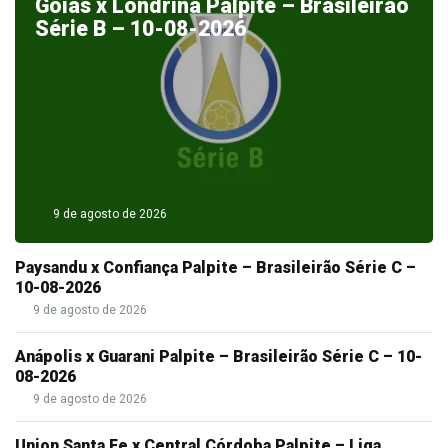
Goiás x Londrina Palpite – Brasileirão
Série B – 10-08-2026
9 de agosto de 2026
Paysandu x Confiança Palpite – Brasileirão Série C –
10-08-2026
9 de agosto de 2026
Anápolis x Guarani Palpite – Brasileirão Série C – 10-
08-2026
9 de agosto de 2026
Union Santa Fe x Central Córdoba Palpite – Liga