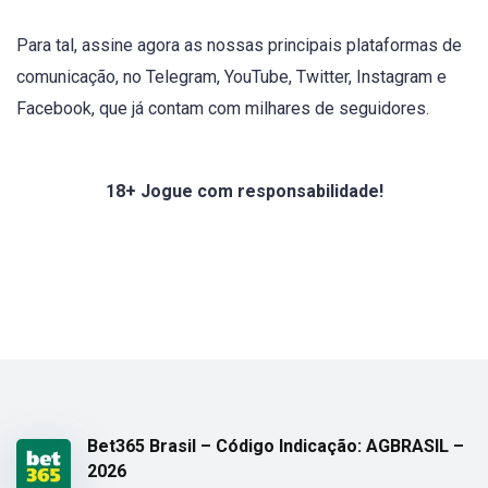
Para tal, assine agora as nossas principais plataformas de
comunicação, no Telegram, YouTube, Twitter, Instagram e
Facebook, que já contam com milhares de seguidores.
18+ Jogue com responsabilidade!
Bet365 Brasil – Código Indicação: AGBRASIL –
2026