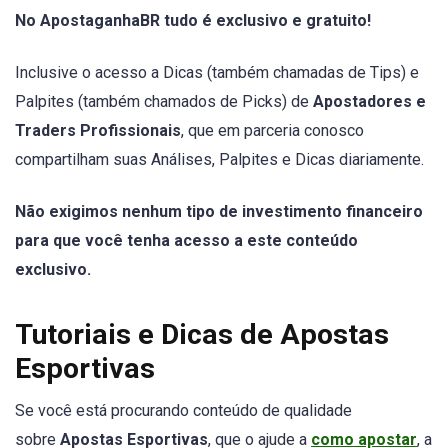
No ApostaganhaBR tudo é exclusivo e gratuito!
Inclusive o acesso a Dicas (também chamadas de Tips) e
Palpites (também chamados de Picks) de
Apostadores e
Traders Profissionais
, que em parceria conosco
compartilham suas Análises, Palpites e Dicas diariamente.
Não exigimos nenhum tipo de investimento financeiro
para que você tenha acesso a este conteúdo
exclusivo.
Tutoriais e Dicas de Apostas
Esportivas
Se você está procurando conteúdo de qualidade
sobre
Apostas Esportivas
, que o ajude a
como apostar
, a