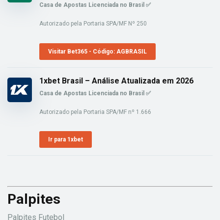
Casa de Apostas Licenciada no Brasil ✅
Autorizado pela Portaria SPA/MF Nº 250
Visitar Bet365 - Código: AGBRASIL
1xbet Brasil – Análise Atualizada em 2026
Casa de Apostas Licenciada no Brasil ✅
Autorizado pela Portaria SPA/MF nº 1.666
Ir para 1xbet
Palpites
Palpites Futebol