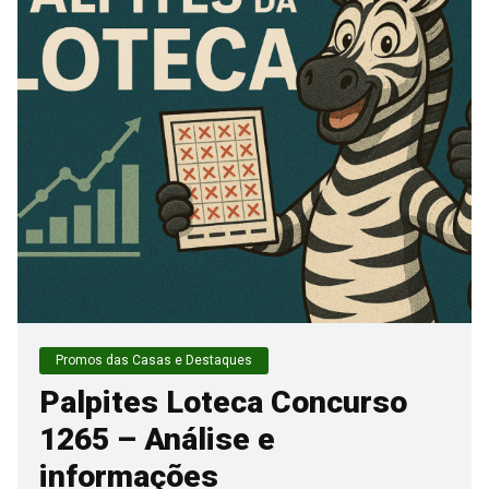
Promos das Casas e Destaques
Palpites Loteca Concurso
1265 – Análise e
informações