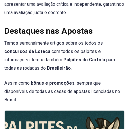
apresentar uma avaliação crítica e independente, garantindo
uma avaliação justa e coerente.
Destaques nas Apostas
Temos semanalmente artigos sobre os todos os
concursos da Loteca
com todos os palpites e
informações, temos também
Palpites do Cartola
para
todas as rodadas do
Brasileirão
.
Assim como
bônus e promoções
, sempre que
disponíveis de todas as casas de apostas licenciadas no
Brasil.