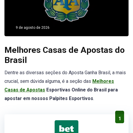
9 de agosto de 2026
Melhores Casas de Apostas do
Brasil
Dentre as diversas seções do Aposta Ganha Brasil, a mais
crucial, sem dúvida alguma, é a seção das
Melhores
Casas de Apostas
Esportivas Online do Brasil para
apostar em nossos Palpites Esportivos
.
1