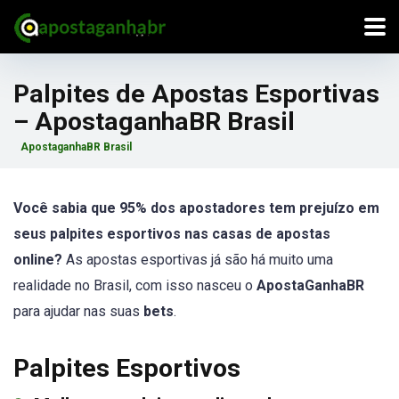
Palpites de Apostas Esportivas
– ApostaganhaBR Brasil
ApostaganhaBR Brasil
Você sabia que 95% dos apostadores tem prejuízo em
seus palpites esportivos nas casas de apostas
online?
As apostas esportivas já são há muito uma
realidade no Brasil, com isso nasceu o
ApostaGanhaBR
para ajudar nas suas
bets
.
Palpites Esportivos