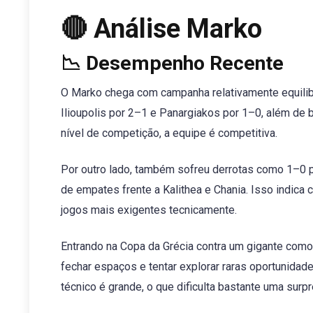
🔴 Análise Marko
📉 Desempenho Recente
O Marko chega com campanha relativamente equilibr
Ilioupolis por 2–1 e Panargiakos por 1–0, além de
nível de competição, a equipe é competitiva.
Por outro lado, também sofreu derrotas como 1–0 p
de empates frente a Kalithea e Chania. Isso indica
jogos mais exigentes tecnicamente.
Entrando na Copa da Grécia contra um gigante como
fechar espaços e tentar explorar raras oportunida
técnico é grande, o que dificulta bastante uma surpr