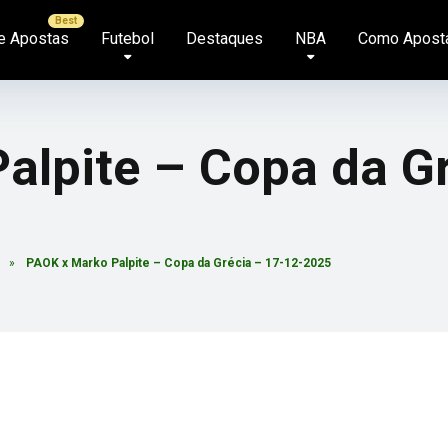
e Apostas
Futebol
Destaques
NBA
Como Apost
alpite – Copa da Gr
»
PAOK x Marko Palpite – Copa da Grécia – 17-12-2025