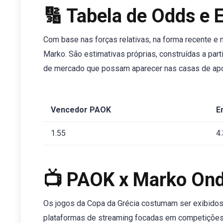
🔢 Tabela de Odds e 
Com base nas forças relativas, na forma recente e 
Marko. São estimativas próprias, construídas a pa
de mercado que possam aparecer nas casas de ap
Vencedor PAOK
E
1.55
4
📺 PAOK x Marko Ond
Os jogos da Copa da Grécia costumam ser exibidos
plataformas de streaming focadas em competições