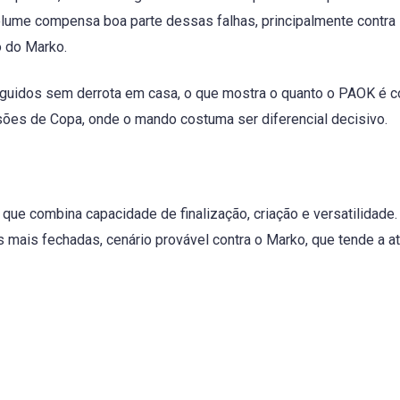
olume compensa boa parte dessas falhas, principalmente contra
o do Marko.
guidos sem derrota em casa, o que mostra o quanto o PAOK é c
ões de Copa, onde o mando costuma ser diferencial decisivo.
 que combina capacidade de finalização, criação e versatilidade
mais fechadas, cenário provável contra o Marko, que tende a at