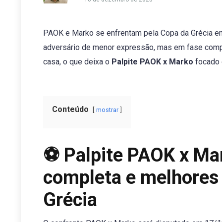
PAOK e Marko se enfrentam pela Copa da Grécia em
adversário de menor expressão, mas em fase compe
casa, o que deixa o
Palpite PAOK x Marko
focado 
Conteúdo
mostrar
⚽ Palpite PAOK x Mar
completa e melhores 
Grécia