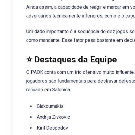
Ainda assim, a capacidade de reagir e marcar em v
adversários tecnicamente inferiores, como é o cas
Um dado importante é a sequência de dez jogos se
como mandante. Esse fator pesa bastante em decis
⭐ Destaques da Equipe
O PAOK conta com um trio ofensivo muito influente,
jogadores são fundamentais para destravar defesas 
recuado em Salônica.
Giakoumakis
Andrija Zivkovic
Kiril Despodov