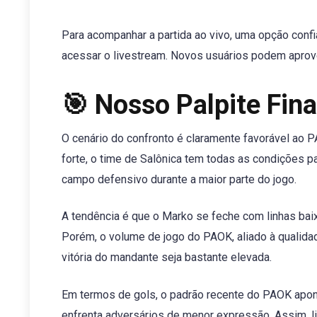
Para acompanhar a partida ao vivo, uma opção conf
acessar o livestream. Novos usuários podem aprov
🎯 Nosso Palpite Fin
O cenário do confronto é claramente favorável ao 
forte, o time de Salônica tem todas as condições p
campo defensivo durante a maior parte do jogo.
A tendência é que o Marko se feche com linhas baix
Porém, o volume de jogo do PAOK, aliado à qualidad
vitória do mandante seja bastante elevada.
Em termos de gols, o padrão recente do PAOK apon
enfrenta adversários de menor expressão. Assim, l