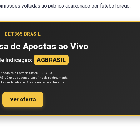
smissões voltadas ao público apaixonado por futebol grego.
BET365 BRASIL
sa de Apostas ao Vivo
e Indicação:
AGBRASIL
rizado pela Portaria SPA/MF Nº 250.
SIL é usado apenas para fins de rastreamento.
a Fazenda adverte: Aposta não é investimento.
Ver oferta