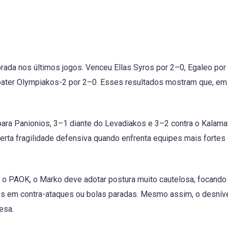
ada nos últimos jogos. Venceu Ellas Syros por 2–0, Egaleo por
 bater Olympiakos-2 por 2–0. Esses resultados mostram que, em
ara Panionios, 3–1 diante do Levadiakos e 3–2 contra o Kalama
 certa fragilidade defensiva quando enfrenta equipes mais fortes
 o PAOK, o Marko deve adotar postura muito cautelosa, focand
des em contra-ataques ou bolas paradas. Mesmo assim, o desnív
esa.