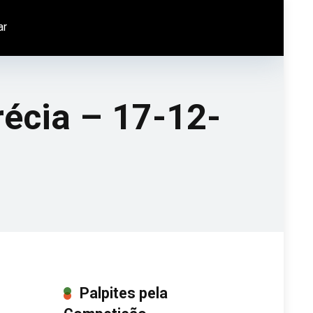
ar
écia – 17-12-
Palpites pela