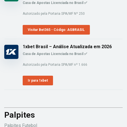
Casa de Apostas Licenciada no Brasil ✅
Autorizado pela Portaria SPA/MF Nº 250
Visitar Bet365 - Código: AGBRASIL
1xbet Brasil – Análise Atualizada em 2026
Casa de Apostas Licenciada no Brasil ✅
Autorizado pela Portaria SPA/MF nº 1.666
Ir para 1xbet
Palpites
Palpites Futebol