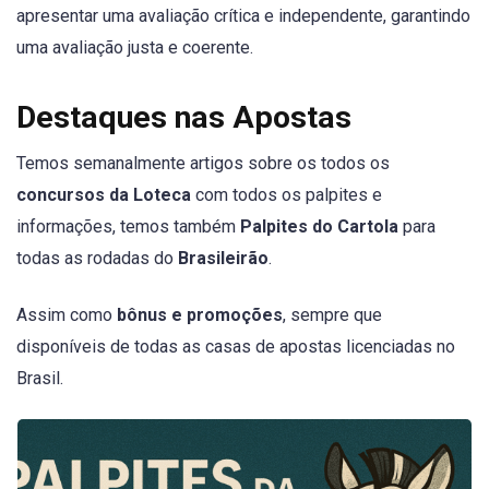
apresentar uma avaliação crítica e independente, garantindo
uma avaliação justa e coerente.
Destaques nas Apostas
Temos semanalmente artigos sobre os todos os
concursos da Loteca
com todos os palpites e
informações, temos também
Palpites do Cartola
para
todas as rodadas do
Brasileirão
.
Assim como
bônus e promoções
, sempre que
disponíveis de todas as casas de apostas licenciadas no
Brasil.