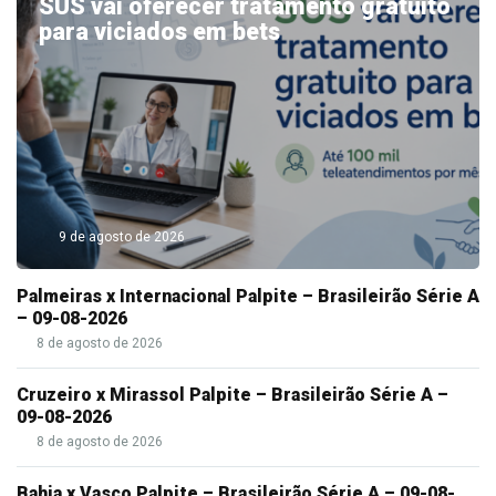
SUS vai oferecer tratamento gratuito
para viciados em bets
9 de agosto de 2026
Palmeiras x Internacional Palpite – Brasileirão Série A
– 09-08-2026
8 de agosto de 2026
Cruzeiro x Mirassol Palpite – Brasileirão Série A –
09-08-2026
8 de agosto de 2026
Bahia x Vasco Palpite – Brasileirão Série A – 09-08-