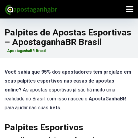
Palpites de Apostas Esportivas
– ApostaganhaBR Brasil
ApostaganhaBR Brasil
Você sabia que 95% dos apostadores tem prejuízo em
seus palpites esportivos nas casas de apostas
online?
As apostas esportivas já são há muito uma
realidade no Brasil, com isso nasceu o
ApostaGanhaBR
para ajudar nas suas
bets
.
Palpites Esportivos