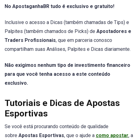
No ApostaganhaBR tudo é exclusivo e gratuito!
Inclusive o acesso a Dicas (também chamadas de Tips) e
Palpites (também chamados de Picks) de
Apostadores e
Traders Profissionais
, que em parceria conosco
compartilham suas Análises, Palpites e Dicas diariamente.
Não exigimos nenhum tipo de investimento financeiro
para que você tenha acesso a este conteúdo
exclusivo.
Tutoriais e Dicas de Apostas
Esportivas
Se você está procurando conteúdo de qualidade
sobre
Apostas Esportivas
, que o ajude a
como apostar
, a