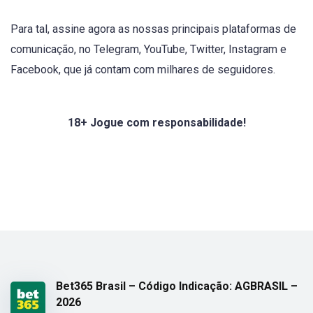
Para tal, assine agora as nossas principais plataformas de
comunicação, no Telegram, YouTube, Twitter, Instagram e
Facebook, que já contam com milhares de seguidores.
18+ Jogue com responsabilidade!
Bet365 Brasil – Código Indicação: AGBRASIL –
2026