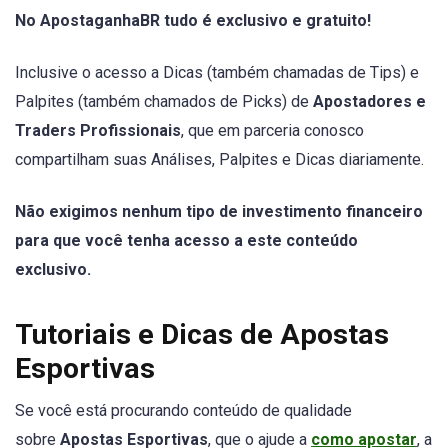
No ApostaganhaBR tudo é exclusivo e gratuito!
Inclusive o acesso a Dicas (também chamadas de Tips) e
Palpites (também chamados de Picks) de
Apostadores e
Traders Profissionais
, que em parceria conosco
compartilham suas Análises, Palpites e Dicas diariamente.
Não exigimos nenhum tipo de investimento financeiro
para que você tenha acesso a este conteúdo
exclusivo.
Tutoriais e Dicas de Apostas
Esportivas
Se você está procurando conteúdo de qualidade
sobre
Apostas Esportivas
, que o ajude a
como apostar
, a