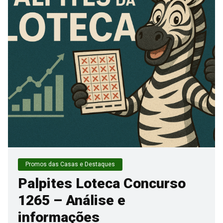
Promos das Casas e Destaques
Palpites Loteca Concurso
1265 – Análise e
informações