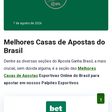
7 de agosto de 2026
Melhores Casas de Apostas do
Brasil
Dentre as diversas seções do Aposta Ganha Brasil, a mais
crucial, sem dúvida alguma, é a seção das
Melhores
Casas de Apostas
Esportivas Online do Brasil para
apostar em nossos Palpites Esportivos
.
1