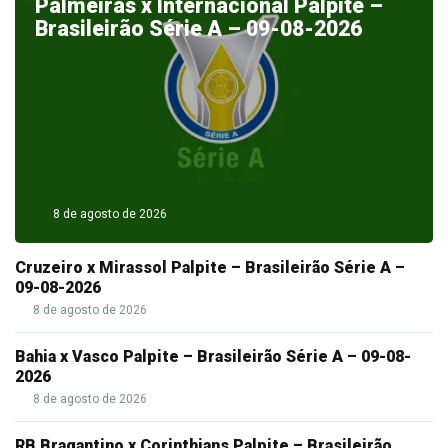
Palmeiras x Internacional Palpite –
Brasileirão Série A – 09-08-2026
8 de agosto de 2026
Cruzeiro x Mirassol Palpite – Brasileirão Série A –
09-08-2026
8 de agosto de 2026
Bahia x Vasco Palpite – Brasileirão Série A – 09-08-
2026
8 de agosto de 2026
RB Bragantino x Corinthians Palpite – Brasileirão