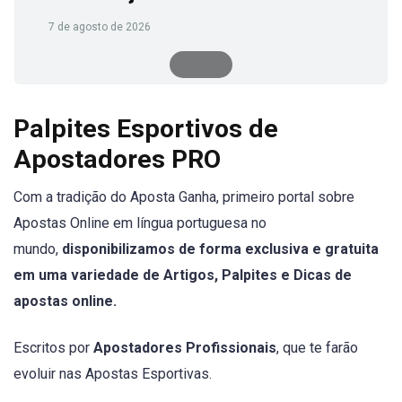
7 de agosto de 2026
Palpites Esportivos de
Apostadores PRO
Com a tradição do Aposta Ganha, primeiro portal sobre
Apostas Online em língua portuguesa no
mundo,
disponibilizamos de forma exclusiva e gratuita
em uma variedade de Artigos, Palpites e Dicas de
apostas online.
Escritos por
Apostadores Profissionais
, que te farão
evoluir nas Apostas Esportivas.