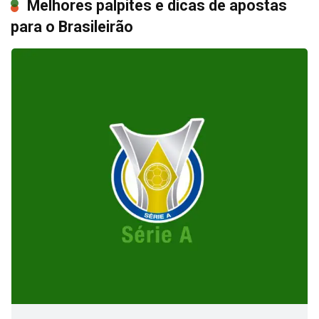
Melhores palpites e dicas de apostas
para o Brasileirão