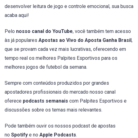
desenvolver leitura de jogo e controle emocional, sua busca
acaba aqui!
Pelo
nosso canal do YouTube
, você também tem acesso
às já populares
Apostas ao Vivo do Aposta Ganha Brasil
,
que se provam cada vez mais lucrativas, oferecendo em
tempo real os melhores Palpites Esportivos para os
melhores jogos de futebol da semana.
Sempre com conteúdos produzidos por grandes
apostadores profissionais do mercado nosso canal
oferece
podcasts semanais
com Palpites Esportivos e
discussões sobre os temas mais relevantes.
Pode também ouvir os nossos podcast de apostas
no
Spotify
e no
Apple Podcasts
.