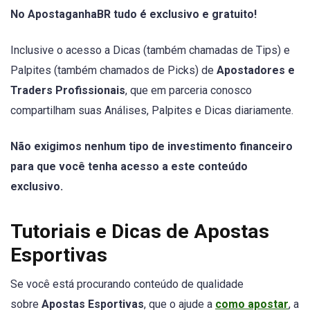
No ApostaganhaBR tudo é exclusivo e gratuito!
Inclusive o acesso a Dicas (também chamadas de Tips) e
Palpites (também chamados de Picks) de
Apostadores e
Traders Profissionais
, que em parceria conosco
compartilham suas Análises, Palpites e Dicas diariamente.
Não exigimos nenhum tipo de investimento financeiro
para que você tenha acesso a este conteúdo
exclusivo.
Tutoriais e Dicas de Apostas
Esportivas
Se você está procurando conteúdo de qualidade
sobre
Apostas Esportivas
, que o ajude a
como apostar
, a