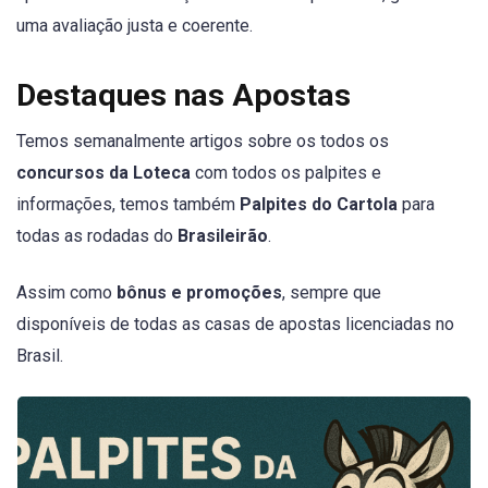
uma avaliação justa e coerente.
Destaques nas Apostas
Temos semanalmente artigos sobre os todos os
concursos da Loteca
com todos os palpites e
informações, temos também
Palpites do Cartola
para
todas as rodadas do
Brasileirão
.
Assim como
bônus e promoções
, sempre que
disponíveis de todas as casas de apostas licenciadas no
Brasil.