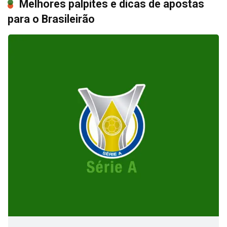
Melhores palpites e dicas de apostas
para o Brasileirão