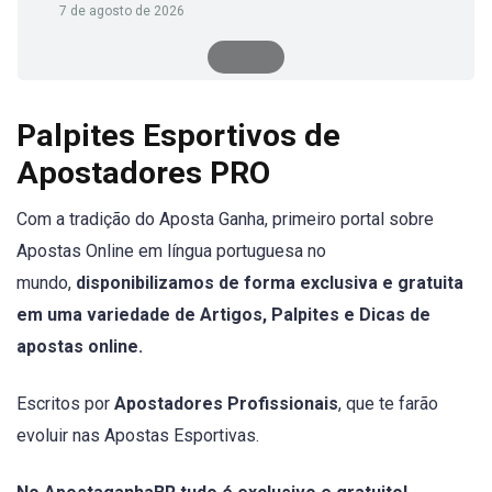
7 de agosto de 2026
Palpites Esportivos de
Apostadores PRO
Com a tradição do Aposta Ganha, primeiro portal sobre
Apostas Online em língua portuguesa no
mundo,
disponibilizamos de forma exclusiva e gratuita
em uma variedade de Artigos, Palpites e Dicas de
apostas online.
Escritos por
Apostadores Profissionais
, que te farão
evoluir nas Apostas Esportivas.