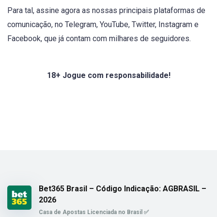
Para tal, assine agora as nossas principais plataformas de
comunicação, no Telegram, YouTube, Twitter, Instagram e
Facebook, que já contam com milhares de seguidores.
18+ Jogue com responsabilidade!
Bet365 Brasil – Código Indicação: AGBRASIL –
2026
Casa de Apostas Licenciada no Brasil ✅