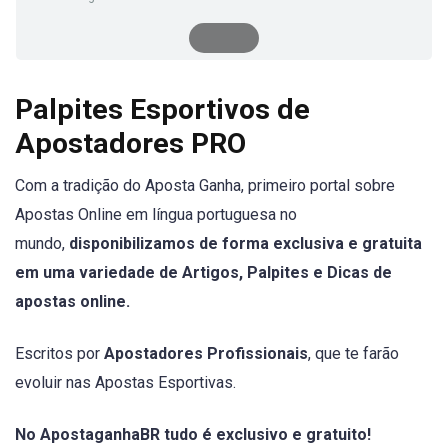
Palpites Esportivos de
Apostadores PRO
Com a tradição do Aposta Ganha, primeiro portal sobre
Apostas Online em língua portuguesa no
mundo,
disponibilizamos de forma exclusiva e gratuita
em uma variedade de Artigos, Palpites e Dicas de
apostas online.
Escritos por
Apostadores Profissionais
, que te farão
evoluir nas Apostas Esportivas.
No ApostaganhaBR tudo é exclusivo e gratuito!