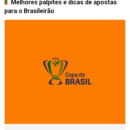
Melhores palpites e dicas de apostas
para o Brasileirão