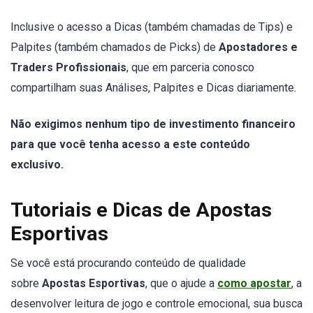
Inclusive o acesso a Dicas (também chamadas de Tips) e
Palpites (também chamados de Picks) de
Apostadores e
Traders Profissionais
, que em parceria conosco
compartilham suas Análises, Palpites e Dicas diariamente.
Não exigimos nenhum tipo de investimento financeiro
para que você tenha acesso a este conteúdo
exclusivo.
Tutoriais e Dicas de Apostas
Esportivas
Se você está procurando conteúdo de qualidade
sobre
Apostas Esportivas
, que o ajude a
como apostar
, a
desenvolver leitura de jogo e controle emocional, sua busca