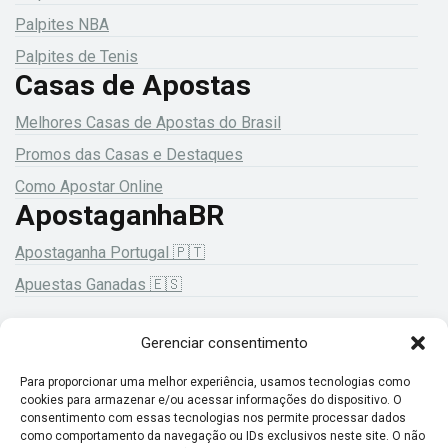
Palpites NBA
Palpites de Tenis
Casas de Apostas
Melhores Casas de Apostas do Brasil
Promos das Casas e Destaques
Como Apostar Online
ApostaganhaBR
Apostaganha Portugal 🇵🇹
Apuestas Ganadas 🇪🇸
Gerenciar consentimento
18+ Jogue com responsabilidade!
Para proporcionar uma melhor experiência, usamos tecnologias como
cookies para armazenar e/ou acessar informações do dispositivo. O
consentimento com essas tecnologias nos permite processar dados
como comportamento da navegação ou IDs exclusivos neste site. O não