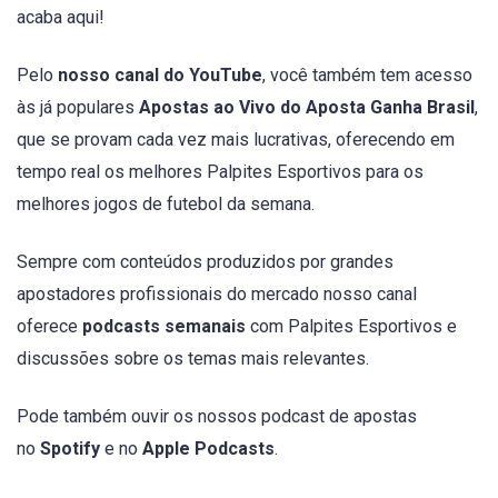
acaba aqui!
Pelo
nosso canal do YouTube
, você também tem acesso
às já populares
Apostas ao Vivo do Aposta Ganha Brasil
,
que se provam cada vez mais lucrativas, oferecendo em
tempo real os melhores Palpites Esportivos para os
melhores jogos de futebol da semana.
Sempre com conteúdos produzidos por grandes
apostadores profissionais do mercado nosso canal
oferece
podcasts semanais
com Palpites Esportivos e
discussões sobre os temas mais relevantes.
Pode também ouvir os nossos podcast de apostas
no
Spotify
e no
Apple Podcasts
.