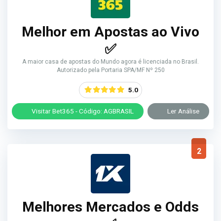
Melhor em Apostas ao Vivo
✅
A maior casa de apostas do Mundo agora é licenciada no Brasil.
Autorizado pela Portaria SPA/MF Nº 250
5.0
Visitar Bet365 - Código: AGBRASIL
Ler Análise
2
Melhores Mercados e Odds