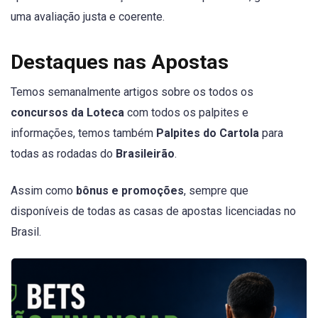
uma avaliação justa e coerente.
Destaques nas Apostas
Temos semanalmente artigos sobre os todos os
concursos da Loteca
com todos os palpites e
informações, temos também
Palpites do Cartola
para
todas as rodadas do
Brasileirão
.
Assim como
bônus e promoções
, sempre que
disponíveis de todas as casas de apostas licenciadas no
Brasil.