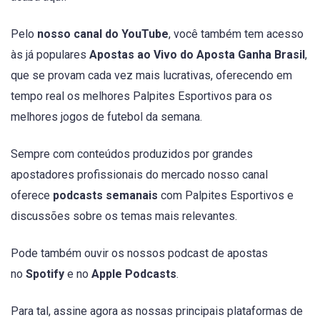
Pelo
nosso canal do YouTube
, você também tem acesso
às já populares
Apostas ao Vivo do Aposta Ganha Brasil
,
que se provam cada vez mais lucrativas, oferecendo em
tempo real os melhores Palpites Esportivos para os
melhores jogos de futebol da semana.
Sempre com conteúdos produzidos por grandes
apostadores profissionais do mercado nosso canal
oferece
podcasts semanais
com Palpites Esportivos e
discussões sobre os temas mais relevantes.
Pode também ouvir os nossos podcast de apostas
no
Spotify
e no
Apple Podcasts
.
Para tal, assine agora as nossas principais plataformas de