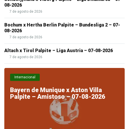
08-2026
7 de agosto de 2026
Bochum x Hertha Berlin Palpite – Bundesliga 2 – 07-
08-2026
7 de agosto de 2026
Altach x Tirol Palpite – Liga Austria – 07-08-2026
7 de agosto de 2026
Internacional
Bayern de Munique x Aston Villa
Palpite – Amistoso – 07-08-2026