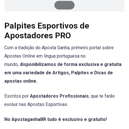
Palpites Esportivos de
Apostadores PRO
Com a tradição do Aposta Ganha, primeiro portal sobre
Apostas Online em língua portuguesa no
mundo,
disponibilizamos de forma exclusiva e gratuita
em uma variedade de Artigos, Palpites e Dicas de
apostas online.
Escritos por
Apostadores Profissionais
, que te farão
evoluir nas Apostas Esportivas.
No ApostaganhaBR tudo é exclusivo e gratuito!