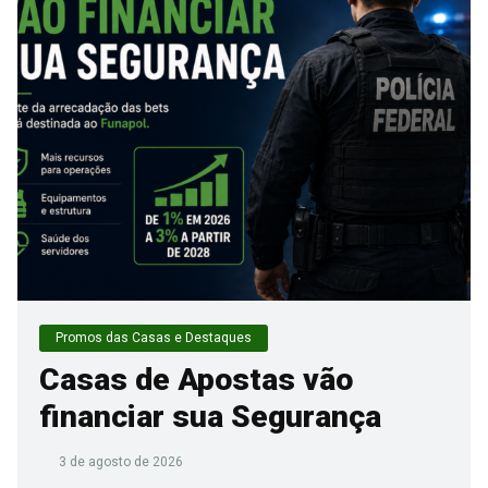
Promos das Casas e Destaques
Casas de Apostas vão
financiar sua Segurança
3 de agosto de 2026