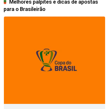
Melhores palpites e dicas de apostas
para o Brasileirão