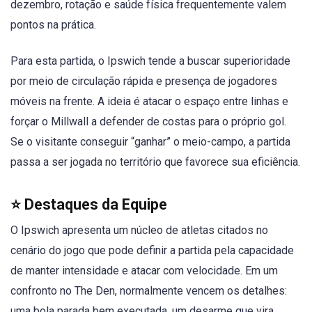
dezembro, rotação e saúde física frequentemente valem
pontos na prática.
Para esta partida, o Ipswich tende a buscar superioridade
por meio de circulação rápida e presença de jogadores
móveis na frente. A ideia é atacar o espaço entre linhas e
forçar o Millwall a defender de costas para o próprio gol.
Se o visitante conseguir “ganhar” o meio-campo, a partida
passa a ser jogada no território que favorece sua eficiência.
⭐ Destaques da Equipe
O Ipswich apresenta um núcleo de atletas citados no
cenário do jogo que pode definir a partida pela capacidade
de manter intensidade e atacar com velocidade. Em um
confronto no The Den, normalmente vencem os detalhes:
uma bola parada bem executada, um desarme que vira