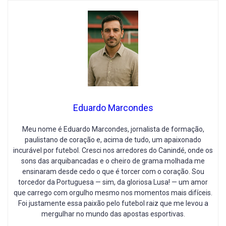
Eduardo Marcondes
Meu nome é Eduardo Marcondes, jornalista de formação,
paulistano de coração e, acima de tudo, um apaixonado
incurável por futebol. Cresci nos arredores do Canindé, onde os
sons das arquibancadas e o cheiro de grama molhada me
ensinaram desde cedo o que é torcer com o coração. Sou
torcedor da Portuguesa — sim, da gloriosa Lusa! — um amor
que carrego com orgulho mesmo nos momentos mais difíceis.
Foi justamente essa paixão pelo futebol raiz que me levou a
mergulhar no mundo das apostas esportivas.