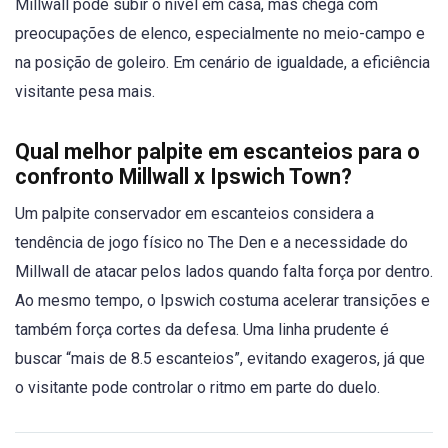
Millwall pode subir o nível em casa, mas chega com
preocupações de elenco, especialmente no meio-campo e
na posição de goleiro. Em cenário de igualdade, a eficiência
visitante pesa mais.
Qual melhor palpite em escanteios para o
confronto Millwall x Ipswich Town?
Um palpite conservador em escanteios considera a
tendência de jogo físico no The Den e a necessidade do
Millwall de atacar pelos lados quando falta força por dentro.
Ao mesmo tempo, o Ipswich costuma acelerar transições e
também força cortes da defesa. Uma linha prudente é
buscar “mais de 8.5 escanteios”, evitando exageros, já que
o visitante pode controlar o ritmo em parte do duelo.