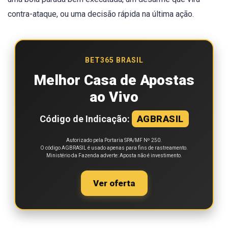
contra-ataque, ou uma decisão rápida na última ação.
BET365 BRASIL
Melhor Casa de Apostas
ao Vivo
Código de Indicação:
AGBRASIL
Autorizado pela Portaria SPA/MF Nº 250.
O código AGBRASIL é usado apenas para fins de rastreamento.
Ministério da Fazenda adverte: Aposta não é investimento.
Ver oferta