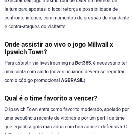
executar seu jogo mesmo fora de casa. Em termos de
leitura para apostas, o local reforça a possibilidade de
confronto intenso, com momentos de pressão do mandante
e contra-ataques do visitante.
Onde assistir ao vivo o jogo Millwall x
Ipswich Town?
Para assistir via livestreaming na
Bet365
, é necessário ter
uma conta com saldo (novos usuários devem se registrar
com o código promocional
AGBRASIL
).
Qual é o time favorito a vencer?
O Ipswich Town entra como favorito moderado, apoiado por
uma sequência recente de vitórias e por um perfil de time
que equilibra gols marcados com boa solidez defensiva. O