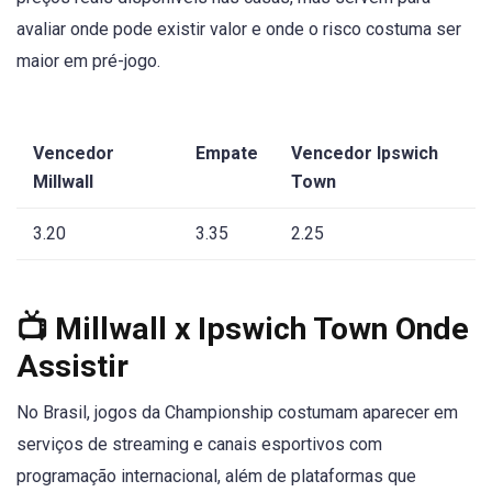
avaliar onde pode existir valor e onde o risco costuma ser
maior em pré-jogo.
Vencedor
Empate
Vencedor Ipswich
Millwall
Town
3.20
3.35
2.25
📺 Millwall x Ipswich Town Onde
Assistir
No Brasil, jogos da Championship costumam aparecer em
serviços de streaming e canais esportivos com
programação internacional, além de plataformas que