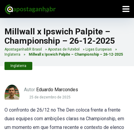
Millwall x Ipswich Palpite –
Championship – 26-12-2025
ApostaganhaBR Brasil
»
Apostas de Futebol
»
Ligas Europeias
»
Inglaterra
»
Millwall x Ipswich Palpite – Championship – 26-12-2025
Inglaterra
Autor
Eduardo Marcondes
25 de dezembro de 2025
O confronto de 26/12 no The Den coloca frente a frente
duas equipes com ambições claras na Championship, em
um momento em que forma recente e contexto de elenco