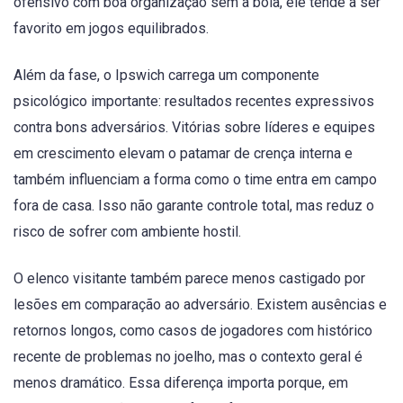
ofensivo com boa organização sem a bola, ele tende a ser
favorito em jogos equilibrados.
Além da fase, o Ipswich carrega um componente
psicológico importante: resultados recentes expressivos
contra bons adversários. Vitórias sobre líderes e equipes
em crescimento elevam o patamar de crença interna e
também influenciam a forma como o time entra em campo
fora de casa. Isso não garante controle total, mas reduz o
risco de sofrer com ambiente hostil.
O elenco visitante também parece menos castigado por
lesões em comparação ao adversário. Existem ausências e
retornos longos, como casos de jogadores com histórico
recente de problemas no joelho, mas o contexto geral é
menos dramático. Essa diferença importa porque, em