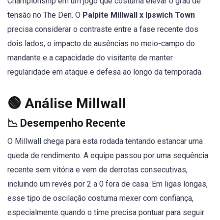
Championship em um jogo que costuma elevar o grau de
tensão no The Den. O
Palpite Millwall x Ipswich Town
precisa considerar o contraste entre a fase recente dos
dois lados, o impacto de ausências no meio-campo do
mandante e a capacidade do visitante de manter
regularidade em ataque e defesa ao longo da temporada.
🟢 Análise Millwall
📉 Desempenho Recente
O Millwall chega para esta rodada tentando estancar uma
queda de rendimento. A equipe passou por uma sequência
recente sem vitória e vem de derrotas consecutivas,
incluindo um revés por 2 a 0 fora de casa. Em ligas longas,
esse tipo de oscilação costuma mexer com confiança,
especialmente quando o time precisa pontuar para seguir