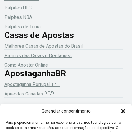
Palpites UFC
Palpites NBA
Palpites de Tenis
Casas de Apostas
Melhores Casas de Apostas do Brasil
Promos das Casas e Destaques
Como Apostar Online
ApostaganhaBR
Apostaganha Portugal 🇵🇹
Apuestas Ganadas 🇪🇸
Gerenciar consentimento
18+ Jogue com responsabilidade!
Para proporcionar uma melhor experiência, usamos tecnologias como
cookies para armazenar e/ou acessar informações do dispositivo. O