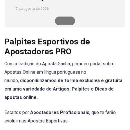
7 de agosto de 2026
Palpites Esportivos de
Apostadores PRO
Com a tradição do Aposta Ganha, primeiro portal sobre
Apostas Online em língua portuguesa no
mundo,
disponibilizamos de forma exclusiva e gratuita
em uma variedade de Artigos, Palpites e Dicas de
apostas online.
Escritos por
Apostadores Profissionais
, que te farão
evoluir nas Apostas Esportivas.