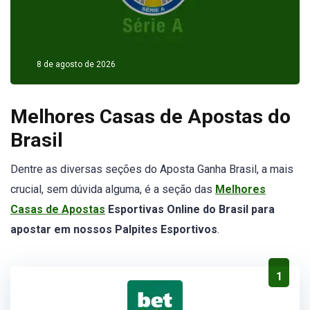
8 de agosto de 2026
Melhores Casas de Apostas do
Brasil
Dentre as diversas seções do Aposta Ganha Brasil, a mais
crucial, sem dúvida alguma, é a seção das
Melhores
Casas de Apostas
Esportivas Online do Brasil para
apostar em nossos Palpites Esportivos
.
1