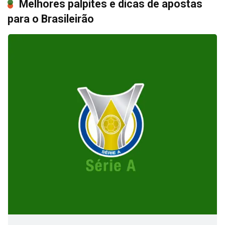
Melhores palpites e dicas de apostas
para o Brasileirão