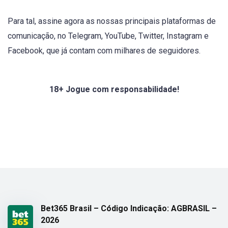
Para tal, assine agora as nossas principais plataformas de
comunicação, no Telegram, YouTube, Twitter, Instagram e
Facebook, que já contam com milhares de seguidores.
18+ Jogue com responsabilidade!
Bet365 Brasil – Código Indicação: AGBRASIL –
2026