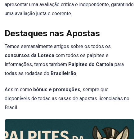
apresentar uma avaliação crítica e independente, garantindo
uma avaliação justa e coerente.
Destaques nas Apostas
Temos semanalmente artigos sobre os todos os
concursos da Loteca
com todos os palpites e
informações, temos também
Palpites do Cartola
para
todas as rodadas do
Brasileirão
.
Assim como
bônus e promoções
, sempre que
disponíveis de todas as casas de apostas licenciadas no
Brasil.