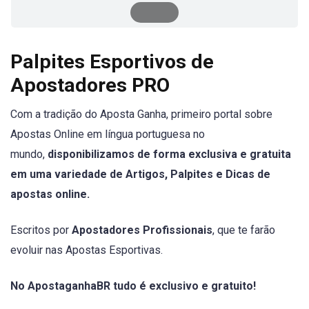
Palpites Esportivos de
Apostadores PRO
Com a tradição do Aposta Ganha, primeiro portal sobre
Apostas Online em língua portuguesa no
mundo,
disponibilizamos de forma exclusiva e gratuita
em uma variedade de Artigos, Palpites e Dicas de
apostas online.
Escritos por
Apostadores Profissionais
, que te farão
evoluir nas Apostas Esportivas.
No ApostaganhaBR tudo é exclusivo e gratuito!