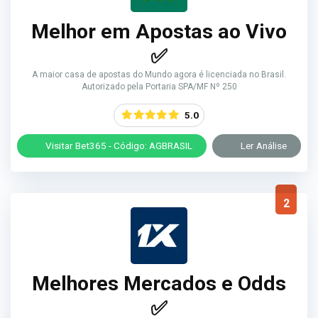
Melhor em Apostas ao Vivo
✅
A maior casa de apostas do Mundo agora é licenciada no Brasil.
Autorizado pela Portaria SPA/MF Nº 250
5.0
Visitar Bet365 - Código: AGBRASIL
Ler Análise
2
Melhores Mercados e Odds
✅