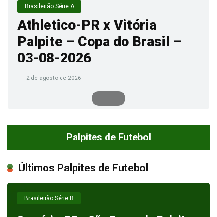
Brasileirão Série A
Athletico-PR x Vitória
Palpite – Copa do Brasil –
03-08-2026
2 de agosto de 2026
Palpites de Futebol
Últimos Palpites de Futebol
Brasileirão Série B