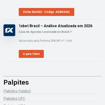
Visitar Bet365 - Código: AGBRASIL
1xbet Brasil – Análise Atualizada em 2026
Casa de Apostas Licenciada no Brasil ✅
Autorizado pela Portaria SPA/MF nº 1.666
Ir para 1xbet
Palpites
Palpites Futebol
Palpites UFC