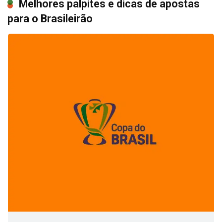
Melhores palpites e dicas de apostas
para o Brasileirão