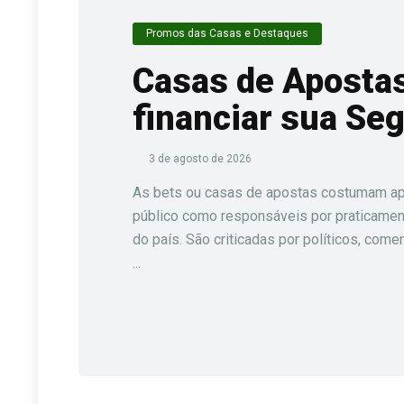
Promos das Casas e Destaques
Casas de Aposta
financiar sua Se
3 de agosto de 2026
As bets ou casas de apostas costumam ap
público como responsáveis por praticame
do país. São criticadas por políticos, come
...