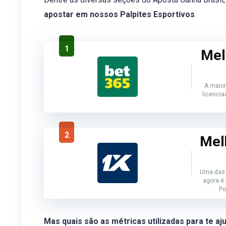
apostar em nossos Palpites Esportivos
.
1
Mel
A maior
licencia
2
Mel
Uma das 
agora é 
Po
Mas quais são as métricas utilizadas para te 