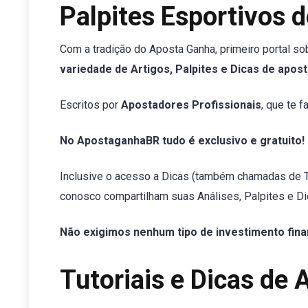
Palpites Esportivos 
Com a tradição do Aposta Ganha, primeiro portal s
variedade de Artigos, Palpites e Dicas de apost
Escritos por
Apostadores Profissionais
, que te 
No ApostaganhaBR tudo é exclusivo e gratuito!
Inclusive o acesso a Dicas (também chamadas de 
conosco compartilham suas Análises, Palpites e Di
Não exigimos nenhum tipo de investimento fina
Tutoriais e Dicas de 