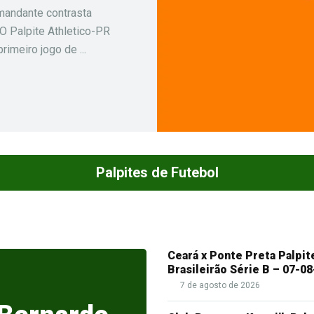
mandante contrasta
 O Palpite Athletico-PR
rimeiro jogo de ...
Palpites de Futebol
Ceará x Ponte Preta Palpit
Brasileirão Série B – 07-0
7 de agosto de 2026