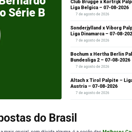
 Bernardo
Club Brugge x Kortrijk Palp
Liga Belgica – 07-08-2026
ão Série B
7 de agosto de 2026
Sonderjylland x Viborg Pal
Liga Dinamarca – 07-08-20
7 de agosto de 2026
Bochum x Hertha Berlin Pal
Bundesliga 2 – 07-08-2026
7 de agosto de 2026
Altach x Tirol Palpite – Lig
Austria – 07-08-2026
7 de agosto de 2026
ostas do Brasil
 a mais crucial, sem dúvida alguma, é a seção das
Melhores Ca