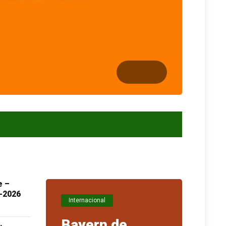
e –
8-2026
Internacional
Bayern de