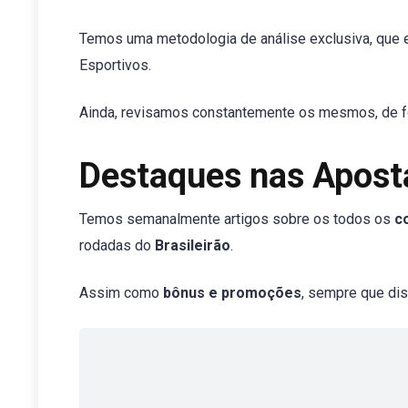
Temos uma metodologia de análise exclusiva, que 
Esportivos.
Ainda, revisamos constantemente os mesmos, de for
Destaques nas Apost
Temos semanalmente artigos sobre os todos os
c
rodadas do
Brasileirão
.
Assim como
bônus e promoções
, sempre que dis