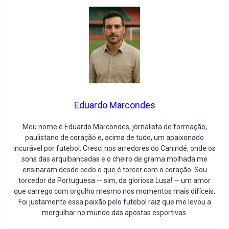
Eduardo Marcondes
Meu nome é Eduardo Marcondes, jornalista de formação,
paulistano de coração e, acima de tudo, um apaixonado
incurável por futebol. Cresci nos arredores do Canindé, onde os
sons das arquibancadas e o cheiro de grama molhada me
ensinaram desde cedo o que é torcer com o coração. Sou
torcedor da Portuguesa — sim, da gloriosa Lusa! — um amor
que carrego com orgulho mesmo nos momentos mais difíceis.
Foi justamente essa paixão pelo futebol raiz que me levou a
mergulhar no mundo das apostas esportivas.