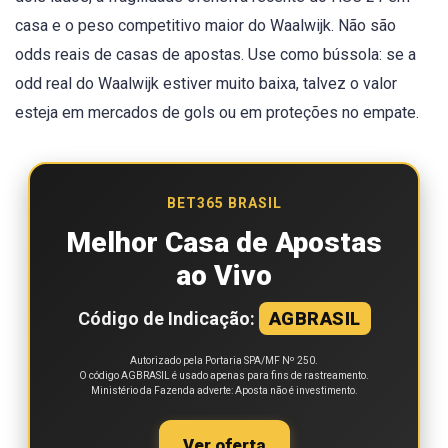
casa e o peso competitivo maior do Waalwijk. Não são
odds reais de casas de apostas. Use como bússola: se a
odd real do Waalwijk estiver muito baixa, talvez o valor
esteja em mercados de gols ou em proteções no empate.
BET365 BRASIL
Melhor Casa de Apostas
ao Vivo
Código de Indicação:
AGBRASIL
Autorizado pela Portaria SPA/MF Nº 250.
O código AGBRASIL é usado apenas para fins de rastreamento.
Ministério da Fazenda adverte: Aposta não é investimento.
Ver oferta