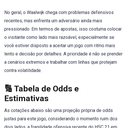
No geral, o Waalwijk chega com problemas defensivos
recentes, mas enfrenta um adversário ainda mais
pressionado. Em termos de apostas, isso costuma colocar
o visitante como lado mais razoável, especialmente se
você estiver disposto a aceitar um jogo com ritmo mais
lento e decisão por detalhes. A prioridade é não se prender
a cenários extremos e trabalhar com linhas que protejam
contra volatilidade.
🔢 Tabela de Odds e
Estimativas
As cotações abaixo são uma projeção própria de odds
justas para este jogo, considerando o momento ruim dos
dois lados, a fragilidade ofensiva recente do HSC 21 em