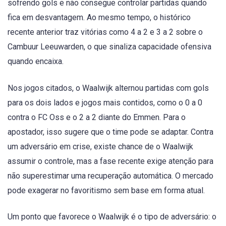
sofrendo gols e não consegue controlar partidas quando
fica em desvantagem. Ao mesmo tempo, o histórico
recente anterior traz vitórias como 4 a 2 e 3 a 2 sobre o
Cambuur Leeuwarden, o que sinaliza capacidade ofensiva
quando encaixa.
Nos jogos citados, o Waalwijk alternou partidas com gols
para os dois lados e jogos mais contidos, como o 0 a 0
contra o FC Oss e o 2 a 2 diante do Emmen. Para o
apostador, isso sugere que o time pode se adaptar. Contra
um adversário em crise, existe chance de o Waalwijk
assumir o controle, mas a fase recente exige atenção para
não superestimar uma recuperação automática. O mercado
pode exagerar no favoritismo sem base em forma atual.
Um ponto que favorece o Waalwijk é o tipo de adversário: o