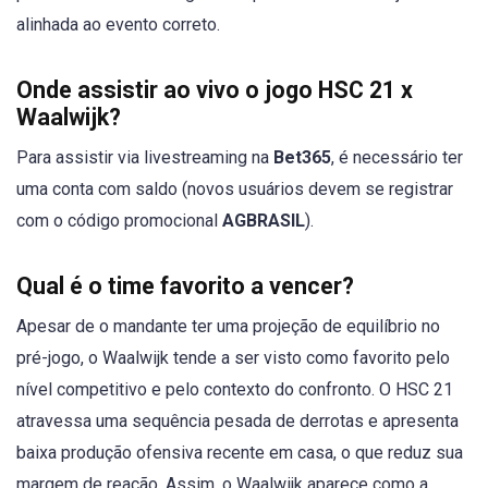
alinhada ao evento correto.
Onde assistir ao vivo o jogo HSC 21 x
Waalwijk?
Para assistir via livestreaming na
Bet365
, é necessário ter
uma conta com saldo (novos usuários devem se registrar
com o código promocional
AGBRASIL
).
Qual é o time favorito a vencer?
Apesar de o mandante ter uma projeção de equilíbrio no
pré-jogo, o Waalwijk tende a ser visto como favorito pelo
nível competitivo e pelo contexto do confronto. O HSC 21
atravessa uma sequência pesada de derrotas e apresenta
baixa produção ofensiva recente em casa, o que reduz sua
margem de reação. Assim, o Waalwijk aparece como a