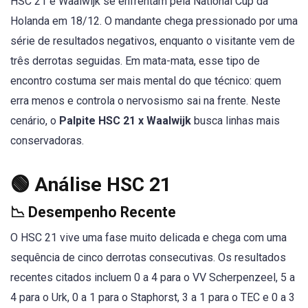
HSC 21 e Waalwijk se enfrentam pela National Cup da
Holanda em 18/12. O mandante chega pressionado por uma
série de resultados negativos, enquanto o visitante vem de
três derrotas seguidas. Em mata-mata, esse tipo de
encontro costuma ser mais mental do que técnico: quem
erra menos e controla o nervosismo sai na frente. Neste
cenário, o
Palpite HSC 21 x Waalwijk
busca linhas mais
conservadoras.
🟢 Análise HSC 21
📉 Desempenho Recente
O HSC 21 vive uma fase muito delicada e chega com uma
sequência de cinco derrotas consecutivas. Os resultados
recentes citados incluem 0 a 4 para o VV Scherpenzeel, 5 a
4 para o Urk, 0 a 1 para o Staphorst, 3 a 1 para o TEC e 0 a 3