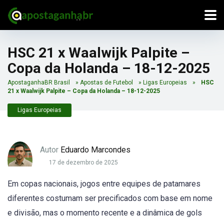
HSC 21 x Waalwijk Palpite –
Copa da Holanda – 18-12-2025
ApostaganhaBR Brasil
»
Apostas de Futebol
»
Ligas Europeias
»
HSC
21 x Waalwijk Palpite – Copa da Holanda – 18-12-2025
Ligas Europeias
Autor
Eduardo Marcondes
17 de dezembro de 2025
Em copas nacionais, jogos entre equipes de patamares
diferentes costumam ser precificados com base em nome
e divisão, mas o momento recente e a dinâmica de gols