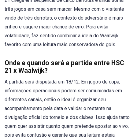
21 chega em sequência de cinco derrotas e ainda soma
três jogos em casa sem marcar. Mesmo com o visitante
vindo de três derrotas, o contexto do adversário é mais
crítico e sugere maior chance de erro. Para evitar
volatilidade, faz sentido combinar a ideia do Waalwijk
favorito com uma leitura mais conservadora de gols.
Onde e quando será a partida entre HSC
21 x Waalwijk?
A partida será disputada em 18/12. Em jogos de copa,
informações operacionais podem ser comunicadas em
diferentes canais, então o ideal é organizar seu
acompanhamento pela data e validar o restante na
divulgação oficial do torneio e dos clubes. Isso ajuda tanto
quem quer assistir quanto quem pretende apostar ao vivo,
pois evita confusão e garante que sua leitura esteja