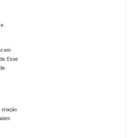
 e
as em
da. Esse
 de
 criação
valem