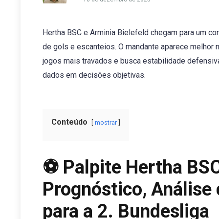
Hertha BSC e Arminia Bielefeld chegam para um con
de gols e escanteios. O mandante aparece melhor n
jogos mais travados e busca estabilidade defensiv
dados em decisões objetivas.
Conteúdo
mostrar
⚽ Palpite Hertha BSC
Prognóstico, Análise
para a 2. Bundesliga