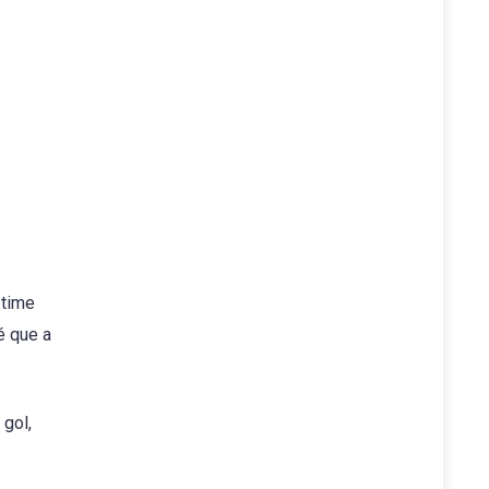
 time
é que a
 gol,