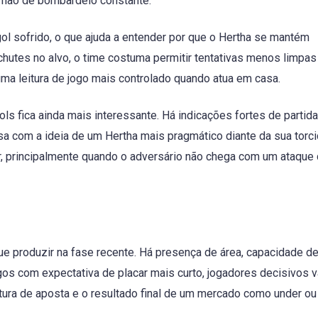
 não de bombardeio constante.
ol sofrido, o que ajuda a entender por que o Hertha se mantém
hutes no alvo, o time costuma permitir tentativas menos limpas
ma leitura de jogo mais controlado quando atua em casa.
s fica ainda mais interessante. Há indicações fortes de partid
 com a ideia de um Hertha mais pragmático diante da sua torci
r, principalmente quando o adversário não chega com um ataque
 produzir na fase recente. Há presença de área, capacidade de
ogos com expectativa de placar mais curto, jogadores decisivos 
eitura de aposta e o resultado final de um mercado como under ou