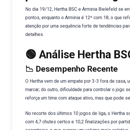
No dia 19/12, Hertha BSC e Arminia Bielefeld se en
pontos, enquanto o Arminia é 12º com 18, o que re
atenção por uma sequência forte de tendências para
detalhes.
🟢 Análise Hertha BS
📉 Desempenho Recente
O Hertha vem de um empate por 3-3 fora de casa, u
marcar; do outro, dificuldade para controlar o jog
reforça um time com ataque ativo, mas que pode se
No recorte dos últimos 10 jogos de liga, o Hertha s
com 4,7 chutes certos e 10,2 finalizações por parti