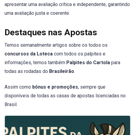
apresentar uma avaliação crítica e independente, garantindo
uma avaliação justa e coerente.
Destaques nas Apostas
Temos semanalmente artigos sobre os todos os
concursos da Loteca
com todos os palpites e
informações, temos também
Palpites do Cartola
para
todas as rodadas do
Brasileirão
.
Assim como
bônus e promoções
, sempre que
disponíveis de todas as casas de apostas licenciadas no
Brasil.