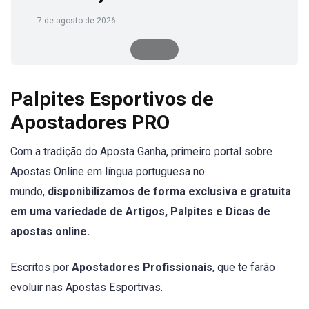
7 de agosto de 2026
Palpites Esportivos de
Apostadores PRO
Com a tradição do Aposta Ganha, primeiro portal sobre
Apostas Online em língua portuguesa no
mundo,
disponibilizamos de forma exclusiva e gratuita
em uma variedade de Artigos, Palpites e Dicas de
apostas online.
Escritos por
Apostadores Profissionais
, que te farão
evoluir nas Apostas Esportivas.