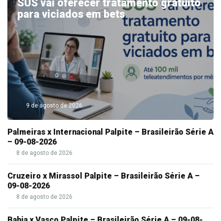
SUS vai oferecer tratamento gratuito
para viciados em bets
9 de agosto de 2026
Palmeiras x Internacional Palpite – Brasileirão Série A
– 09-08-2026
8 de agosto de 2026
Cruzeiro x Mirassol Palpite – Brasileirão Série A –
09-08-2026
8 de agosto de 2026
Bahia x Vasco Palpite – Brasileirão Série A – 09-08-