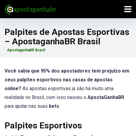
Palpites de Apostas Esportivas
– ApostaganhaBR Brasil
ApostaganhaBR Brasil
Você sabia que 95% dos apostadores tem prejuízo em
seus palpites esportivos nas casas de apostas
online?
As apostas esportivas já são há muito uma
realidade no Brasil, com isso nasceu o
ApostaGanhaBR
para ajudar nas suas
bets
.
Palpites Esportivos