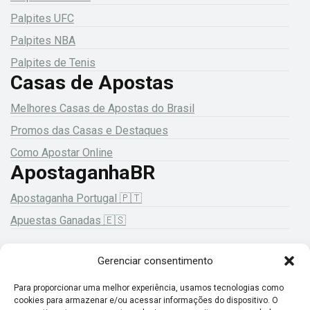
Palpites UFC
Palpites NBA
Palpites de Tenis
Casas de Apostas
Melhores Casas de Apostas do Brasil
Promos das Casas e Destaques
Como Apostar Online
ApostaganhaBR
Apostaganha Portugal 🇵🇹
Apuestas Ganadas 🇪🇸
Gerenciar consentimento
18+ Jogue com responsabilidade!
Para proporcionar uma melhor experiência, usamos tecnologias como
cookies para armazenar e/ou acessar informações do dispositivo. O