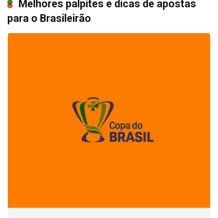
Melhores palpites e dicas de apostas
para o Brasileirão