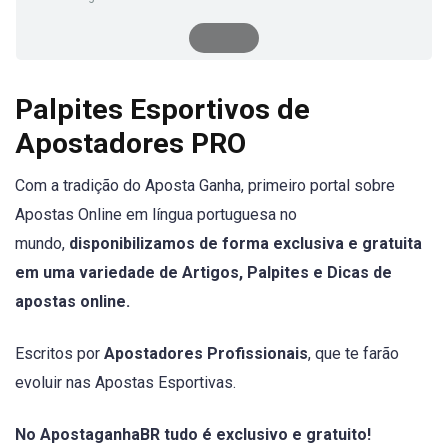
Palpites Esportivos de
Apostadores PRO
Com a tradição do Aposta Ganha, primeiro portal sobre
Apostas Online em língua portuguesa no
mundo,
disponibilizamos de forma exclusiva e gratuita
em uma variedade de Artigos, Palpites e Dicas de
apostas online.
Escritos por
Apostadores Profissionais
, que te farão
evoluir nas Apostas Esportivas.
No ApostaganhaBR tudo é exclusivo e gratuito!