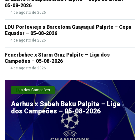
05-08-2026
4 de agosto de 2026
LDU Portoviejo x Barcelona Guayaquil Palpite – Copa
Equador – 05-08-2026
4 de agosto de 2026
Fenerbahce x Sturm Graz Palpite – Liga dos
Campeões – 05-08-2026
4 de agosto de 2026
Liga dos Campeões
Aarhus x Sabah Baku Palpite – Liga
dos Campeões – 05-08-2026