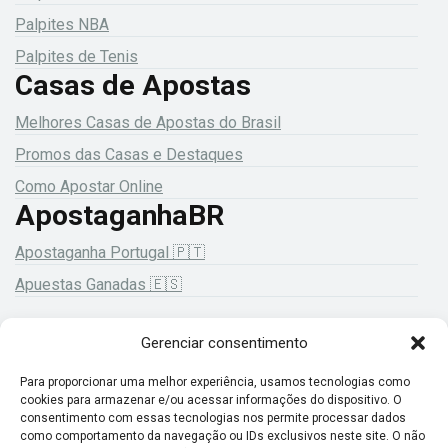
Palpites NBA
Palpites de Tenis
Casas de Apostas
Melhores Casas de Apostas do Brasil
Promos das Casas e Destaques
Como Apostar Online
ApostaganhaBR
Apostaganha Portugal 🇵🇹
Apuestas Ganadas 🇪🇸
Gerenciar consentimento
18+ Jogue com responsabilidade!
Para proporcionar uma melhor experiência, usamos tecnologias como
cookies para armazenar e/ou acessar informações do dispositivo. O
consentimento com essas tecnologias nos permite processar dados
como comportamento da navegação ou IDs exclusivos neste site. O não