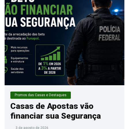
Promos das Casas e Destaques
Casas de Apostas vão
financiar sua Segurança
3 de agosto de 2026