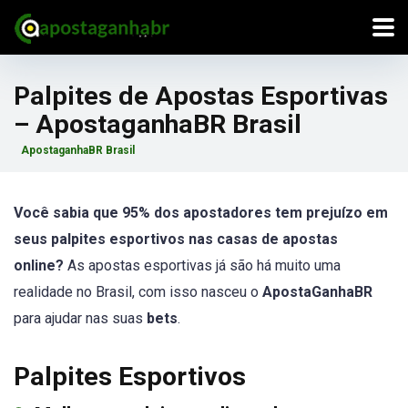
Palpites de Apostas Esportivas
– ApostaganhaBR Brasil
ApostaganhaBR Brasil
Você sabia que 95% dos apostadores tem prejuízo em
seus palpites esportivos nas casas de apostas
online?
As apostas esportivas já são há muito uma
realidade no Brasil, com isso nasceu o
ApostaGanhaBR
para ajudar nas suas
bets
.
Palpites Esportivos